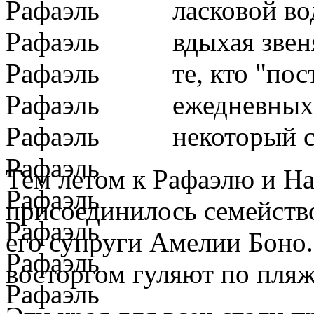
ласковой во
вдыхая звен
те, кто "по
ежедневных
некоторый с
Тем летом к Рафаэлю и На
присоединилось семейств
его супруги Амелии Боно.
восторгом гуляют по пляж