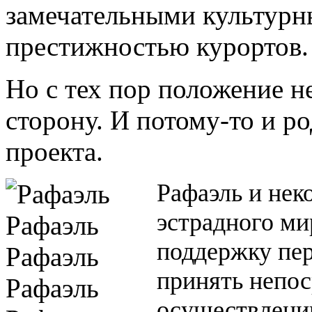
замечательными культур
престижностью курортов.
Но с тех пор положение н
сторону. И потому-то и ро
проекта.
Рафаэль и нек
эстрадного ми
поддержку пе
принять непос
осуществлени