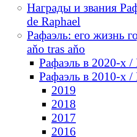
Награды и звания Раф
de Raphael
Рафаэль: его жизнь го
aňo tras aňo
Рафаэль в 2020-х / 
Рафаэль в 2010-х / 
2019
2018
2017
2016