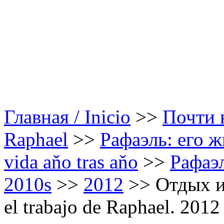
Главная / Inicio
>>
Почти в
Raphael
>>
Рафаэль: его ж
vida aňo tras aňo
>>
Рафаэл
2010s
>>
2012
>>
Отдых и
el trabajo de Raphael. 2012