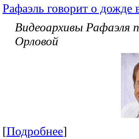
Рафаэль говорит о дожде 
Видеоархивы Рафаэля 
Орловой
[
Подробнее
]