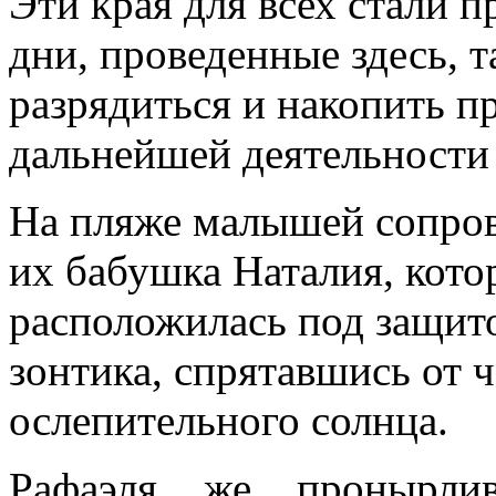
Эти края для всех стали
дни, проведенные здесь, 
разрядиться и накопить п
дальнейшей деятельности 
На пляже малышей сопро
их бабушка Наталия, кото
расположилась под защит
зонтика, спрятавшись от 
ослепительного солнца.
Рафаэля же пронырли