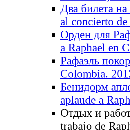
Два билета на 
al concierto d
Орден для Раф
a Raphael en 
Рафаэль покор
Colombia. 201
Бенидорм апл
aplaude a Raph
Отдых и работа
trabajo de Rap