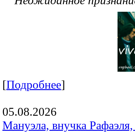
Неожиданное признание
[
Подробнее
]
05.08.2026
Мануэла, внучка Рафаэля,