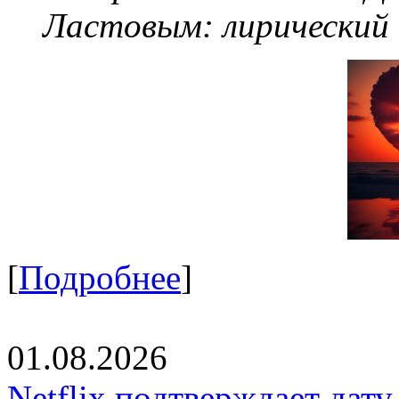
Ластовым:
лирический
[
Подробнее
]
01.08.2026
Netflix подтверждает дат