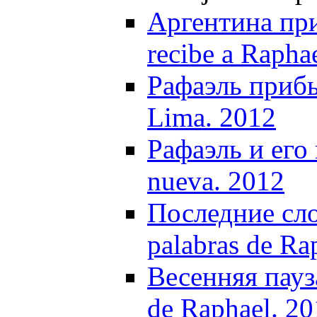
Аргентина при
recibe a Rapha
Рафаэль прибы
Lima. 2012
Рафаэль и его 
nueva. 2012
Последние сло
palabras de Ra
Весенняя пауза
de Raphael. 2