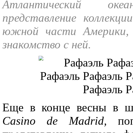
Атлантический ок
представление коллекци
южной части Америки,
знакомство с ней.
Еще в конце весны в ш
Casino de Madrid,
по