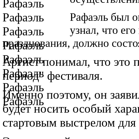
Рафаэль был о
узнал, что ег
празднования, должно состоя
Артист понимал, что это 
период" фестиваля.
Именно поэтому, он заявил
будет носить особый хара
стартовым выстрелом для 