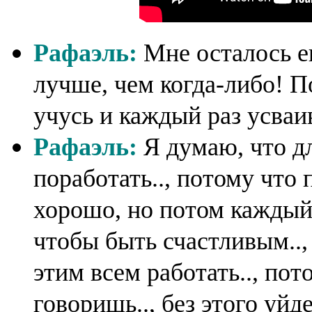
Рафаэль:
Мне осталось е
лучше, чем когда-либо! П
учусь и каждый раз усваи
Рафаэль:
Я думаю, что дл
поработать.., потому что
хорошо, но потом каждый 
чтобы быть счастливым.., 
этим всем работать.., пот
говоришь.., без этого уйде