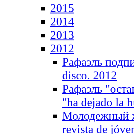
2015
2014
2013
2012
Рафаэль подпис
disco. 2012
Рафаэль "оста
"ha dejado la 
Молодежный ж
revista de jóv