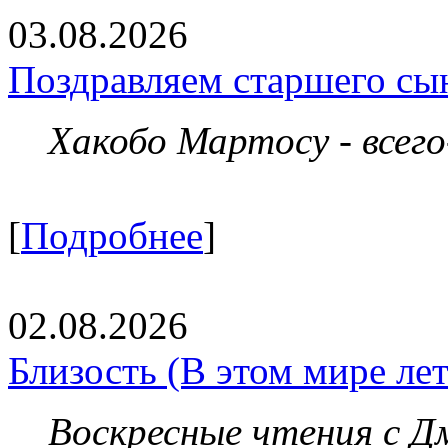
03.08.2026
Поздравляем старшего сы
Хакобо Мартосу - всег
[
Подробнее
]
02.08.2026
Близость (В этом мире летя
Воскресные чтения с 