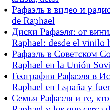
Рафаэль в видео и радио
de Raphael
Диски Рафаэля: от винил
Raphael: desde el vinilo 
Рафаэль в Советском С
Raphael en la Unión Sovi
География Рафаэля в Исп
Raphael en España y fue
Семья Рафаэля и те, кто
Raphael y los que cerca d