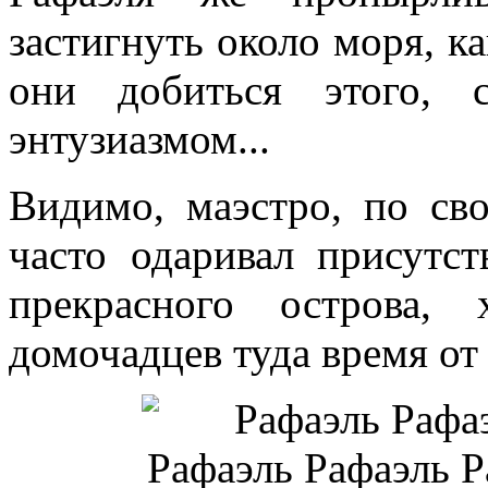
застигнуть около моря, ка
они добиться этого, 
энтузиазмом...
Видимо, маэстро, по св
часто одаривал присутс
прекрасного острова,
домочадцев туда время от