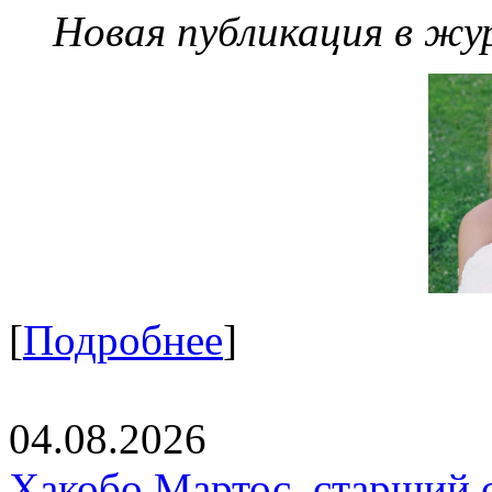
Новая публикация в жу
[
Подробнее
]
04.08.2026
Хакобо Мартос, старший 