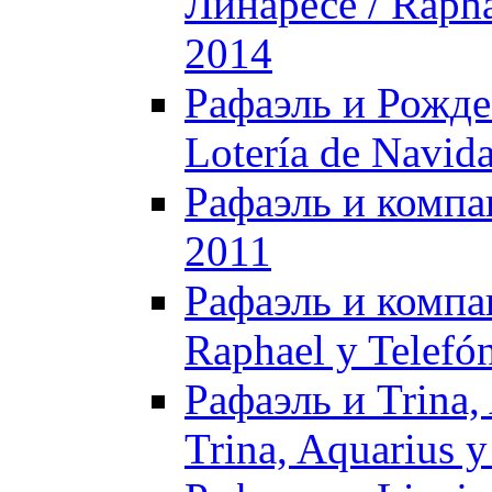
Линаресе / Rapha
2014
Рафаэль и Рождес
Lotería de Navid
Рафаэль и компан
2011
Рафаэль и компан
Raphael y Telefó
Рафаэль и Trina,
Trina, Aquarius y