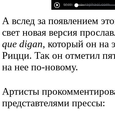
А вслед за появлением эт
свет новая версия просла
que digan
, который он на 
Рицци. Так он отметил пя
на нее по-новому.
Артисты прокомментировал
представтелями прессы: