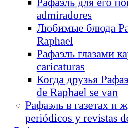
Рафаэль для его по
admiradores
Любимые блюда Рафа
Raphael
Рафаэль глазами ка
caricaturas
Когда друзья Рафаэ
de Raphael se van
Рафаэль в газетах и ж
periódicos y revistas 