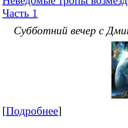
Неведомые тропы возмезди
Часть 1
Субботний вечер с Дм
[
Подробнее
]