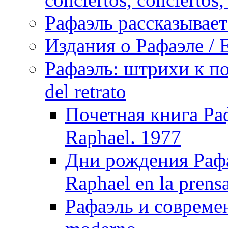
Рафаэль рассказывает 
Издания о Рафаэле / E
Рафаэль: штрихи к пор
del retrato
Почетная книга Раф
Raphael. 1977
Дни рождения Рафа
Raphael en la prens
Рафаэль и совреме