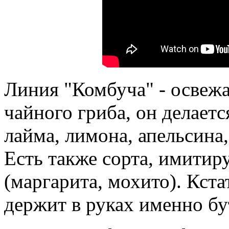
Линия "Комбуча" - освеж
чайного гриба, он делаетс
лайма, лимона, апельсина, 
Есть также сорта, имити
(маргарита, мохито). Кста
держит в руках именно б