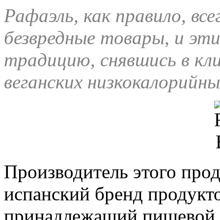
Рафаэль, как правило, вс
безвредные товары, и эт
традицию, снявшись в кл
веганских низкокалорийны
Производитель этого про
испанский бренд продукт
принадлежащий пищевой