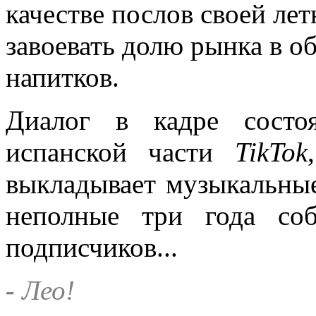
качестве послов своей ле
завоевать долю рынка в о
напитков.
Диалог в кадре состо
испанской части
TikTok
выкладывает музыкальные
неполные три года соб
подписчиков...
-
Лео!