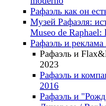
moderno
Рафаэль как он ест
Музей Рафаэля: ис
Museo de Raphael: la
Рафаэль и реклама /
Рафаэль и Flax&K
2023
Рафаэль и компан
2016
Рафаэль и "Рожд