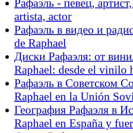
Рафаэль - певец, артист, 
artista, actor
Рафаэль в видео и радио
de Raphael
Диски Рафаэля: от винил
Raphael: desde el vinilo 
Рафаэль в Советском С
Raphael en la Unión Sovi
География Рафаэля в Исп
Raphael en España y fue