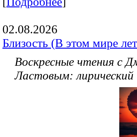
[
Подробнее
]
02.08.2026
Близость (В этом мире летя
Воскресные чтения с 
Ластовым:
лирический