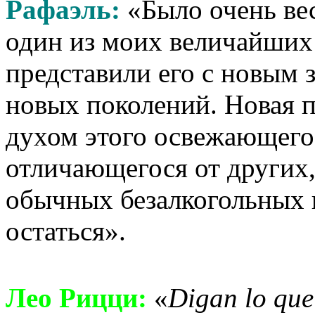
Рафаэль:
«Было очень вес
один из моих величайших 
представили его с новым 
новых поколений. Новая п
духом этого освежающего 
отличающегося от других
обычных безалкогольных 
остаться».
Лео Рицци:
«
Digan
lo
qu