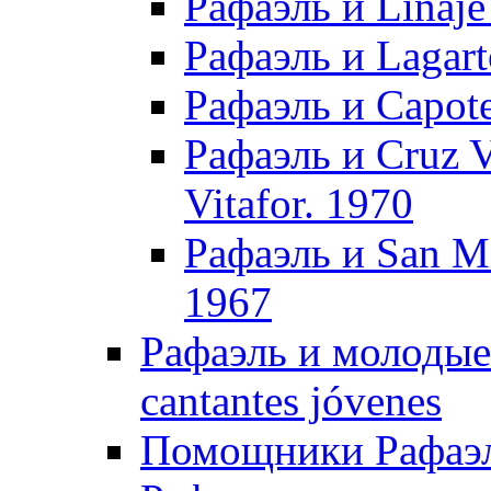
Рафаэль и Linaje
Рафаэль и Lagart
Рафаэль и Capote
Рафаэль и Cruz Vi
Vitafor. 1970
Рафаэль и San Mi
1967
Рафаэль и молодые 
cantantes jóvenes
Помощники Рафаэля