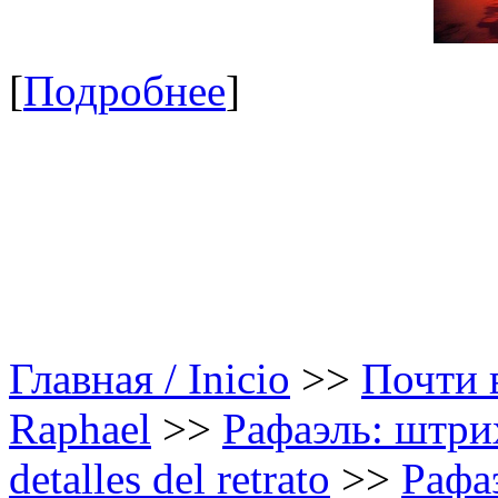
[
Подробнее
]
Главная / Inicio
>>
Почти в
Raphael
>>
Рафаэль: штрих
detalles del retrato
>>
Рафаэ