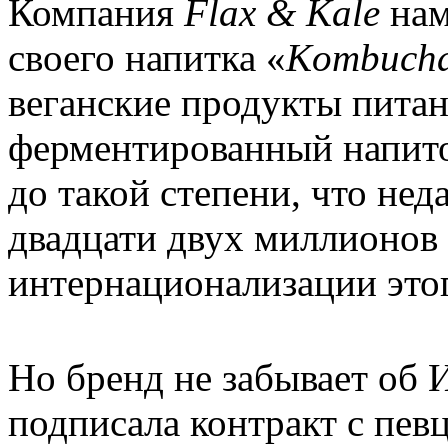
Компания
Flax
&
Kale
нам
своего напитка «
Kombuch
веганские продукты питан
ферментированный напито
до такой степени, что не
двадцати двух миллионов 
интернационализации этог
Но бренд не забывает об 
подписала контракт с пев