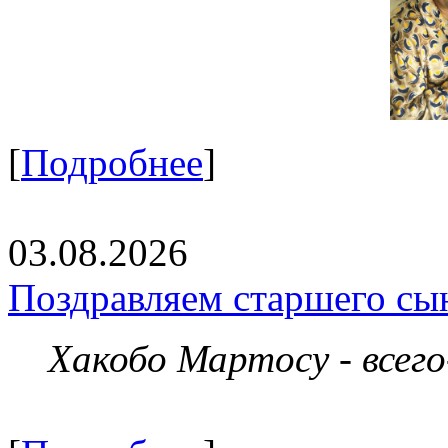
[
Подробнее
]
03.08.2026
Поздравляем старшего сы
Хакобо Мартосу - всег