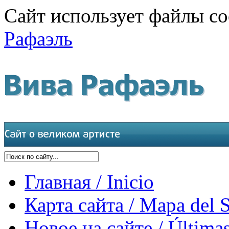
Сайт использует файлы co
Рафаэль
Главная / Inicio
Карта сайта / Mapa del S
Новое на сайте / Últimas