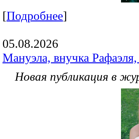
[
Подробнее
]
05.08.2026
Мануэла, внучка Рафаэля,
Новая публикация в жу