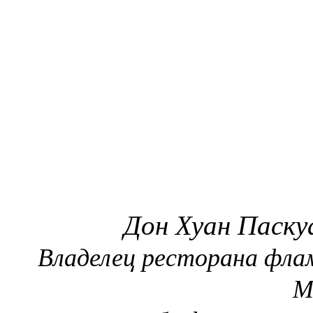
Дон Хуан Паскуа
Владелец ресторана флам
М