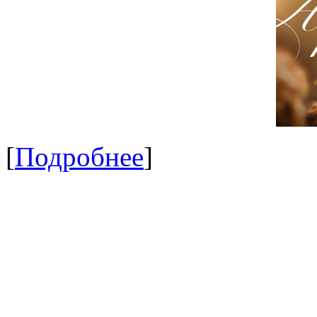
[
Подробнее
]