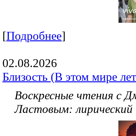
[
Подробнее
]
02.08.2026
Близость (В этом мире летя
Воскресные чтения с 
Ластовым:
лирический