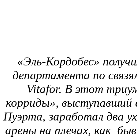
«
Эль-Кордобес» получил
департамента по связ
Vitafor. В этот три
корриды», выступавший 
Пуэрта, заработал два уха
арены на плечах, как быва