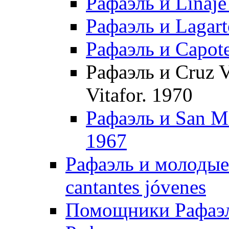
Рафаэль и Linaje
Рафаэль и Lagart
Рафаэль и Capote
Рафаэль и Cruz Vi
Vitafor. 1970
Рафаэль и San Mi
1967
Рафаэль и молодые 
cantantes jóvenes
Помощники Рафаэля