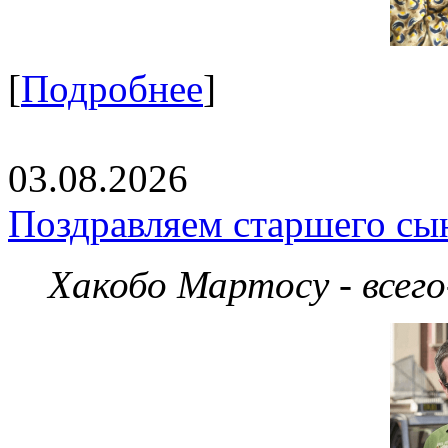
[
Подробнее
]
03.08.2026
Поздравляем старшего сы
Хакобо Мартосу - всег