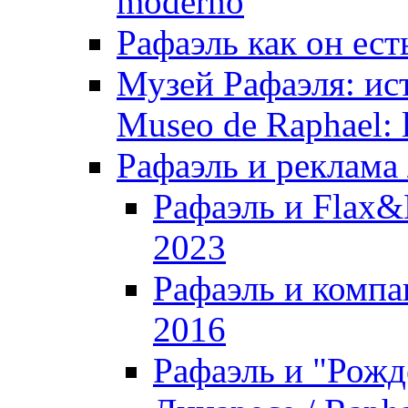
moderno
Рафаэль как он ест
Музей Рафаэля: ис
Museo de Raphael: la
Рафаэль и реклама /
Рафаэль и Flax&K
2023
Рафаэль и компан
2016
Рафаэль и "Рожд