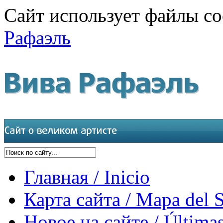
Сайт использует файлы co
Рафаэль
Главная / Inicio
Карта сайта / Mapa del S
Новое на сайте / Últimas