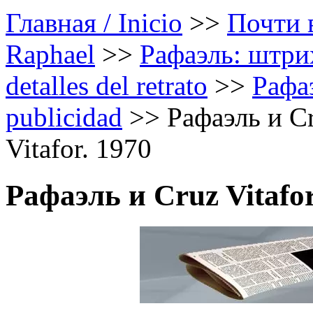
Главная / Inicio
>>
Почти в
Raphael
>>
Рафаэль: штрих
detalles del retrato
>>
Рафаэ
publicidad
>>
Рафаэль и Cr
Vitafor. 1970
Рафаэль и Cruz Vitafor