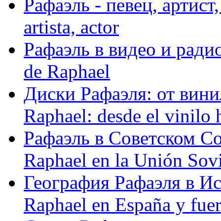
Рафаэль - певец, артист, 
artista, actor
Рафаэль в видео и радио
de Raphael
Диски Рафаэля: от винил
Raphael: desde el vinilo 
Рафаэль в Советском С
Raphael en la Unión Sovi
География Рафаэля в Исп
Raphael en España y fue