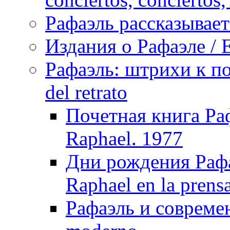
Рафаэль рассказывает 
Издания о Рафаэле / E
Рафаэль: штрихи к пор
del retrato
Почетная книга Раф
Raphael. 1977
Дни рождения Рафа
Raphael en la prens
Рафаэль и совреме