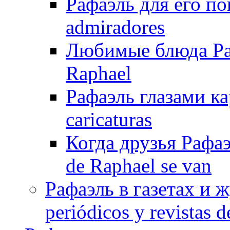
Рафаэль для его по
admiradores
Любимые блюда Рафа
Raphael
Рафаэль глазами ка
caricaturas
Когда друзья Рафаэ
de Raphael se van
Рафаэль в газетах и ж
periódicos y revistas 