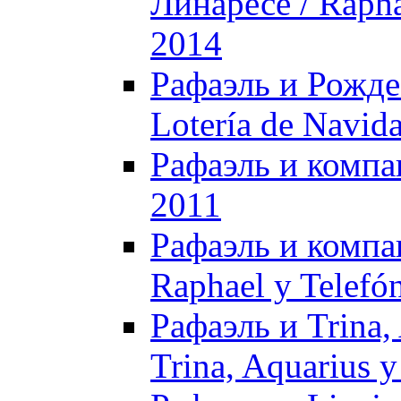
Линаресе / Rapha
2014
Рафаэль и Рождес
Lotería de Navid
Рафаэль и компан
2011
Рафаэль и компан
Raphael y Telefó
Рафаэль и Trina,
Trina, Aquarius y