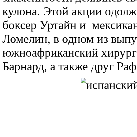
кулона. Этой акции одол
боксер Уртайн и мексика
Ломелин, в одном из вып
южноафриканский хирург
Барнард, а также друг Ра