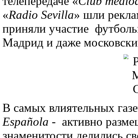
телепередаче «
Club medio
«
Radio Sevilla
» шли рекла
приняли участие футболь
Мадрид и даже московски
В самых влиятельных газе
Española
- активно разме
знаменитости делились с