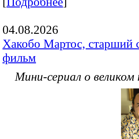
[
Подробнее
]
04.08.2026
Хакобо Мартос, старший 
фильм
Мини-сериал о великом