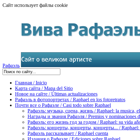
Сайт использует файлы cookie
Рафаэль
Главная / Inicio
Карта сайта / Mapa del Sitio
Новое на сайте / Últimas actualizaciones
Рафаэль в фотопортретах / Raphael en los fotoretratos
Почти все о Рафаэле / Casi todo sobre Raphael
Рафаэль: музыка, сцена, жизнь / Raphael: la musica, el 
Награды и звания Рафаэля / Premios y nominaciones d
Рафаэль: его жизнь год за годом / Raphael: su vida aňo
Рафаэль: концерты, концерты, концерты... / Raphael: con
Рафаэль рассказывает / Raphael cuenta
Издания о Рафаэле / Ediciones sobre Raphael