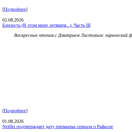
[
Подробнее
]
02.08.2026
Близость (В этом мире летящем...). Часть III
Воскресные чтения с Дмитрием Ластовым:
лирический 
[
Подробнее
]
01.08.2026
Netflix подтверждает дату премьеры сериала о Рафаэле