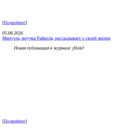
[
Подробнее
]
05.08.2026
Мануэла, внучка Рафаэля, рассказывает о своей жизни
Новая публикация в журнале ¡Hola!
[
Подробнее
]