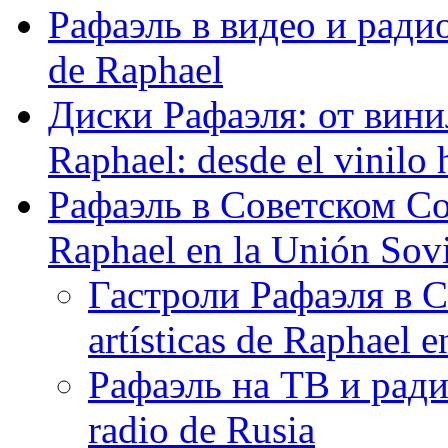
Рафаэль в видео и радио
de Raphael
Диски Рафаэля: от винил
Raphael: desde el vinilo 
Рафаэль в Советском С
Raphael en la Unión Sovi
Гастроли Рафаэля в С
artísticas de Raphael 
Рафаэль на ТВ и ради
radio de Rusia