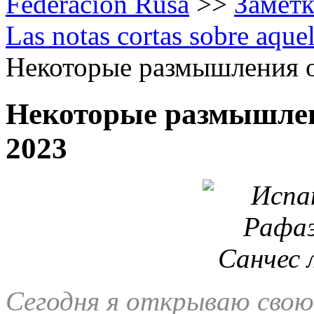
Federación Rusa
>>
Заметк
Las notas cortas sobre aque
Некоторые размышления о 
Некоторые размышлен
2023
Сегодня я открываю свою