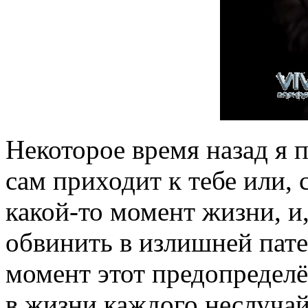
Некоторое время назад я 
сам приходит к тебе или, 
какой-то момент жизни, и,
обвинить в излишней патет
момент этот предопредел
в жизни каждого неслучай