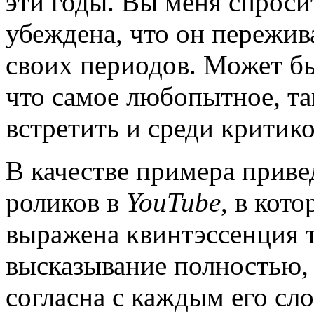
эти годы. Вы меня спроси
убеждена, что он пережив
своих периодов. Может бы
что самое любопытное, т
встретить и среди критико
В качестве примера приве
роликов в
YouTube
, в кот
выражена квинтэссенция 
высказывание полностью, 
согласна с каждым его сл