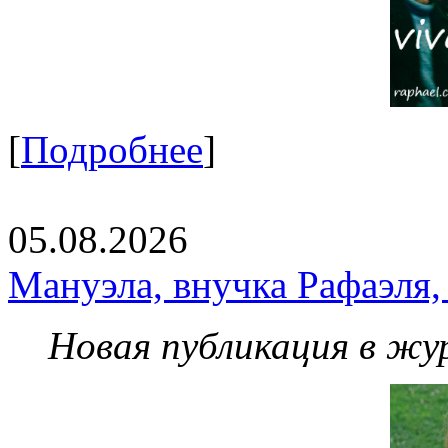
[
Подробнее
]
05.08.2026
Мануэла, внучка Рафаэля,
Новая публикация в жу