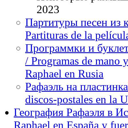
2023
Партитуры песен из 
Partituras de la pelíc
Программки и буклет
/ Programas de mano y 
Raphael en Rusia
Рафаэль на пластинка
discos-postales en la
География Рафаэля в Исп
Raphael en España y fue