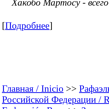
Хакобо Мартосу - всег
[
Подробнее
]
Главная / Inicio
>>
Рафаэл
Российской Федерации / Rap