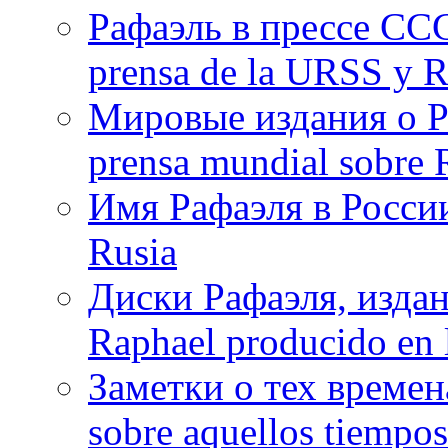
Рафаэль в прессе ССС
prensa de la URSS y R
Мировые издания о Ра
prensa mundial sobre R
Имя Рафаэля в России
Rusia
Диски Рафаэля, издан
Raphael producido en
Заметки о тех времена
sobre aquellos tiempo