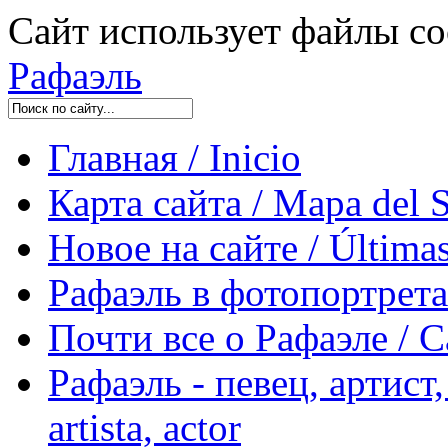
Сайт использует файлы co
Рафаэль
Главная / Inicio
Карта сайта / Mapa del S
Новое на сайте / Últimas
Рафаэль в фотопортретах 
Почти все о Рафаэле / C
Рафаэль - певец, артист, 
artista, actor