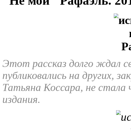
"Не мой" Рафаэль. 20
Этот рассказ долго ждал св
публиковались на других, за
Татьяна Коссара, не стала
издания.