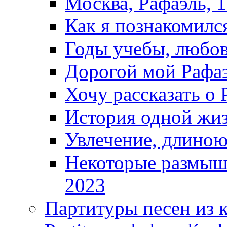
Москва, Рафаэль, 1
Как я познакомилс
Годы учебы, любовь
Дорогой мой Рафаэ
Хочу рассказать о 
История одной жиз
Увлечение, длиною
Некоторые размышл
2023
Партитуры песен из 