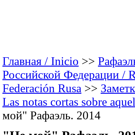
Главная / Inicio
>>
Рафаэл
Российской Федерации / Rap
Federación Rusa
>>
Заметк
Las notas cortas sobre aque
мой" Рафаэль. 2014