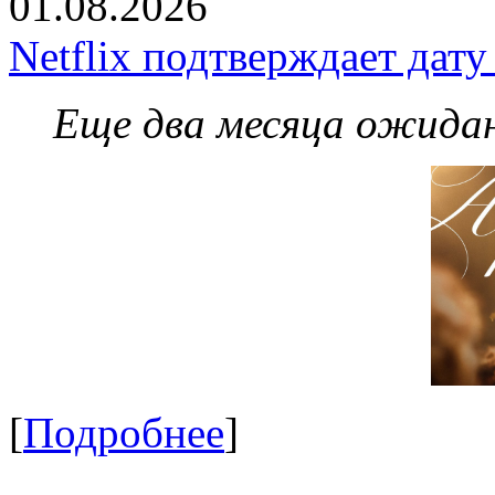
01.08.2026
Netflix подтверждает дат
Еще два месяца ожидан
[
Подробнее
]