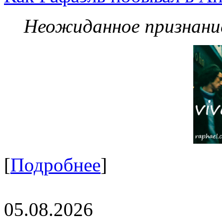
Неожиданное признание
[
Подробнее
]
05.08.2026