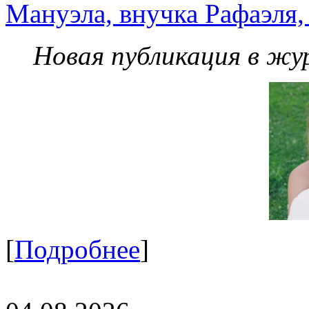
Мануэла, внучка Рафаэля,
Новая публикация в жу
[
Подробнее
]