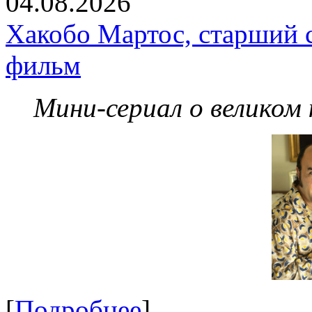
04.08.2026
Хакобо Мартос, старший 
фильм
Мини-сериал о великом
[
Подробнее
]