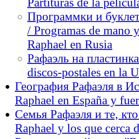
Partituras de la pelíc
Программки и буклет
/ Programas de mano y 
Raphael en Rusia
Рафаэль на пластинка
discos-postales en la
География Рафаэля в Исп
Raphael en España y fue
Семья Рафаэля и те, кто
Raphael y los que cerca d