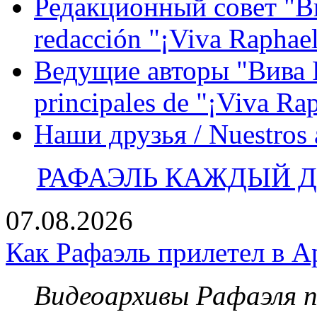
Редакционный совет "Вив
redacción "¡Viva Raphael
Ведущие авторы "Вива Р
principales de "¡Viva Ra
Наши друзья / Nuestros
РАФАЭЛЬ КАЖДЫЙ ДЕ
07.08.2026
Как Рафаэль прилетел в А
Видеоархивы Рафаэля 