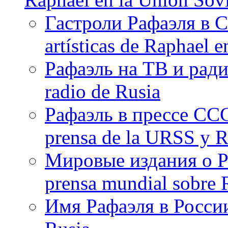
Гастроли Рафаэля в С
artísticas de Raphael 
Рафаэль на ТВ и ради
radio de Rusia
Рафаэль в прессе ССС
prensa de la URSS y R
Мировые издания о Ра
prensa mundial sobre R
Имя Рафаэля в России