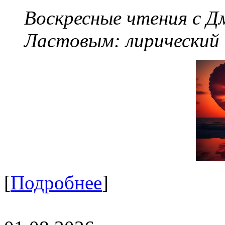
Воскресные чтения с 
Ластовым:
лирический
[
Подробнее
]