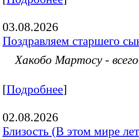
03.08.2026
Поздравляем старшего сы
Хакобо Мартосу - всег
[
Подробнее
]
02.08.2026
Близость (В этом мире летя