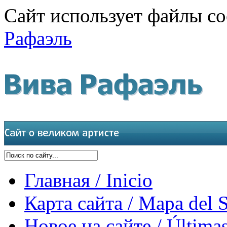
Сайт использует файлы co
Рафаэль
Главная / Inicio
Карта сайта / Mapa del S
Новое на сайте / Últimas