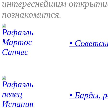
интереснейшим открытием
познакомится.
• Советск
• Барды, 