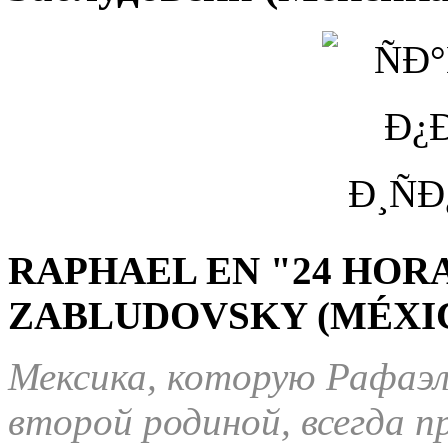
RAPHAEL EN "24 HOR
ZABLUDOVSKY (MÉXI
Мексика, которую Рафаэл
второй родиной, всегда 