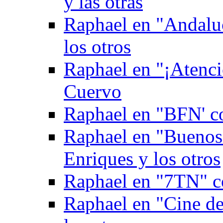
y las otras
Raphael en "Andaluc
los otros
Raphael en "¡Atenci
Cuervo
Raphael en "BFN' c
Raphael en "Buenos
Enriques y los otros
Raphael en "7TN" c
Raphael en "Cine de