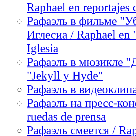
Raphael en reportajes c
Рафаэль в фильме "У
Иглесиа / Raphael en 
Iglesia
Рафаэль в мюзикле "Д
"Jekyll y Hyde"
Рафаэль в видеоклипах
Рафаэль на пресс-кон
ruedas de prensa
Рафаэль смеется / Rap