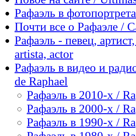
Рафаэль в фотопортретах 
Почти все о Рафаэле / C
Рафаэль - певец, артист, 
artista, actor
Рафаэль в видео и радио
de Raphael
Рафаэль в 2010-х / Ra
Рафаэль в 2000-х / Ra
Рафаэль в 1990-х / Ra
Рафаэль в 1980-х / Ra