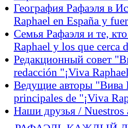
География Рафаэля в Исп
Raphael en España y fue
Семья Рафаэля и те, кто
Raphael y los que cerca d
Редакционный совет "Вив
redacción "¡Viva Raphael
Ведущие авторы "Вива Р
principales de "¡Viva Ra
Наши друзья / Nuestros