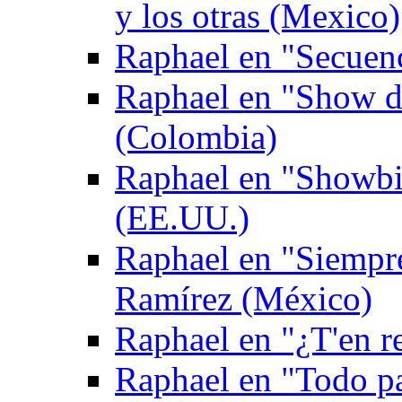
y los otras (Mexico)
Raphael en "Secuen
Raphael en "Show de
(Colombia)
Raphael en "Showbi
(EE.UU.)
Raphael en "Siempr
Ramírez (México)
Raphael en "¿T'en re
Raphael en "Todo p