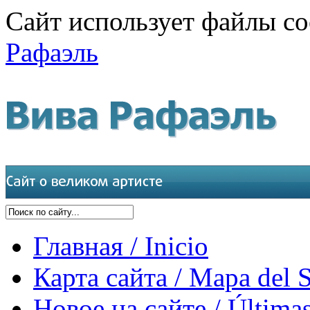
Сайт использует файлы co
Рафаэль
Главная / Inicio
Карта сайта / Mapa del S
Новое на сайте / Últimas