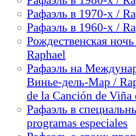
Рафаэль в 1970-х / Ra
Рафаэль в 1960-х / Ra
Рождественская ночь 
Raphael
Рафаэль на Междунар
Винье-дель-Мар / Raph
de la Canción de Viña
Рафаэль в специальны
programas especiales