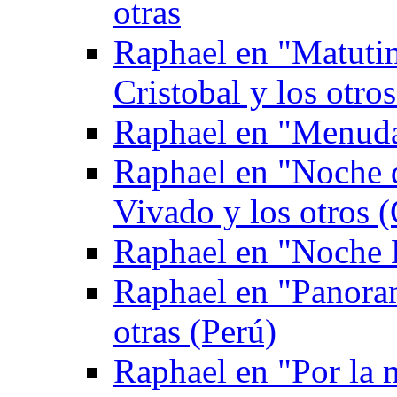
otras
Raphael en "Matuti
Cristobal y los otro
Raphael en "Menuda
Raphael en "Noche 
Vivado y los otros (
Raphael en "Noche 
Raphael en "Panoram
otras (Perú)
Raphael en "Por la