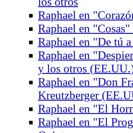
los otros
Raphael en "Corazón
Raphael en "Cosas" 
Raphael en "De tú a
Raphael en "Despie
y los otros (EE.UU.
Raphael en "Don Fr
Kreutzberger (EE.U
Raphael en "El Hor
Raphael en "El Pro