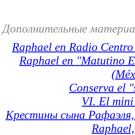
Дополнительные материа
Raphael en Radio Centro
Raphael en "Matutino E
(Méx
Conserva el "
VI. El mini
Крестины сына Рафаэля, Ма
Raphael,