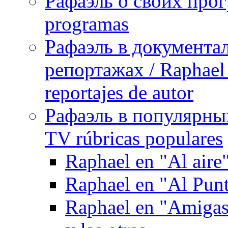
Рафаэль о своих прог
programas
Рафаэль в документа
репортажах / Raphael 
reportajes de autor
Рафаэль в популярных
TV rúbricas populares
Raphael en "Al aire
Raphael en "Al Pun
Raphael en "Amigas 