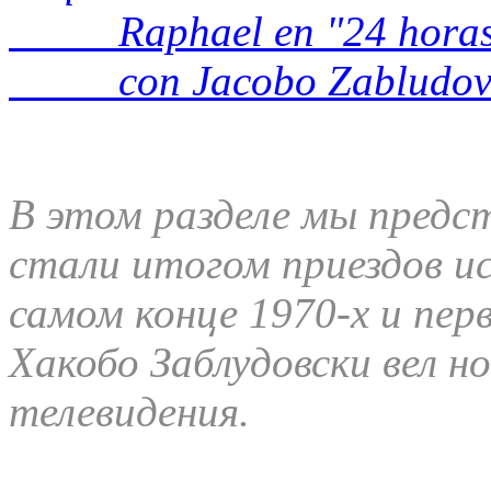
Raphael en "24 horas
con Jacobo Zabludovsky
В этом разделе мы предс
стали итогом приездов ис
самом конце 1970-х и пер
Хакобо Заблудовски вел н
телевидения.