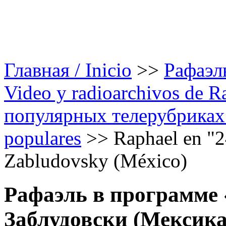
Главная / Inicio
>>
Рафаэль
Video y radioarchivos de R
популярных телерубриках /
populares
>>
Raphael en "2
Zabludovsky (México)
Рафаэль в программе 
Заблудовски (Мексика