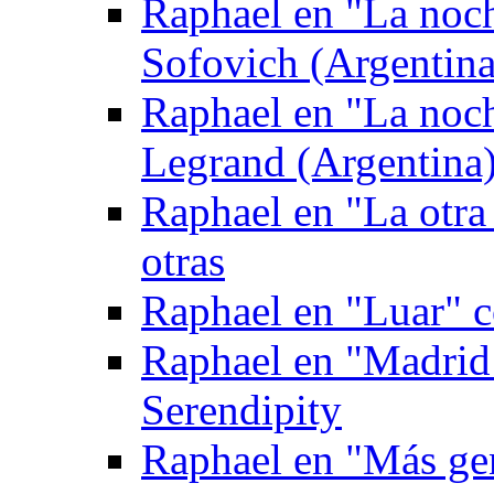
Raphael en "La noc
Sofovich (Argentina
Raphael en "La noc
Legrand (Argentina
Raphael en "La otra
otras
Raphael en "Luar" 
Raphael en "Madrid
Serendipity
Raphael en "Más gen