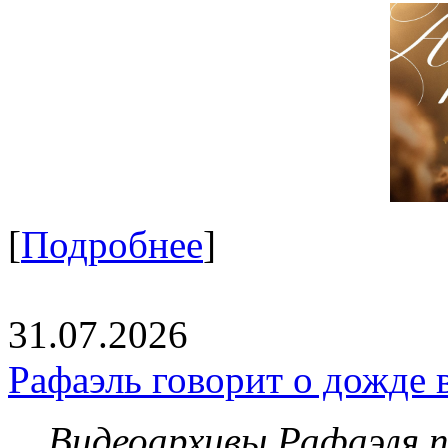
[
Подробнее
]
31.07.2026
Рафаэль говорит о дожде 
Видеоархивы Рафаэля 