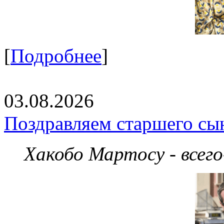
[
Подробнее
]
03.08.2026
Поздравляем старшего сы
Хакобо Мартосу - всег