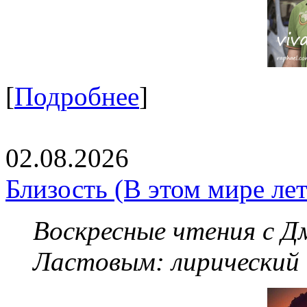
[
Подробнее
]
02.08.2026
Близость (В этом мире летя
Воскресные чтения с 
Ластовым:
лирический