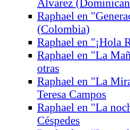
Álvarez (Dominican
Raphael en "Genera
(Colombia)
Raphael en "¡Hola Ra
Raphael en "La Mañ
otras
Raphael en "La Mira
Teresa Campos
Raphael en "La noch
Céspedes