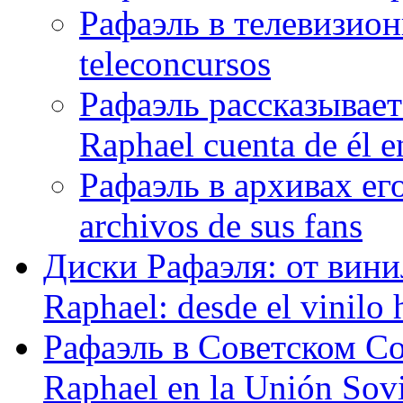
Рафаэль в телевизион
teleconcursos
Рафаэль рассказывает
Raphael cuenta de él e
Рафаэль в архивах его
archivos de sus fans
Диски Рафаэля: от винил
Raphael: desde el vinilo 
Рафаэль в Советском С
Raphael en la Unión Sovi