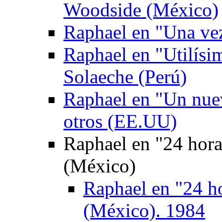
Woodside (México)
Raphael en "Una ve
Raphael en "Utilís
Solaeche (Perú)
Raphael en "Un nuev
otros (EE.UU)
Raphael en "24 hor
(México)
Raphael en "24 h
(México). 1984