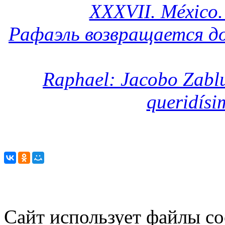
XXXVII. México. 
Рафаэль возвращается домо
Raphael: Jacobo Zablu
queridísi
Сайт использует файлы co