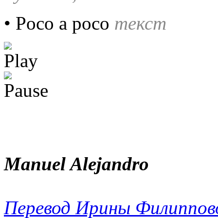
• Poco a poco
текст
Manuel Alejandro
Перевод Ирины Филиппов