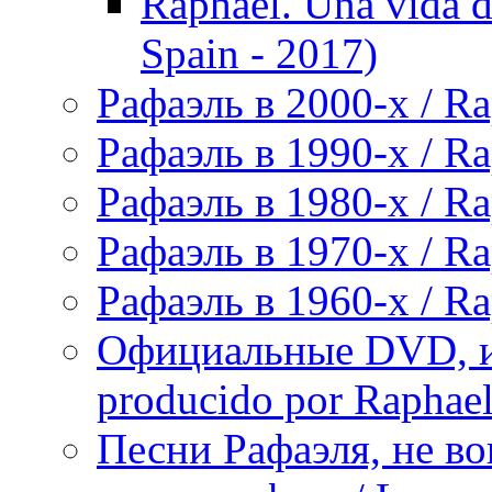
Raphael. Una vida d
Spain - 2017)
Рафаэль в 2000-х / Ra
Рафаэль в 1990-х / Ra
Рафаэль в 1980-х / Ra
Рафаэль в 1970-х / Ra
Рафаэль в 1960-х / Ra
Официальные DVD, и
producido por Raphae
Песни Рафаэля, не в