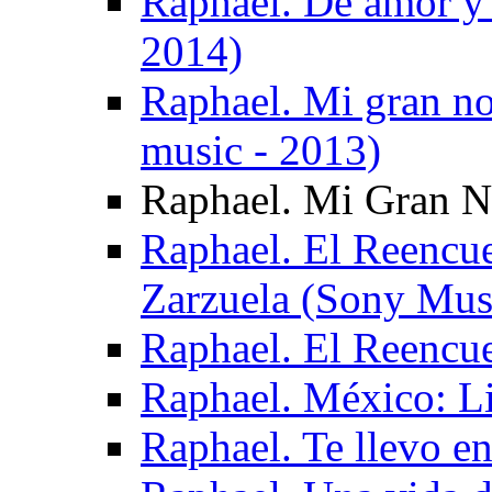
Raphael. De amor y
2014)
Raphael. Mi gran no
music - 2013)
Raphael. Mi Gran No
Raphael. El Reencuen
Zarzuela (Sony Mus
Raphael. El Reencu
Raphael. México: L
Raphael. Te llevo e