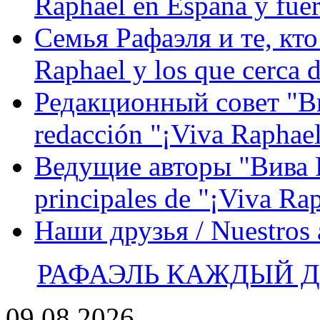
Raphael en España y fue
Семья Рафаэля и те, кто
Raphael y los que cerca d
Редакционный совет "Вив
redacción "¡Viva Raphael
Ведущие авторы "Вива Р
principales de "¡Viva Ra
Наши друзья / Nuestros
РАФАЭЛЬ КАЖДЫЙ ДЕ
09.08.2026