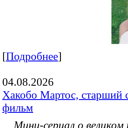
[
Подробнее
]
04.08.2026
Хакобо Мартос, старший 
фильм
Мини-сериал о великом