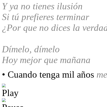
Y ya no tienes ilusión
Si tú prefieres terminar
¿Por que no dices la verda
Dímelo, dímelo
Hoy mejor que mañana
• Cuando tenga mil años
те