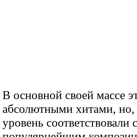
В основной своей массе эт
абсолютными хитами, но, в
уровень соответствовали
популярнейшим композици