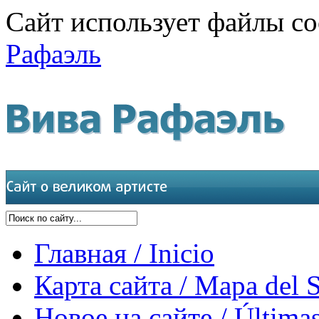
Сайт использует файлы co
Рафаэль
Главная / Inicio
Карта сайта / Mapa del S
Новое на сайте / Últimas