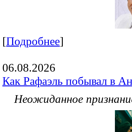
[
Подробнее
]
06.08.2026
Как Рафаэль побывал в Ан
Неожиданное признание