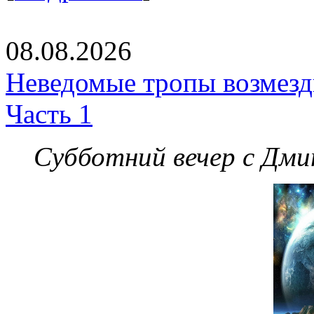
08.08.2026
Неведомые тропы возмезди
Часть 1
Субботний вечер с Дм