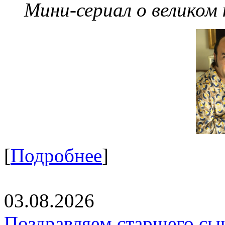
Мини-сериал о великом
[
Подробнее
]
03.08.2026
Поздравляем старшего сы