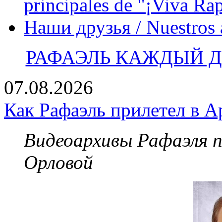
principales de "¡Viva Ra
Наши друзья / Nuestros
РАФАЭЛЬ КАЖДЫЙ ДЕ
07.08.2026
Как Рафаэль прилетел в А
Видеоархивы Рафаэля 
Орловой