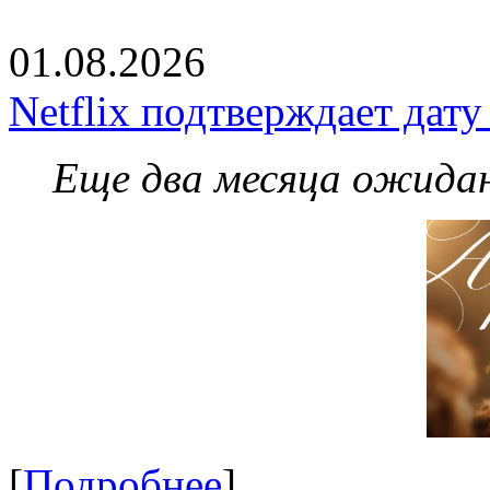
01.08.2026
Netflix подтверждает дат
Еще два месяца ожидан
[
Подробнее
]