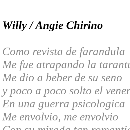
Willy / Angie Chirino
Como revista de farandula
Me fue atrapando la tarant
Me dio a beber de su seno
y poco a poco solto el vene
En una guerra psicologica
Me envolvio, me envolvio
Con su mirada tan romanti