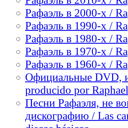
Рафаэль в 2000-х / Ra
Рафаэль в 1990-х / Ra
Рафаэль в 1980-х / Ra
Рафаэль в 1970-х / Ra
Рафаэль в 1960-х / Ra
Официальные DVD, и
producido por Raphae
Песни Рафаэля, не в
дискографию / Las can