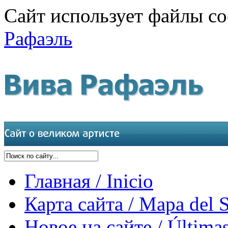
Сайт использует файлы co
Рафаэль
Главная / Inicio
Карта сайта / Mapa del S
Новое на сайте / Últimas