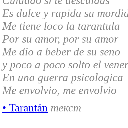
Cuidado si te descuidas
Es dulce y rapida su mordi
Me tiene loco la tarantula
Por su amor, por su amor
Me dio a beber de su seno
y poco a poco solto el vene
En una guerra psicologica
Me envolvio, me envolvio
• Tarantán
текст