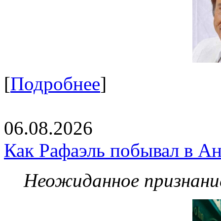
[
Подробнее
]
06.08.2026
Как Рафаэль побывал в Ан
Неожиданное признание