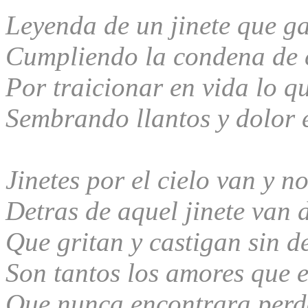
Leyenda de un jinete que ga
Cumpliendo la condena de c
Por traicionar en vida lo q
Sembrando llantos y dolor 
Jinetes por el cielo van y n
Detras de aquel jinete van 
Que gritan y castigan sin d
Son tantos los amores que e
Que nunca encontrara perd