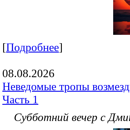
[
Подробнее
]
08.08.2026
Неведомые тропы возмезди
Часть 1
Субботний вечер с Дм