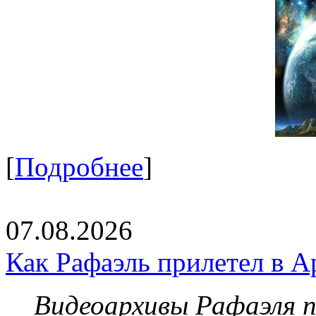
[
Подробнее
]
07.08.2026
Как Рафаэль прилетел в А
Видеоархивы Рафаэля 