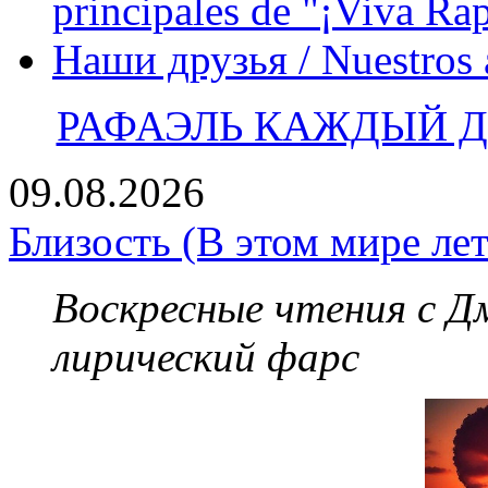
principales de "¡Viva Ra
Наши друзья / Nuestros
РАФАЭЛЬ КАЖДЫЙ ДЕ
09.08.2026
Близость (В этом мире лет
Воскресные чтения с 
лирический фарс