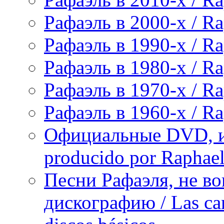
Рафаэль в 2000-х / Ra
Рафаэль в 1990-х / Ra
Рафаэль в 1980-х / Ra
Рафаэль в 1970-х / Ra
Рафаэль в 1960-х / Ra
Официальные DVD, и
producido por Raphae
Песни Рафаэля, не в
дискографию / Las can