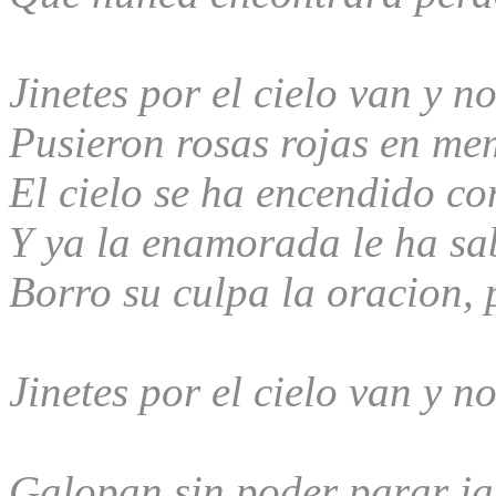
Jinetes por el cielo van y n
Pusieron rosas rojas en me
El cielo se ha encendido co
Y ya la enamorada le ha sa
Borro su culpa la oracion, 
Jinetes por el cielo van y n
Galopan sin poder parar j