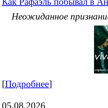
Как Рафаэль побывал в Ан
Неожиданное признание
[
Подробнее
]
05.08.2026