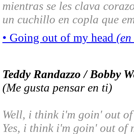
mientras se les clava coraz
un cuchillo en copla que e
• Going out of my head
(en
Teddy Randazzo / Bobby We
(Me gusta pensar en ti)
Well, i think i'm goin' out 
Yes, i think i'm goin' out of