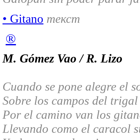
• Gitano
текст
®
M. Gómez Vao / R. Lizo
Cuando se pone alegre el s
Sobre los campos del trigal
Por el camino van los gita
Llevando como el caracol s