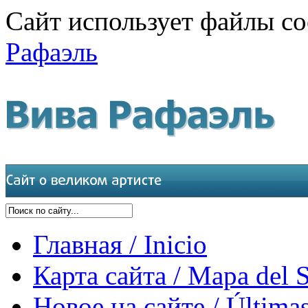
Сайт использует файлы co
Рафаэль
Главная / Inicio
Карта сайта / Mapa del S
Новое на сайте / Últimas