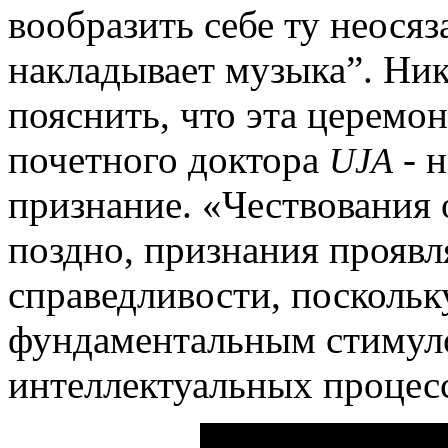
вообразить себе ту неося
накладывает музыка”. Ни
пояснить, что эта церемо
почетного доктора
- н
UJA
признание. «Чествования
поздно, признания проявл
справедливости, поскольк
фундаментальным стимуло
интеллектуальных процес