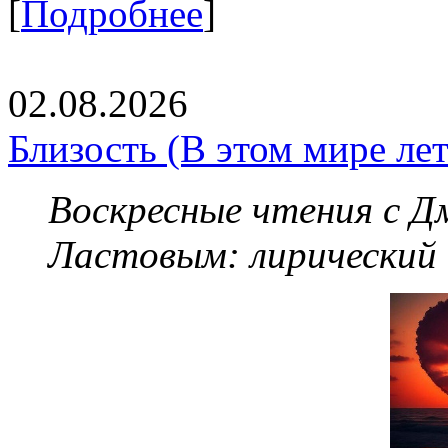
[
Подробнее
]
02.08.2026
Близость (В этом мире летя
Воскресные чтения с 
Ластовым:
лирический