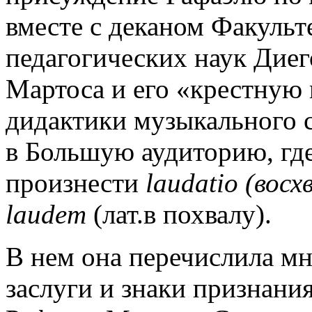
вместе с деканом Факульт
педагогических наук Дие
Мартоса и его «крестную 
дидактики музыкального 
в Большую аудиторию, гд
произнести
laudatio (восх
laudem
(лат.в похвалу).
В нем она перечислила м
заслуги и знаки признани