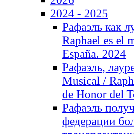
2024 - 2025
Рафаэль как л
Raphael es el 
España. 2024
Рафаэль, лаур
Musical / Raph
de Honor del T
Рафаэль полу
федерации бо