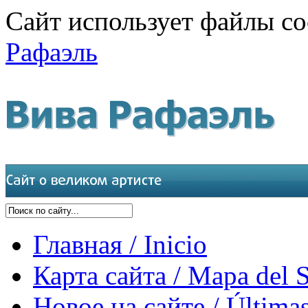
Сайт использует файлы co
Рафаэль
Главная / Inicio
Карта сайта / Mapa del S
Новое на сайте / Últimas