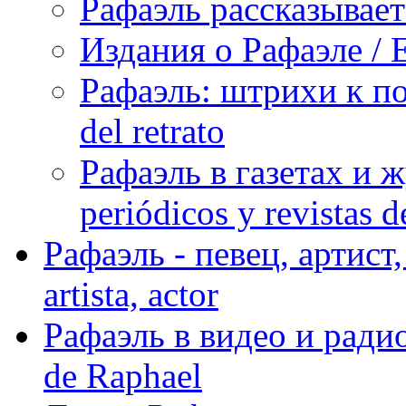
Рафаэль рассказывает 
Издания о Рафаэле / E
Рафаэль: штрихи к пор
del retrato
Рафаэль в газетах и ж
periódicos y revistas 
Рафаэль - певец, артист, 
artista, actor
Рафаэль в видео и радио
de Raphael