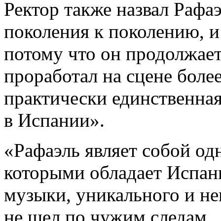
Ректор также назвал Рафа
поколения к поколению, и
потому что он продолжает 
проработал на сцене боле
практически единственная
в Испании».
«Рафаэль являет собой од
которыми обладает Испани
музыки, уникального и не
не шел по чужим следам