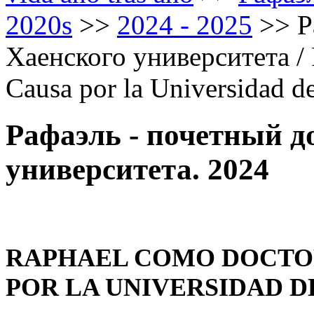
2020s
>>
2024 - 2025
>>
Р
Хаенского университета /
Causa por la Universidad d
Рафаэль - почетный д
университета. 2024
RAPHAEL COMO DOCTO
POR LA UNIVERSIDAD D