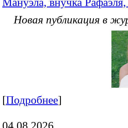
Мануэла, внучка Рафаэля,
Новая публикация в жу
[
Подробнее
]
04.08.2026