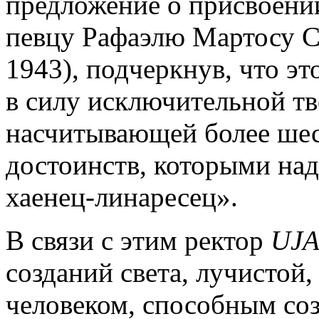
предложение о присвоении
певцу Рафаэлю Мартосу С
1943), подчеркнув, что э
в силу исключительной тв
насчитывающей более шес
достоинств, которыми над
хаенец-линаресец».
В связи с этим ректор
UJ
созданий света, лучистой
человеком, способным соз