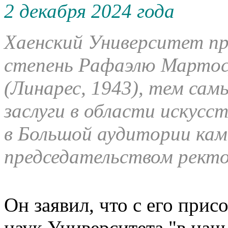
2 декабря 2024 года
Хаенский Университет п
степень Рафаэлю Мартос
(Линарес, 1943), тем са
заслуги в области искусс
в Большой аудитории кам
председательством рект
Он заявил, что с его при
наук Университета "в наш