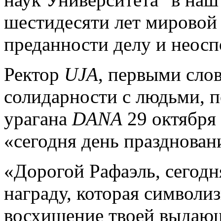
шестидесяти лет мировой
преданности делу и неосп
Ректор
UJA
, первыми сло
солидарности с людьми, 
урагана
DANA
29 октября 
«сегодня день празднован
«Дорогой Рафаэль, сегод
награду, которая символи
восхищение твоей выдающ