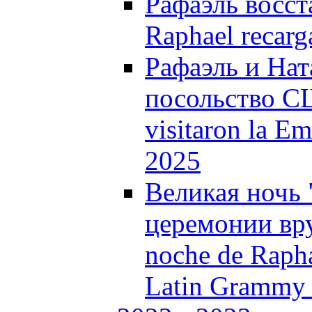
Рафаэль восст
Raphael recarg
Рафаэль и Нат
посольство СШ
visitaron la E
2025
Великая ночь 
церемонии вру
noche de Rapha
Latin Grammy