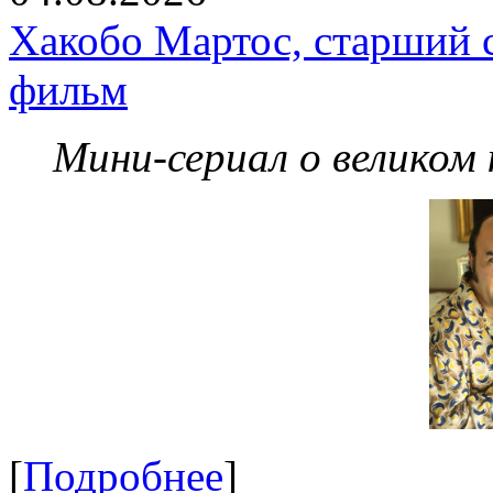
Хакобо Мартос, старший 
фильм
Мини-сериал о великом
[
Подробнее
]