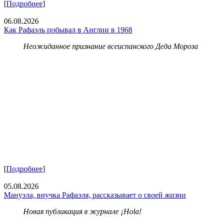
[
Подробнее
]
06.08.2026
Как Рафаэль побывал в Англии в 1968
Неожиданное признание всеиспанского Деда Мороза
[
Подробнее
]
05.08.2026
Мануэла, внучка Рафаэля, рассказывает о своей жизни
Новая публикация в журнале ¡Hola!