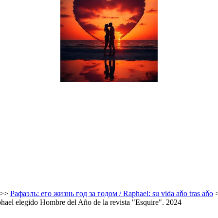
>>
Рафаэль: его жизнь год за годом / Raphael: su vida aňo tras aňo
el elegido Hombre del Año de la revista "Esquire". 2024