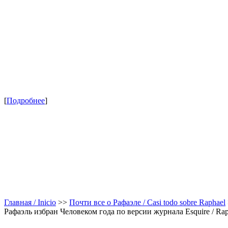
[
Подробнее
]
Главная / Inicio
>>
Почти все о Рафаэле / Casi todo sobre Raphael
Рафаэль избран Человеком года по версии журнала Esquire / Rapha