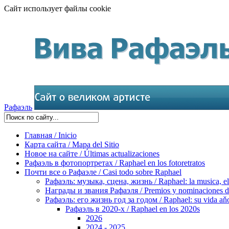
Сайт использует файлы cookie
Рафаэль
Главная / Inicio
Карта сайта / Mapa del Sitio
Новое на сайте / Últimas actualizaciones
Рафаэль в фотопортретах / Raphael en los fotoretratos
Почти все о Рафаэле / Casi todo sobre Raphael
Рафаэль: музыка, сцена, жизнь / Raphael: la musica, el 
Награды и звания Рафаэля / Premios y nominaciones d
Рафаэль: его жизнь год за годом / Raphael: su vida aňo
Рафаэль в 2020-х / Raphael en los 2020s
2026
2024 - 2025