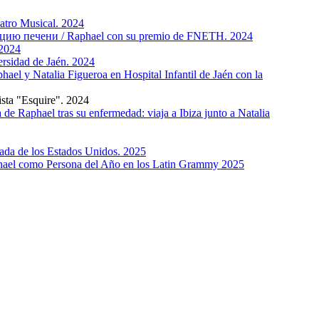
atro Musical. 2024
ю печени / Raphael con su premiо de FNETH. 2024
 2024
sidad de Jaén. 2024
y Natalia Figueroa en Hospital Infantil de Jaén con la
sta "Esquire". 2024
Raphael tras su enfermedad: viaja a Ibiza junto a Natalia
da de los Estados Unidos. 2025
el como Persona del Año en los Latin Grammy 2025