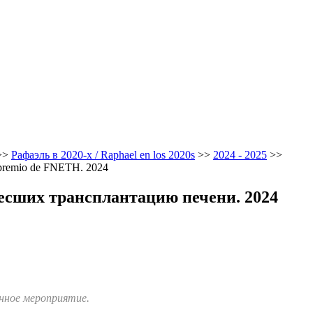
>>
Рафаэль в 2020-х / Raphael en los 2020s
>>
2024 - 2025
>>
premiо de FNETH. 2024
есших трансплантацию печени. 2024
енное мероприятие.