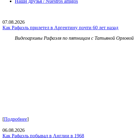
Наши друзья / Nuestros amigos
07.08.2026
Как Рафаэль прилетел в Аргентину почти 60 лет назад
Видеоархивы Рафаэля по пятницам с Татьяной Орловой
[
Подробнее
]
06.08.2026
Как Рафаэль побывал в Англии в 1968