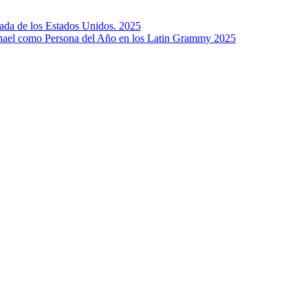
da de los Estados Unidos. 2025
el como Persona del Año en los Latin Grammy 2025