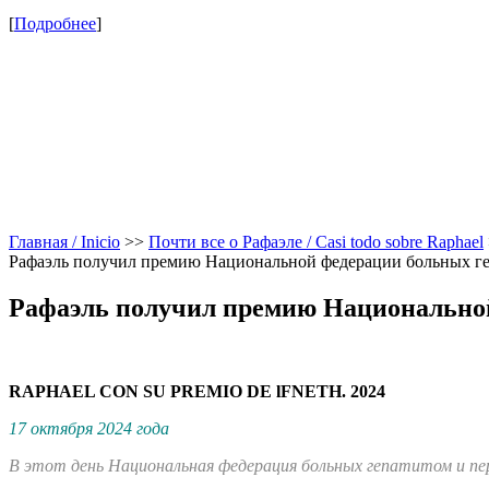
[
Подробнее
]
Главная / Inicio
>>
Почти все о Рафаэле / Casi todo sobre Raphael
Рафаэль получил премию Национальной федерации больных геп
Рафаэль получил премию Национальной
RAPHAEL CON SU PREMIO DE lFNETH. 2024
17 октября 2024 года
В этот день Национальная федерация больных гепатитом и 