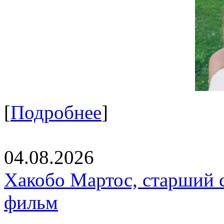
[
Подробнее
]
04.08.2026
Хакобо Мартос, старший 
фильм