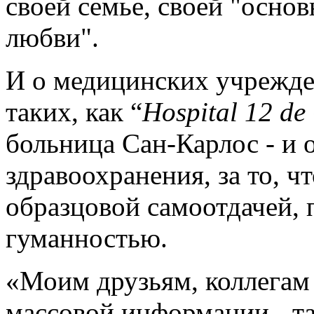
своей семье, своей "основ
любви".
И о медицинских учрежден
таких, как “
Hospital
12
de
больница Сан-Карлос - и 
здравоохранения, за то, ч
образцовой самоотдачей,
гуманностью.
«Моим друзьям, коллегам
массовой информации - та