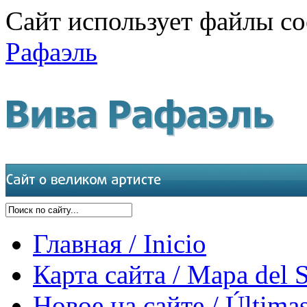
Сайт использует файлы co
Рафаэль
Главная / Inicio
Карта сайта / Mapa del S
Новое на сайте / Últimas