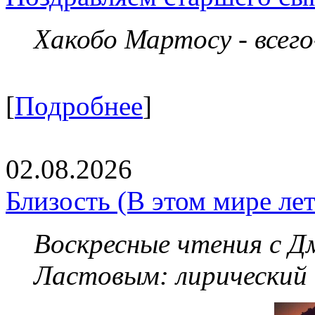
Хакобо Мартосу - всег
[
Подробнее
]
02.08.2026
Близость (В этом мире летя
Воскресные чтения с 
Ластовым:
лирический