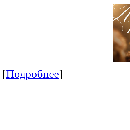
[
Подробнее
]