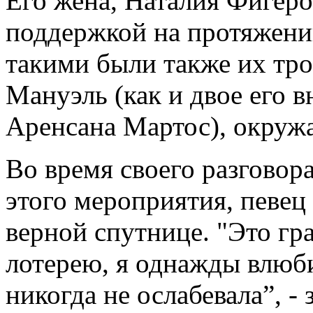
Его жена, Наталия Фигеро
поддержкой на протяжени
такими были также их тро
Мануэль (как и двое его в
Аренсана Мартос), окружа
Во время своего разговор
этого мероприятия, певец 
верной спутнице. "Это гра
лотерею, я однажды влюби
никогда не ослабевала”, -