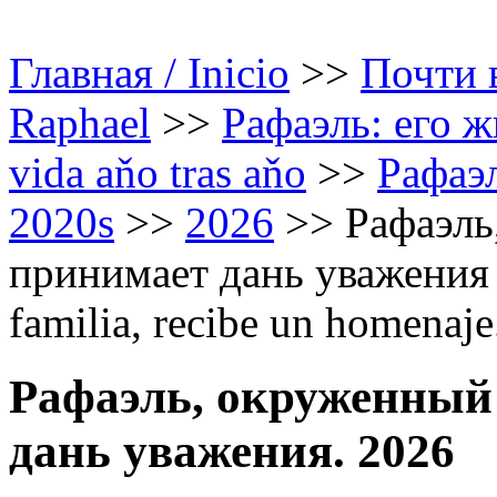
Главная / Inicio
>>
Почти в
Raphael
>>
Рафаэль: его ж
vida aňo tras aňo
>>
Рафаэл
2020s
>>
2026
>>
Рафаэль
принимает дань уважения /
familia, recibe un homenaje
Рафаэль, окруженный 
дань уважения. 2026