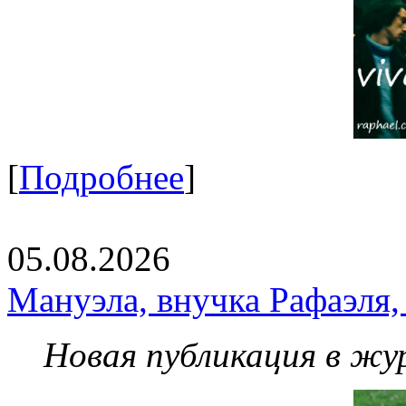
[
Подробнее
]
05.08.2026
Мануэла, внучка Рафаэля,
Новая публикация в жу