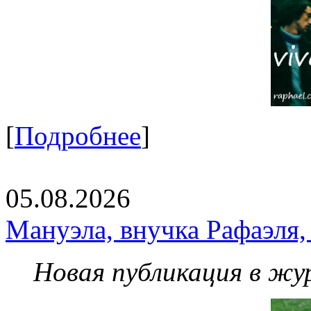
[
Подробнее
]
05.08.2026
Мануэла, внучка Рафаэля,
Новая публикация в жу