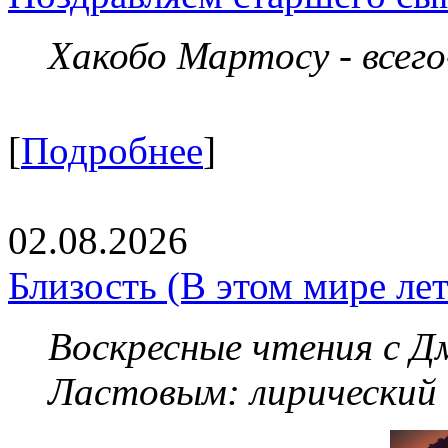
Хакобо Мартосу - всег
[
Подробнее
]
02.08.2026
Близость (В этом мире летя
Воскресные чтения с 
Ластовым:
лирический