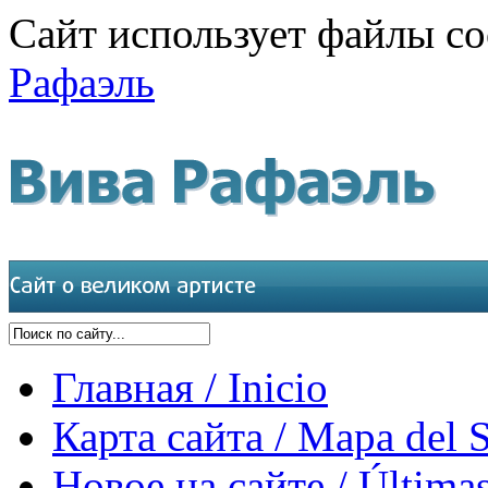
Сайт использует файлы co
Рафаэль
Главная / Inicio
Карта сайта / Mapa del S
Новое на сайте / Últimas