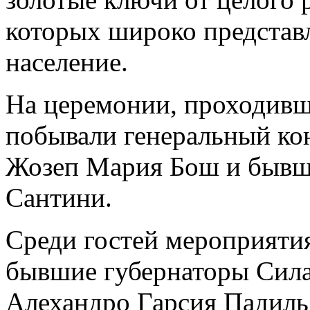
которых широко представ
население.
На церемонии, проходивш
побывали генеральный ко
Жозеп Мария Бош и бывш
Сантини.
Среди гостей мероприяти
бывшие губернаторы Сила
Алехандро Гарсия Падиль