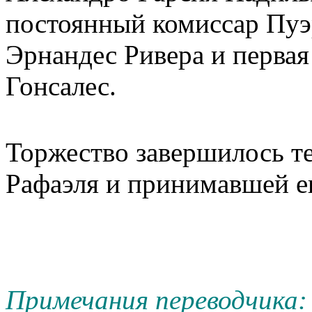
постоянный комиссар Пуэ
Эрнандес Ривера и перва
Гонсалес.
Торжество завершилось т
Рафаэля и принимавшей ег
Примечания переводчика: