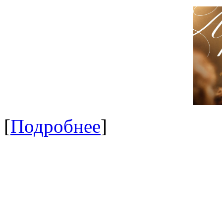
[
Подробнее
]