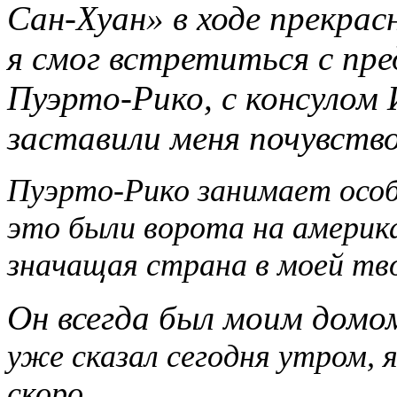
Сан-Хуан» в ходе прекра
я смог встретиться с пр
Пуэрто-Рико, с консулом
заставили меня почувств
Пуэрто-Рико занимает особ
это были ворота на америк
значащая страна в моей тво
Он всегда был моим домом
уже сказал сегодня утром, 
скоро.