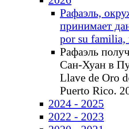
Рафаэль, окру
принимает дан
por su familia
Рафаэль получ
Сан-Хуан в Пуэ
Llave de Oro d
Puerto Rico. 2
2024 - 2025
2022 - 2023