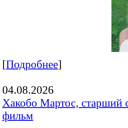
[
Подробнее
]
04.08.2026
Хакобо Мартос, старший 
фильм