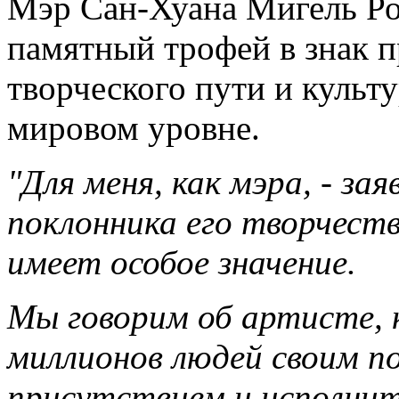
Мэр Сан-Хуана Мигель Ро
памятный трофей в знак 
творческого пути и культ
мировом уровне.
"Для меня, как мэра, - за
поклонника его творчеств
имеет особое значение.
Мы говорим об артисте, 
миллионов людей своим п
присутствием и исполнит