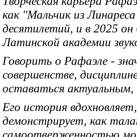
Творческая карьера Рафаэ
как "Мальчик из Линарес
десятилетий, и в 2025 он
Латинской академии звук
Говорить о Рафаэле - зн
совершенстве, дисциплин
оставаться актуальным, 
Его история вдохновляет
демонстрирует, как тала
самоотверженностью мо