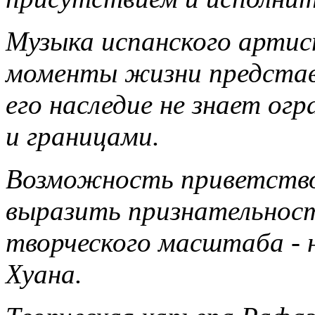
Музыка испанского арти
моменты жизни представи
его наследие не знает ог
и границами.
Возможность приветство
выразить признательнос
творческого масштаба - 
Хуана.