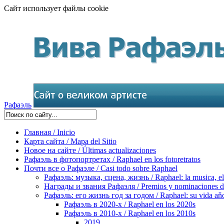
Сайт использует файлы cookie
Рафаэль
Главная / Inicio
Карта сайта / Mapa del Sitio
Новое на сайте / Últimas actualizaciones
Рафаэль в фотопортретах / Raphael en los fotoretratos
Почти все о Рафаэле / Casi todo sobre Raphael
Рафаэль: музыка, сцена, жизнь / Raphael: la musica, el 
Награды и звания Рафаэля / Premios y nominaciones d
Рафаэль: его жизнь год за годом / Raphael: su vida aňo
Рафаэль в 2020-х / Raphael en los 2020s
Рафаэль в 2010-х / Raphael en los 2010s
2019