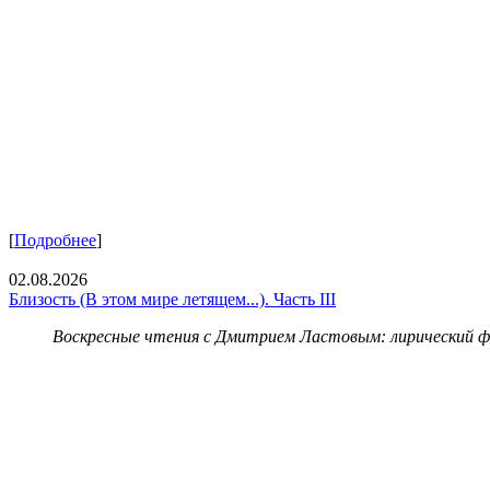
[
Подробнее
]
02.08.2026
Близость (В этом мире летящем...). Часть III
Воскресные чтения с Дмитрием Ластовым:
лирический 