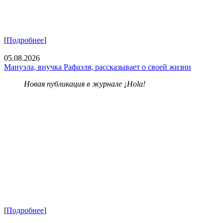
[
Подробнее
]
05.08.2026
Мануэла, внучка Рафаэля, рассказывает о своей жизни
Новая публикация в журнале ¡Hola!
[
Подробнее
]