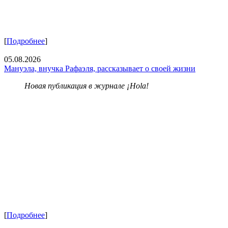
[
Подробнее
]
05.08.2026
Мануэла, внучка Рафаэля, рассказывает о своей жизни
Новая публикация в журнале ¡Hola!
[
Подробнее
]