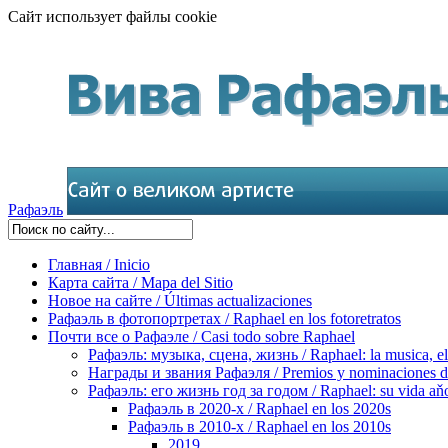
Сайт использует файлы cookie
Рафаэль
Главная / Inicio
Карта сайта / Mapa del Sitio
Новое на сайте / Últimas actualizaciones
Рафаэль в фотопортретах / Raphael en los fotoretratos
Почти все о Рафаэле / Casi todo sobre Raphael
Рафаэль: музыка, сцена, жизнь / Raphael: la musica, el 
Награды и звания Рафаэля / Premios y nominaciones d
Рафаэль: его жизнь год за годом / Raphael: su vida aňo
Рафаэль в 2020-х / Raphael en los 2020s
Рафаэль в 2010-х / Raphael en los 2010s
2019