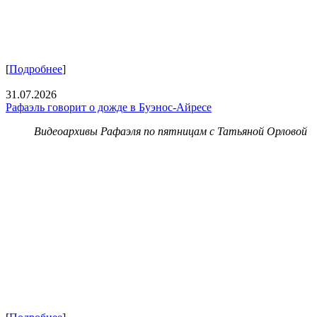
[
Подробнее
]
31.07.2026
Рафаэль говорит о дожде в Буэнос-Айресе
Видеоархивы Рафаэля по пятницам с Татьяной Орловой