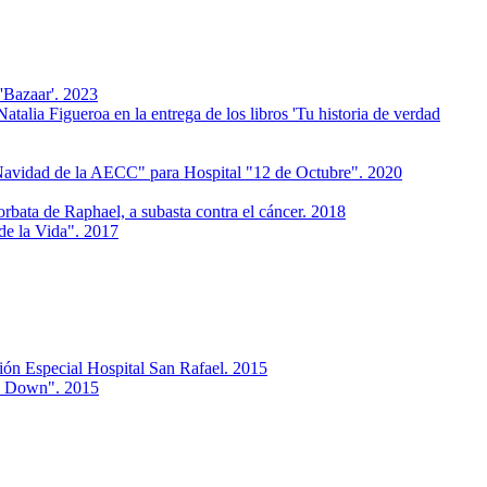
'Bazaar'. 2023
 Figueroa en la entrega de los libros 'Tu historia de verdad
avidad de la AECC" para Hospital "12 de Octubre". 2020
ta de Raphael, a subasta contra el cáncer. 2018
e la Vida". 2017
n Especial Hospital San Rafael. 2015
a Down". 2015