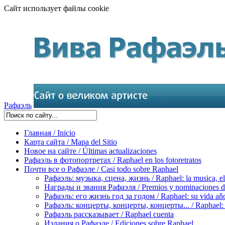
Сайт использует файлы cookie
Рафаэль
Главная / Inicio
Карта сайта / Mapa del Sitio
Новое на сайте / Últimas actualizaciones
Рафаэль в фотопортретах / Raphael en los fotoretratos
Почти все о Рафаэле / Casi todo sobre Raphael
Рафаэль: музыка, сцена, жизнь / Raphael: la musica, el 
Награды и звания Рафаэля / Premios y nominaciones d
Рафаэль: его жизнь год за годом / Raphael: su vida aňo
Рафаэль: концерты, концерты, концерты... / Raphael: con
Рафаэль рассказывает / Raphael cuenta
Издания о Рафаэле / Ediciones sobre Raphael