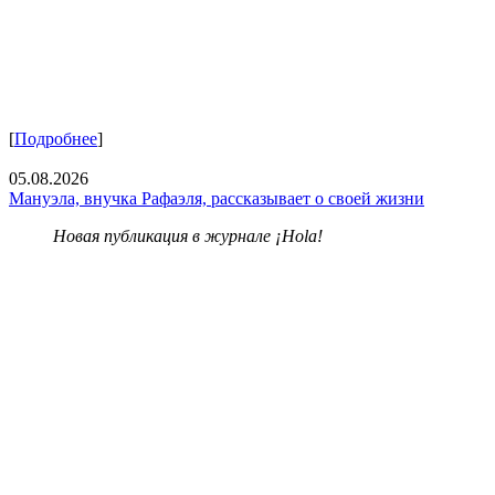
[
Подробнее
]
05.08.2026
Мануэла, внучка Рафаэля, рассказывает о своей жизни
Новая публикация в журнале ¡Hola!