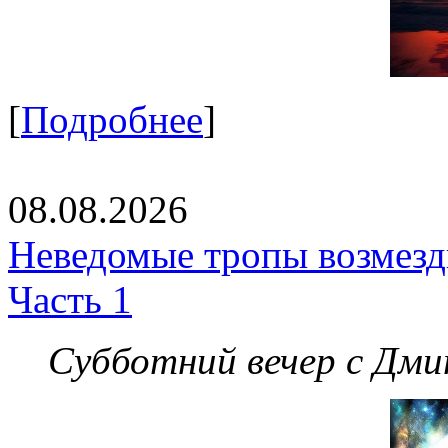
[
Подробнее
]
08.08.2026
Неведомые тропы возмезди
Часть 1
Субботний вечер с Дм