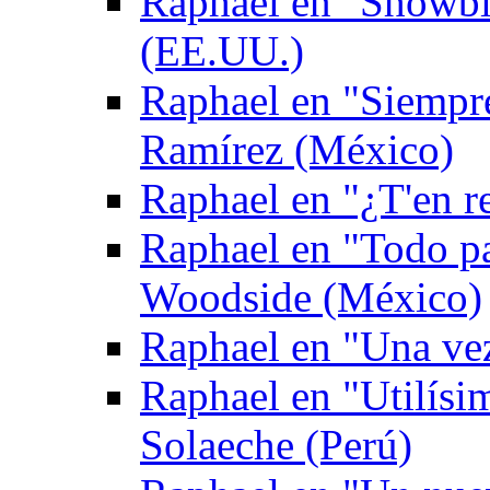
Raphael en "Showbi
(EE.UU.)
Raphael en "Siempr
Ramírez (México)
Raphael en "¿T'en re
Raphael en "Todo p
Woodside (México)
Raphael en "Una ve
Raphael en "Utilís
Solaeche (Perú)