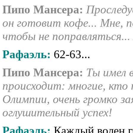
Пипо Мансера
:
Проследу
он готовит кофе... Мне, 
чтобы не поправляться...
Рафаэль
:
62-63...
Пипо Мансера
:
Ты имел 
происходит: многие, кто
Олимпии, очень громко за
оглушительный успех!
Рафаэль
:
Каждый волен го