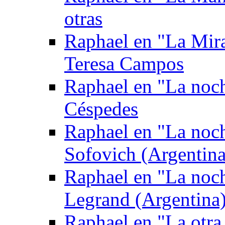
otras
Raphael en "La Mira
Teresa Campos
Raphael en "La noch
Céspedes
Raphael en "La noc
Sofovich (Argentina
Raphael en "La noc
Legrand (Argentina
Raphael en "La otra