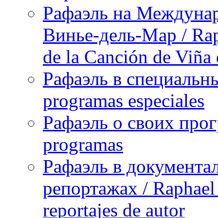
Рафаэль на Междунар
Винье-дель-Мар / Raph
de la Canción de Viña
Рафаэль в специальны
programas especiales
Рафаэль о своих прог
programas
Рафаэль в документа
репортажах / Raphael 
reportajes de autor