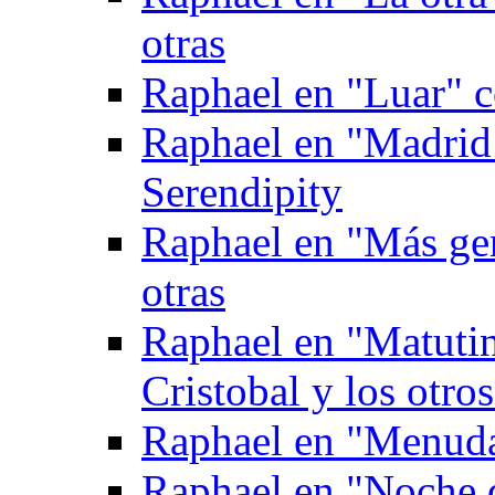
otras
Raphael en "Luar" 
Raphael en "Madrid
Serendipity
Raphael en "Más gen
otras
Raphael en "Matuti
Cristobal y los otro
Raphael en "Menuda
Raphael en "Noche 