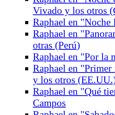
Vivado y los otros (
Raphael en "Noche 
Raphael en "Panoram
otras (Perú)
Raphael en "Por la
Raphael en "Primer
y los otros (EE.UU.
Raphael en "Qué tie
Campos
Raphael en "Sabados