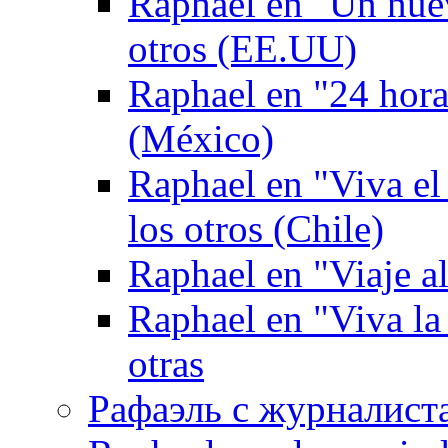
Raphael en "Un nuev
otros (EE.UU)
Raphael en "24 hor
(México)
Raphael en "Viva el
los otros (Chile)
Raphael en "Viaje al
Raphael en "Viva la
otras
Рафаэль с журналист