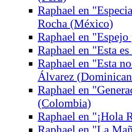
Raphael en "Especia
Rocha (México)
Raphael en "Espejo
Raphael en "Esta es
Raphael en "Esta no
Álvarez (Dominican
Raphael en "Genera
(Colombia)
Raphael en "¡Hola Ra
Raphael en "La Mañ