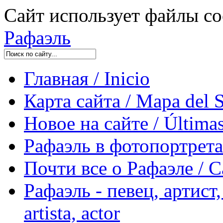
Сайт использует файлы co
Рафаэль
Главная / Inicio
Карта сайта / Mapa del S
Новое на сайте / Últimas
Рафаэль в фотопортретах 
Почти все о Рафаэле / C
Рафаэль - певец, артист, 
artista, actor