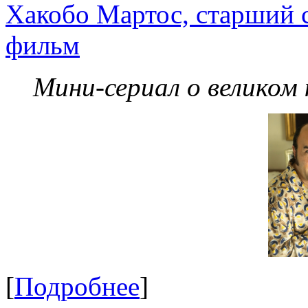
Хакобо Мартос, старший 
фильм
Мини-сериал о великом
[
Подробнее
]