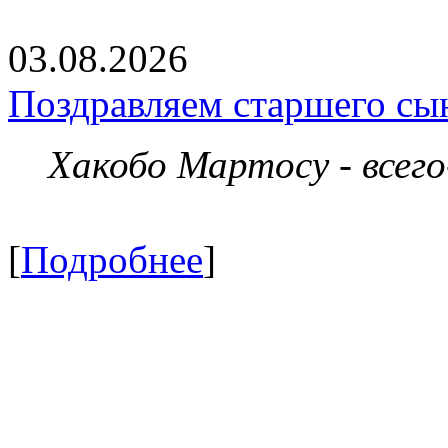
03.08.2026
Поздравляем старшего сы
Хакобо Мартосу - всег
[
Подробнее
]