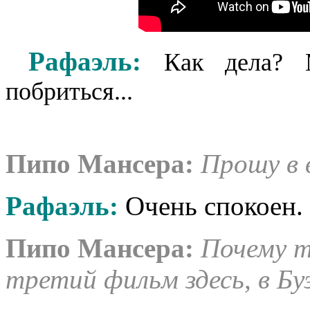
Рафаэль
:
Как дела? 
побриться...
Пипо Мансера
:
Прошу в 
Рафаэль
:
Очень спокоен.
Пипо Мансера
:
Почему т
третий фильм здесь, в Бу