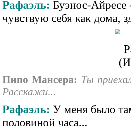
Рафаэль
:
Буэнос-Айресе 
чувствую себя как дома, з
Пипо Мансера
:
Ты приеха
Расскажи...
Рафаэль
:
У меня было там
половиной часа...