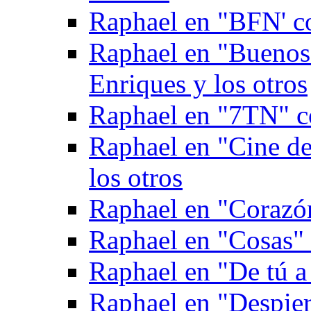
Raphael en "BFN' c
Raphael en "Buenos
Enriques y los otros
Raphael en "7TN" c
Raphael en "Cine de
los otros
Raphael en "Corazón
Raphael en "Cosas" 
Raphael en "De tú a
Raphael en "Despie