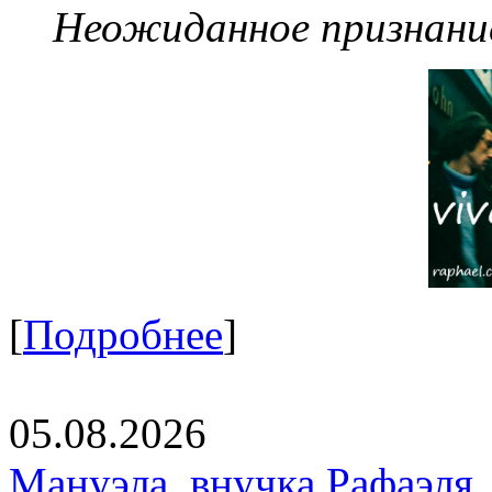
Неожиданное признание
[
Подробнее
]
05.08.2026
Мануэла, внучка Рафаэля,