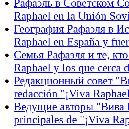
Рафаэль в Советском С
Raphael en la Unión Sovi
География Рафаэля в Исп
Raphael en España y fue
Семья Рафаэля и те, кто
Raphael y los que cerca d
Редакционный совет "Вив
redacción "¡Viva Raphael
Ведущие авторы "Вива Р
principales de "¡Viva Ra