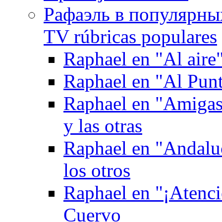
Рафаэль в популярных
TV rúbricas populares
Raphael en "Al aire
Raphael en "Al Pun
Raphael en "Amigas 
y las otras
Raphael en "Andaluc
los otros
Raphael en "¡Atenci
Cuervo