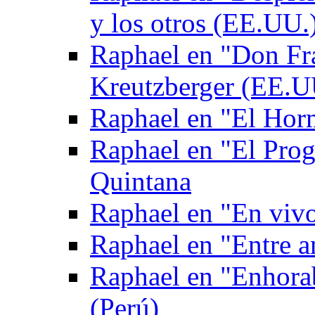
y los otros (EE.UU.
Raphael en "Don Fr
Kreutzberger (EE.U
Raphael en "El Hor
Raphael en "El Pro
Quintana
Raphael en "En viv
Raphael en "Entre 
Raphael en "Enhora
(Perú)