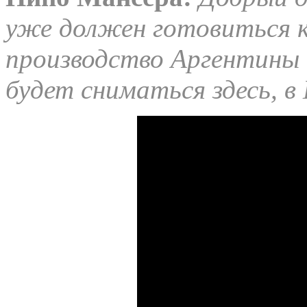
уже должен готовиться к
производство Аргентины 
будет сниматься здесь, в 