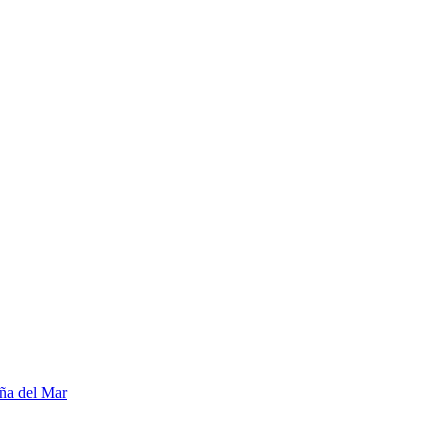
ña del Mar