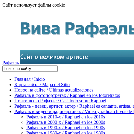
Сайт использует файлы cookie
Рафаэль
Главная / Inicio
Карта сайта / Mapa del Sitio
Новое на сайте / Últimas actualizaciones
Рафаэль в фотопортретах / Raphael en los fotoretratos
Почти все о Рафаэле / Casi todo sobre Raphael
Рафаэль - певец, артист, актер / Raphael es cantante, artista, 
Рафаэль в видео и радиоархивах / Video y radioarchivos de
Рафаэль в 2010-х / Raphael en los 2010s
Рафаэль в 2000-х / Raphael en los 2000s
Рафаэль в 1990-х / Raphael en los 1990s
Рафаэль в 1980-х / Raphael en los 1980s