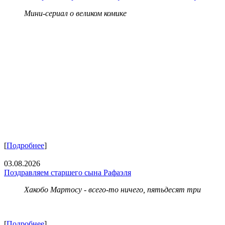
Мини-сериал о великом комике
[
Подробнее
]
03.08.2026
Поздравляем старшего сына Рафаэля
Хакобо Мартосу - всего-то ничего, пятьдесят три
[
Подробнее
]