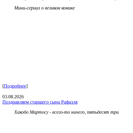
Мини-сериал о великом комике
[
Подробнее
]
03.08.2026
Поздравляем старшего сына Рафаэля
Хакобо Мартосу - всего-то ничего, пятьдесят три