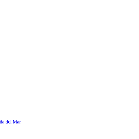
ña del Mar