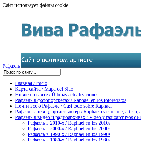
Сайт использует файлы cookie
Рафаэль
Главная / Inicio
Карта сайта / Mapa del Sitio
Новое на сайте / Últimas actualizaciones
Рафаэль в фотопортретах / Raphael en los fotoretratos
Почти все о Рафаэле / Casi todo sobre Raphael
Рафаэль - певец, артист, актер / Raphael es cantante, artista, 
Рафаэль в видео и радиоархивах / Video y radioarchivos de
Рафаэль в 2010-х / Raphael en los 2010s
Рафаэль в 2000-х / Raphael en los 2000s
Рафаэль в 1990-х / Raphael en los 1990s
Рафаэль в 1980-х / Raphael en los 1980s