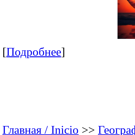
[
Подробнее
]
Главная / Inicio
>>
Геогра