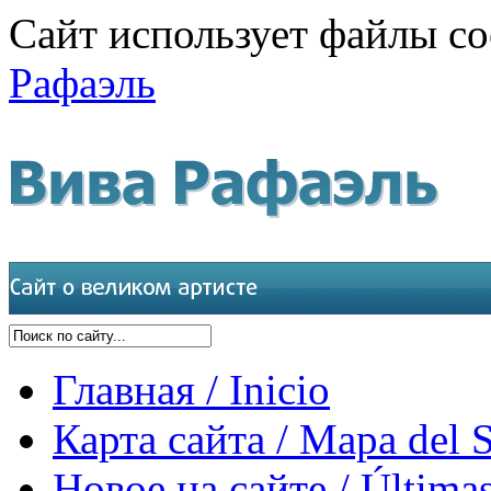
Сайт использует файлы co
Рафаэль
Главная / Inicio
Карта сайта / Mapa del S
Новое на сайте / Últimas