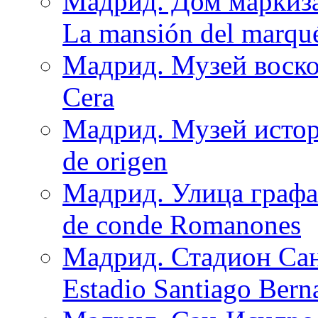
Мадрид. Дом маркиза
La mansión del marqué
Мадрид. Музей воско
Cera
Мадрид. Музей истор
de origen
Мадрид. Улица графа 
de conde Romanones
Мадрид. Стадион Сант
Estadio Santiago Bern