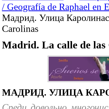
/ Geografía de Raphael en 
Мадрид. Улица Каролинас /
Carolinas
Madrid. La calle de las
МАДРИД. УЛИЦА КАР
Среди довольно многочис