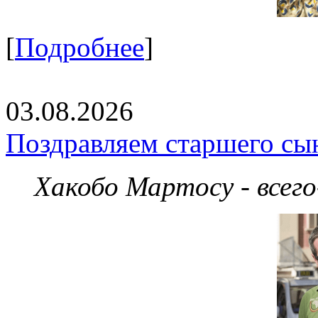
[
Подробнее
]
03.08.2026
Поздравляем старшего сы
Хакобо Мартосу - всег