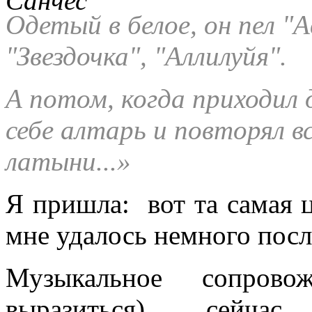
Одетый в белое, он пел "А
"Звездочка", "Аллилуйя".
А потом, когда приходил 
себе алтарь и повторял вс
латыни...»
Я пришла: вот та самая ц
мне удалось немного посл
Музыкальное сопров
выразиться) сейчас 