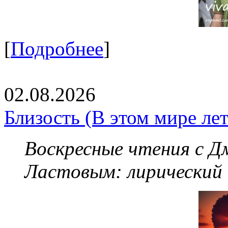
[
Подробнее
]
02.08.2026
Близость (В этом мире летя
Воскресные чтения с 
Ластовым:
лирический