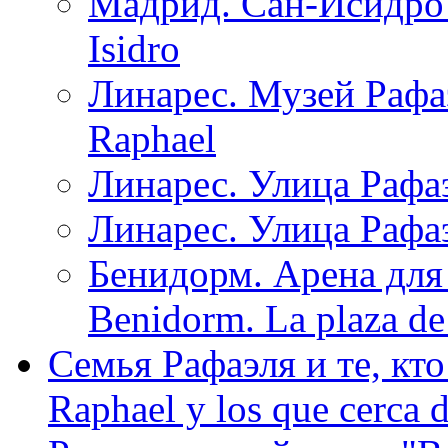
Мадрид. Сан-Исидро /
Isidro
Линарес. Музей Рафаэ
Raphael
Линарес. Улица Рафаэл
Линарес. Улица Рафаэля
Бенидорм. Арена для 
Benidorm. La plaza de 
Семья Рафаэля и те, кто
Raphael y los que cerca d