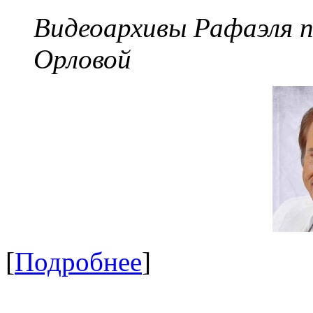
Видеоархивы Рафаэля 
Орловой
[
Подробнее
]