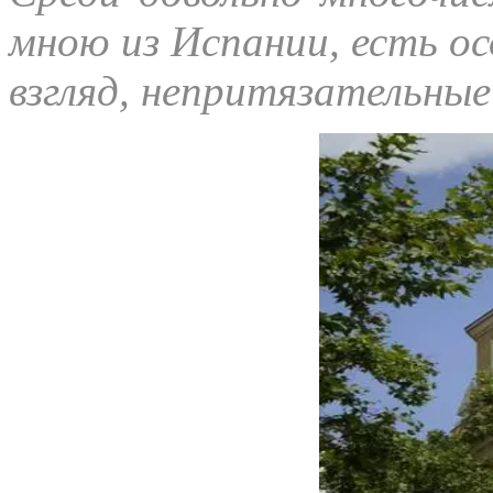
мною из Испании, есть ос
взгляд, непритязательные