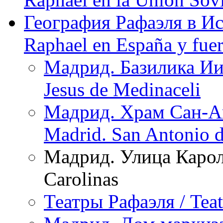
География Рафаэля в Исп
Raphael en España y fue
Мадрид. Базилика Ии
Jesus de Medinaceli
Мадрид. Храм Сан-А
Madrid. San Antonio 
Мадрид. Улица Каролин
Carolinas
Театры Рафаэля / Teat