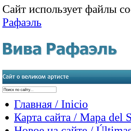
Сайт использует файлы co
Рафаэль
Главная / Inicio
Карта сайта / Mapa del S
Новое на сайте / Últimas