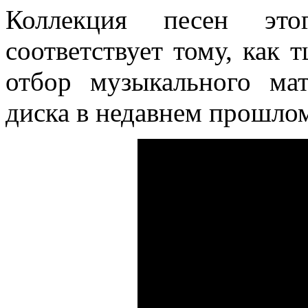
Коллекция песен это
соответствует тому, как 
отбор музыкального ма
диска в недавнем прошло