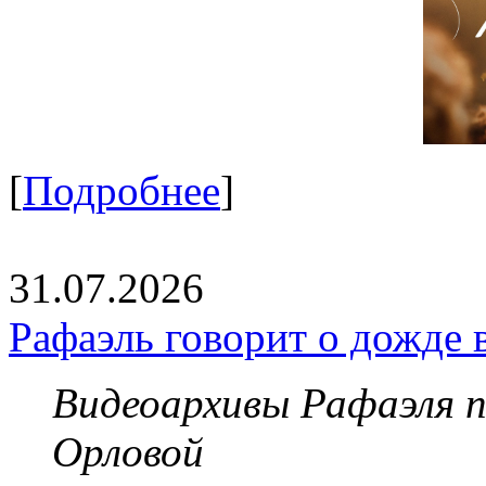
[
Подробнее
]
31.07.2026
Рафаэль говорит о дожде 
Видеоархивы Рафаэля 
Орловой