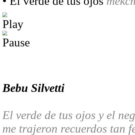
• El verde de tus ojos
текс
Bebu Silvetti
El verde de tus ojos y el ne
me trajeron recuerdos tan fe