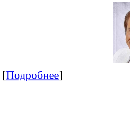
[
Подробнее
]