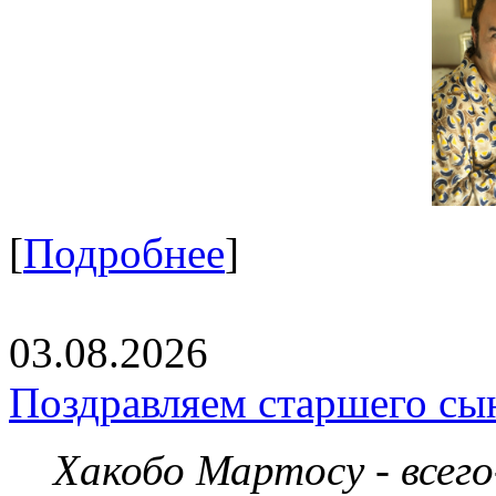
[
Подробнее
]
03.08.2026
Поздравляем старшего сы
Хакобо Мартосу - всег