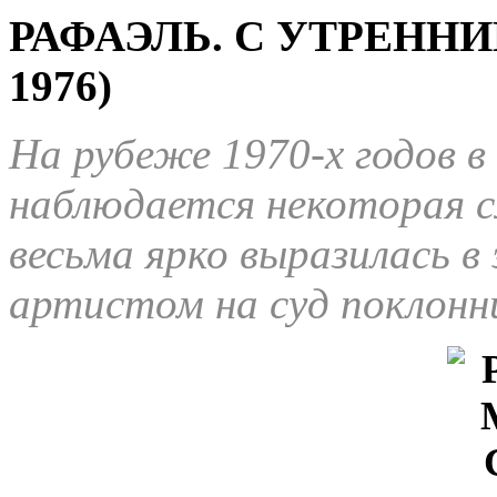
РАФАЭЛЬ. С УТРЕННИ
1976)
На рубеже 1970-х годов 
наблюдается некоторая с
весьма ярко выразилась в
артистом на суд поклон