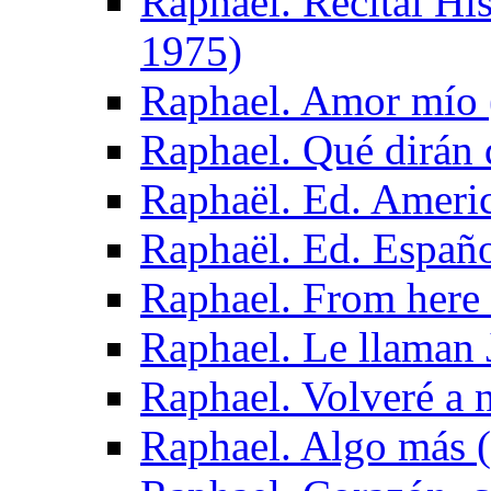
Raphael. Recital H
1975)
Raphael. Amor mío 
Raphael. Qué dirán 
Raphaël. Ed. Americ
Raphaël. Ed. Españo
Raphael. From here
Raphael. Le llaman 
Raphael. Volveré a 
Raphael. Algo más 