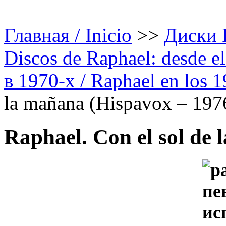
Главная / Inicio
>>
Диски Р
Discos de Raphael: desde el
в 1970-х / Raphael en los 
la mañana (Hispavox – 197
Raphael. Con el sol de