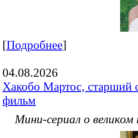
[
Подробнее
]
04.08.2026
Хакобо Мартос, старший 
фильм
Мини-сериал о великом