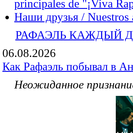
principales de "¡Viva Ra
Наши друзья / Nuestros
РАФАЭЛЬ КАЖДЫЙ ДЕ
06.08.2026
Как Рафаэль побывал в Ан
Неожиданное признание