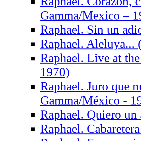
Raphael. Corazón, c
Gamma/Mexico – 1
Raphael. Sin un adi
Raphael. Aleluya...
Raphael. Live at th
1970)
Raphael. Juro que n
Gamma/México - 1
Raphael. Quiero un
Raphael. Cabaretera