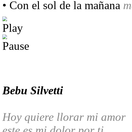
• Con el sol de la mañana
т
Bebu Silvetti
Hoy quiere llorar mi amor
este es mi dolor por ti