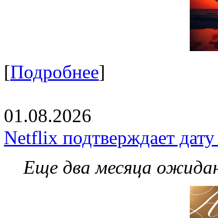
[
Подробнее
]
01.08.2026
Netflix подтверждает дат
Еще два месяца ожидан