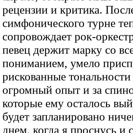
рецензии и критика. Посл
симфонического турне теп
сопровождает рок-оркест
певец держит марку со вс
пониманием, умело присп
рискованные тональности 
огромный опыт и за спино
которые ему осталось выйт
будет запланировано ничег
днем, когда я проснусь и 