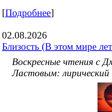
[
Подробнее
]
02.08.2026
Близость (В этом мире летя
Воскресные чтения с 
Ластовым:
лирический