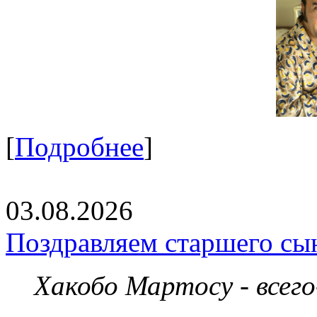
[
Подробнее
]
03.08.2026
Поздравляем старшего сы
Хакобо Мартосу - всег