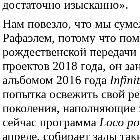
достаточно изысканно».
Нам повезло, что мы суме
Рафаэлем, потому что по
рождественской передачи
проектов 2018 года, он з
альбомом 2016 года
Infini
попытка освежить свой ре
поколения, наполняющие з
сейчас программа
Loco po
апреле, собирает залы так