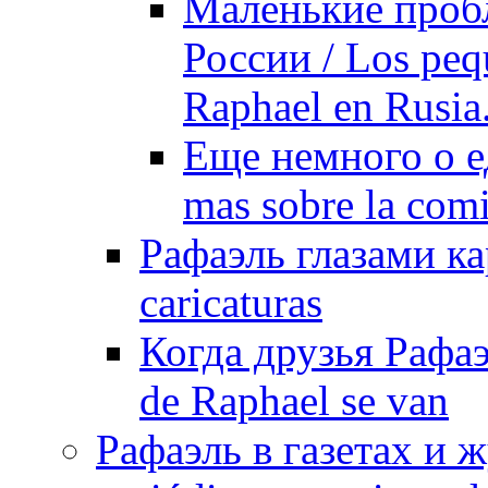
Маленькие проб
России / Los peq
Raphael en Rusia
Еще немного о е
mas sobre la com
Рафаэль глазами ка
caricaturas
Когда друзья Рафаэ
de Raphael se van
Рафаэль в газетах и ж