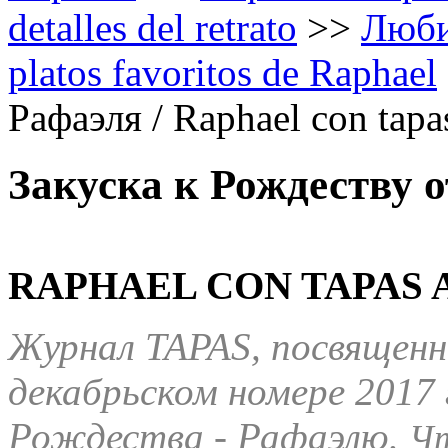
detalles del retrato
>>
Люби
platos favoritos de Raphael
Рафаэля / Raphael con tapa
Закуска к Рождеству о
RAPHAEL CON TAPAS A
Журнал TAPAS, посвященн
декабрьском номере 2017 
Рождества - Рафаэлю.
Чт