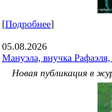
[
Подробнее
]
05.08.2026
Мануэла, внучка Рафаэля,
Новая публикация в жу