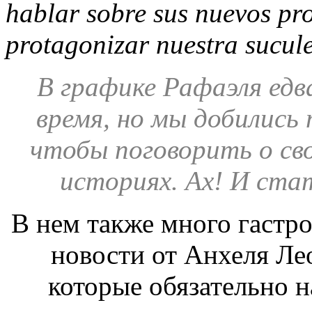
hablar sobre sus nuevos pro
protagonizar nuestra sucul
В графике Рафаэля едв
время, но мы добились 
чтобы поговорить о св
историях. Ах! И ста
В нем также много гастр
новости от Анхеля Ле
которые обязательно н