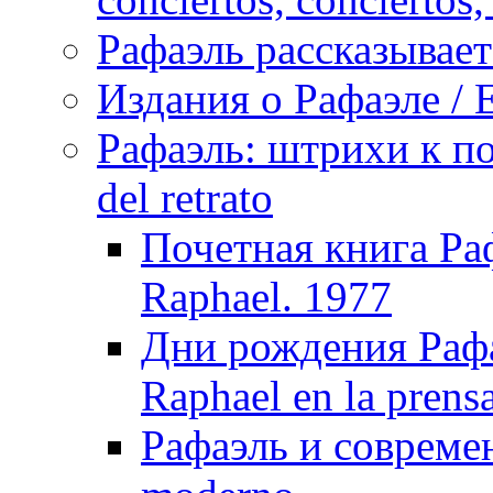
Рафаэль рассказывает 
Издания о Рафаэле / E
Рафаэль: штрихи к пор
del retrato
Почетная книга Раф
Raphael. 1977
Дни рождения Рафа
Raphael en la prens
Рафаэль и совреме