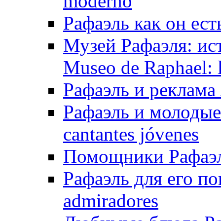
moderno
Рафаэль как он ест
Музей Рафаэля: ис
Museo de Raphael: la
Рафаэль и реклама /
Рафаэль и молодые 
cantantes jóvenes
Помощники Рафаэля
Рафаэль для его по
admiradores