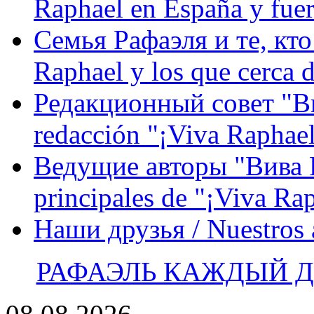
Raphael en España y fue
Семья Рафаэля и те, кто
Raphael y los que cerca d
Редакционный совет "Вив
redacción "¡Viva Raphael
Ведущие авторы "Вива Р
principales de "¡Viva Ra
Наши друзья / Nuestros
РАФАЭЛЬ КАЖДЫЙ ДЕ