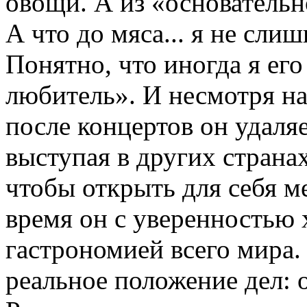
овощи. А из «основательн
А что до мяса... я не сли
Понятно, что иногда я его
любитель». И несмотря на
после концертов он удаляет
выступая в других странах
чтобы открыть для себя м
время он с уверенностью х
гастрономией всего мира.
реальное положение дел: о