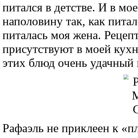
питался в детстве. И в мо
наполовину так, как питал
питалась моя жена. Рецеп
присутствуют в моей кухн
этих блюд очень удачный 
Рафаэль не приклеен к «пл