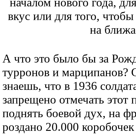
началом нового года, для
вкус или для того, чтобы
на ближ
А что это было бы за Рож
турронов и марципанов? С
знаешь, что в 1936 солд
запрещено отмечать этот 
поднять боевой дух, на ф
роздано 20.000 коробочек