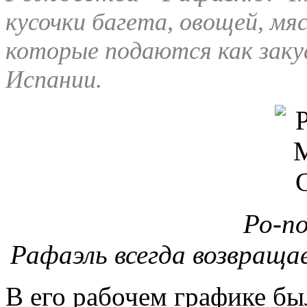
кусочки багета, овощей, мя
которые подаются как закус
Испании.
Ро-п
Рафаэль всегда возвраща
В его рабочем графике бы