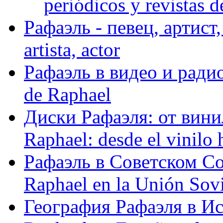
periódicos y revistas 
Рафаэль - певец, артист, 
artista, actor
Рафаэль в видео и радио
de Raphael
Диски Рафаэля: от винил
Raphael: desde el vinilo 
Рафаэль в Советском С
Raphael en la Unión Sovi
География Рафаэля в Исп