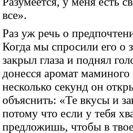
Разумеется, у меня есть с
все».
Раз уж речь о предпочтени
Когда мы спросили его о з
закрыл глаза и поднял гол
донесся аромат маминого
несколько секунд он откр
объяснить: «Те вкусы и з
потому что если у тебя хв
предложишь, чтобы в твое