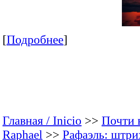
[
Подробнее
]
Главная / Inicio
>>
Почти в
Raphael
>>
Рафаэль: штрих