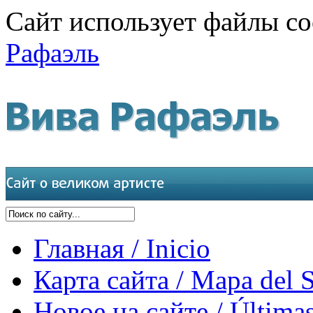
Сайт использует файлы co
Рафаэль
Главная / Inicio
Карта сайта / Mapa del S
Новое на сайте / Últimas