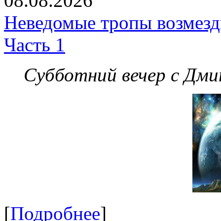
08.08.2026
Неведомые тропы возмезди
Часть 1
Субботний вечер с Дм
[
Подробнее
]