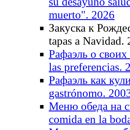
su desayuno salud
muerto". 2026
Закуска к Рождес
tapas a Navidad.
Рафаэль о своих 
las preferencias.
Рафаэль как кули
gastrónomo. 200
Меню обеда на св
comida en la bod