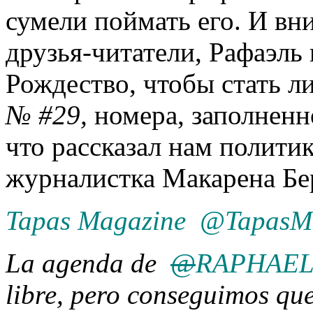
сумели поймать его. И вни
друзья-читатели, Рафаэль 
Рождество, чтобы стать 
№ #29,
номера, заполненно
что рассказал нам полити
журналистка Макарена Бе
Tapas Magazine‏ @
La agenda de
@
RAPHAELa
libre, pero conseguimos que