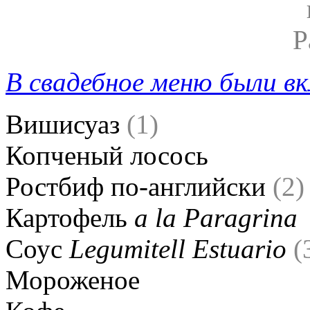
В свадебное меню были в
Вишисуаз
(1)
Копченый лосось
Ростбиф по-английски
(2)
Картофель
а la Paragrina
Соус
Legumitell Estuario
(
Мороженое