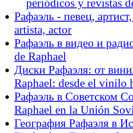
periódicos y revistas 
Рафаэль - певец, артист, 
artista, actor
Рафаэль в видео и радио
de Raphael
Диски Рафаэля: от винил
Raphael: desde el vinilo 
Рафаэль в Советском С
Raphael en la Unión Sovi
География Рафаэля в Исп