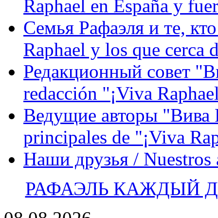
Raphael en España y fue
Семья Рафаэля и те, кто
Raphael y los que cerca d
Редакционный совет "Вив
redacción "¡Viva Raphael
Ведущие авторы "Вива Р
principales de "¡Viva Ra
Наши друзья / Nuestros
РАФАЭЛЬ КАЖДЫЙ ДЕ