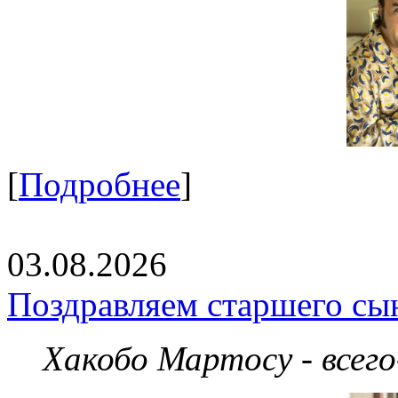
[
Подробнее
]
03.08.2026
Поздравляем старшего сы
Хакобо Мартосу - всег