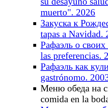
su desayuno salud
muerto". 2026
Закуска к Рождес
tapas a Navidad.
Рафаэль о своих 
las preferencias.
Рафаэль как кули
gastrónomo. 200
Меню обеда на св
comida en la bod