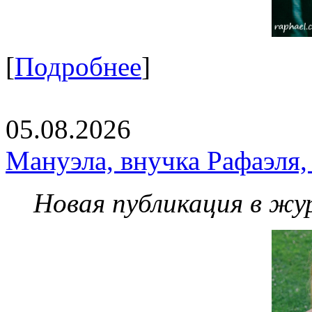
[
Подробнее
]
05.08.2026
Мануэла, внучка Рафаэля,
Новая публикация в жу