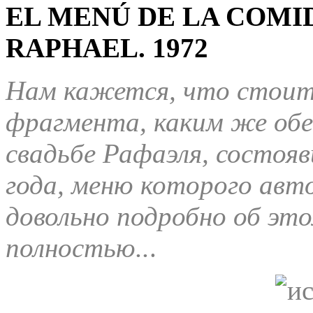
EL MENÚ DE LA COMI
RAPHAEL.
1972
Нам кажется, что стоит
фрагмента, каким же обе
свадьбе Рафаэля, состоя
года, меню которого авто
довольно подробно об эт
полностью..
.