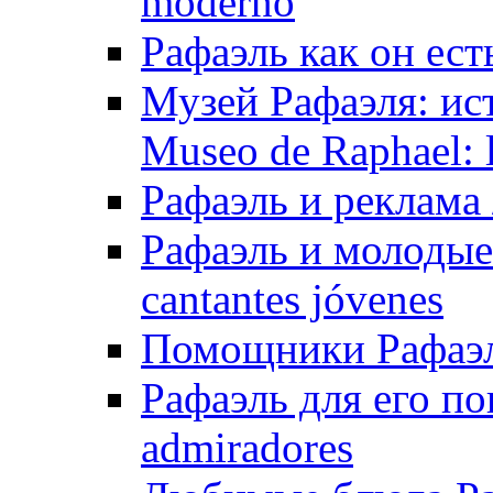
moderno
Рафаэль как он ест
Музей Рафаэля: ис
Museo de Raphael: la
Рафаэль и реклама /
Рафаэль и молодые 
cantantes jóvenes
Помощники Рафаэля
Рафаэль для его по
admiradores