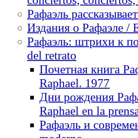
Рафаэль рассказывает 
Издания о Рафаэле / E
Рафаэль: штрихи к пор
del retrato
Почетная книга Раф
Raphael. 1977
Дни рождения Рафа
Raphael en la prens
Рафаэль и совреме