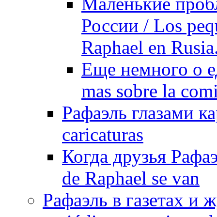
Маленькие проб
России / Los peq
Raphael en Rusia
Еще немного о е
mas sobre la com
Рафаэль глазами ка
caricaturas
Когда друзья Рафаэ
de Raphael se van
Рафаэль в газетах и ж