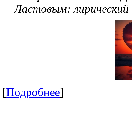
Ластовым:
лирический
[
Подробнее
]