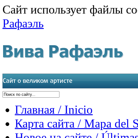
Сайт использует файлы co
Рафаэль
Главная / Inicio
Карта сайта / Mapa del S
Новое на сайте / Últimas