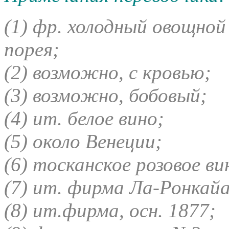
(1)
фр. холодный овощной 
порея;
(2)
возможно, с кровью;
(3)
возможно, бобовый;
(4)
ит. белое вино;
(5)
около Венеции;
(6)
тосканское розовое ви
(7)
ит. фирма Ла-Ронкайа,
(8)
ит.фирма, осн. 1877;