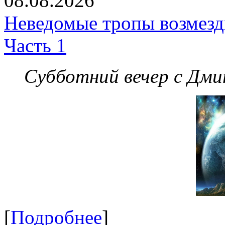
08.08.2026
Неведомые тропы возмезди
Часть 1
Субботний вечер с Дм
[
Подробнее
]