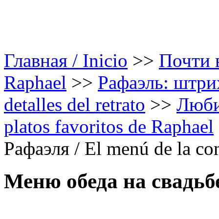
Главная / Inicio
>>
Почти в
Raphael
>>
Рафаэль: штрих
detalles del retrato
>>
Люби
platos favoritos de Raphael
Рафаэля / El menú de la co
Меню обеда на свадьб