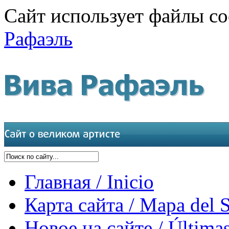
Сайт использует файлы co
Рафаэль
Главная / Inicio
Карта сайта / Mapa del S
Новое на сайте / Últimas