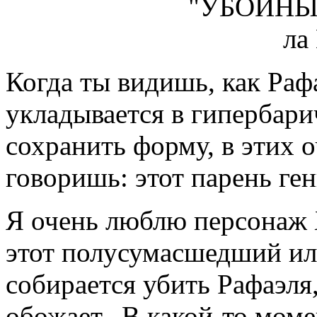
Когда ты видишь, как Рафа
укладывается в гипербари
сохранить форму, в этих о
говоришь: этот парень ге
Я очень люблю персонаж 
этот полусумасшедший ил
собирается убить Рафаэля,
обожает. В какой-то моме