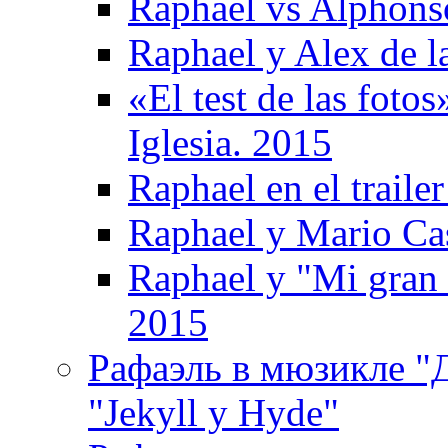
Raphael vs Alphonso
Raphael y Alex de l
«El test de las foto
Iglesia. 2015
Raphael en el traile
Raphael y Mario Ca
Raphael y "Mi gran
2015
Рафаэль в мюзикле "Д
"Jekyll y Hyde"