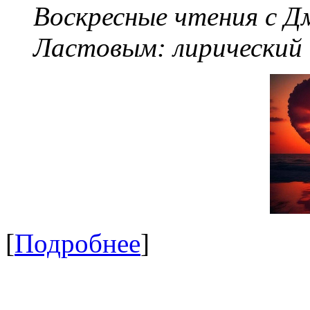
Воскресные чтения с 
Ластовым:
лирический
[
Подробнее
]