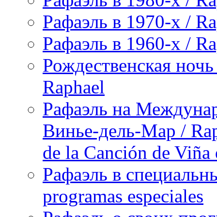
Рафаэль в 1970-х / Ra
Рафаэль в 1960-х / Ra
Рождественская ночь 
Raphael
Рафаэль на Междунар
Винье-дель-Мар / Raph
de la Canción de Viña
Рафаэль в специальны
programas especiales