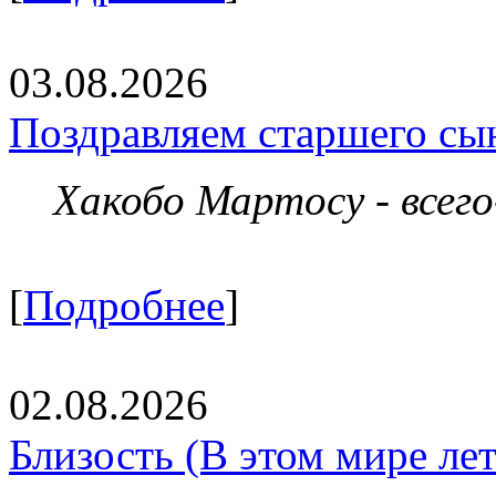
03.08.2026
Поздравляем старшего сы
Хакобо Мартосу - всег
[
Подробнее
]
02.08.2026
Близость (В этом мире летя