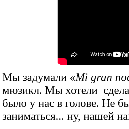
Мы задумали «
Mi gran no
мюзикл. Мы хотели сделат
было у нас в голове. Не 
заниматься... ну, нашей н