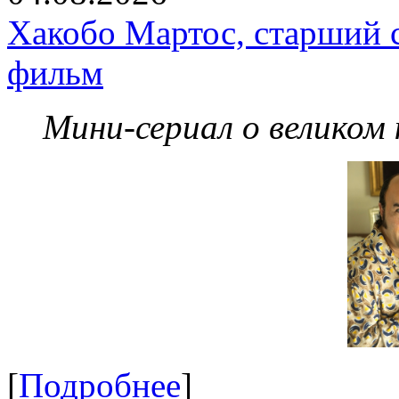
Хакобо Мартос, старший 
фильм
Мини-сериал о великом
[
Подробнее
]