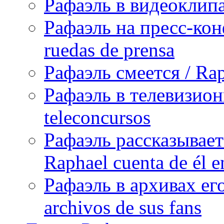
Рафаэль в видеоклипах
Рафаэль на пресс-кон
ruedas de prensa
Рафаэль смеется / Rap
Рафаэль в телевизион
teleconcursos
Рафаэль рассказывает
Raphael cuenta de él e
Рафаэль в архивах его
archivos de sus fans