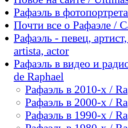
Рафаэль в фотопортретах 
Почти все о Рафаэле / C
Рафаэль - певец, артист, 
artista, actor
Рафаэль в видео и радио
de Raphael
Рафаэль в 2010-х / Ra
Рафаэль в 2000-х / Ra
Рафаэль в 1990-х / Ra
Рафаэль в 1980-х / Ra