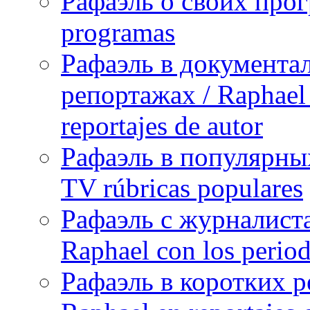
Рафаэль о своих прог
programas
Рафаэль в документа
репортажах / Raphael 
reportajes de autor
Рафаэль в популярных
TV rúbricas populares
Рафаэль с журналист
Raphael con los period
Рафаэль в коротких р