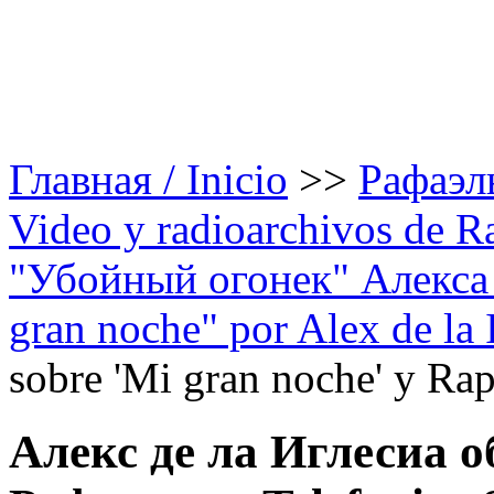
Главная / Inicio
>>
Рафаэль
Video y radioarchivos de R
"Убойный огонек" Алекса д
gran noche" por Alex de la 
sobre 'Mi gran noche' y Rap
Алекс де ла Иглесиа 