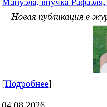
Мануэла, внучка Рафаэля,
Новая публикация в жу
[
Подробнее
]
04.08.2026