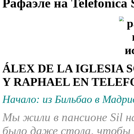
Рафаэле на Telefonica 
ÁLEX DE LA IGLESIA 
Y RAPHAEL EN TELEF
Начало: из Бильбао в Мадри
Мы жили в пансионе Sil н
было даже стола, чтобы 