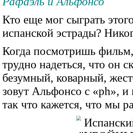
Рафаэль и Альфонсо
Кто еще мог сыграть этог
испанской эстрады? Никог
Когда посмотришь фильм,
трудно надеться, что он с
безумный, коварный, жест
зовут Альфонсо с «ph», и
так что кажется, что мы р