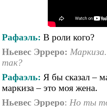
Рафаэль:
В роли кого?
Ньевес Эрреро:
Маркиза.
так?
Рафаэль:
Я бы сказал – м
маркиза – это моя жена.
Ньевес Эрреро
:
Но ты т