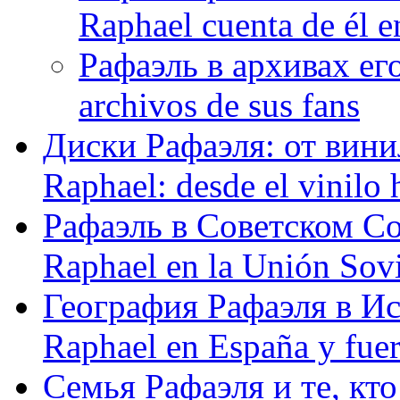
Raphael cuenta de él e
Рафаэль в архивах его
archivos de sus fans
Диски Рафаэля: от винил
Raphael: desde el vinilo 
Рафаэль в Советском С
Raphael en la Unión Sovi
География Рафаэля в Исп
Raphael en España y fue
Семья Рафаэля и те, кто