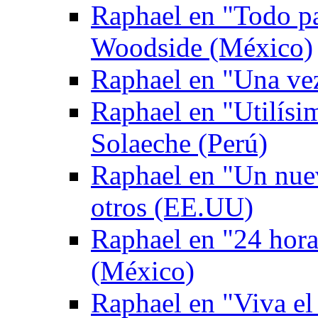
Raphael en "Todo p
Woodside (México)
Raphael en "Una ve
Raphael en "Utilís
Solaeche (Perú)
Raphael en "Un nuev
otros (EE.UU)
Raphael en "24 hor
(México)
Raphael en "Viva el