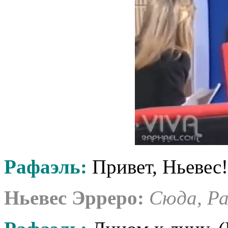
Рафаэль:
Привет, Ньевес!
Ньевес Эрреро:
Сюда, Ра