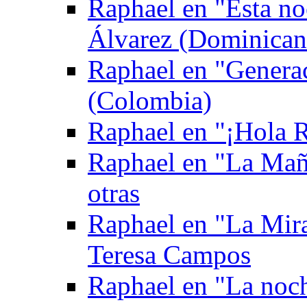
Raphael en "Esta no
Álvarez (Dominican
Raphael en "Genera
(Colombia)
Raphael en "¡Hola Ra
Raphael en "La Mañ
otras
Raphael en "La Mira
Teresa Campos
Raphael en "La noch