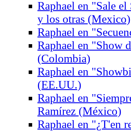
Raphael en "Sale el
y los otras (Mexico)
Raphael en "Secuen
Raphael en "Show de
(Colombia)
Raphael en "Showbi
(EE.UU.)
Raphael en "Siempr
Ramírez (México)
Raphael en "¿T'en re