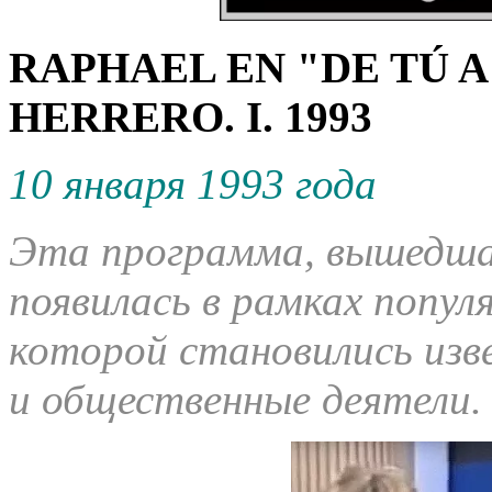
RAPHAEL EN "DE TÚ A
HERRERO. I.
1993
10 января 1993 года
Эта программа, вышедшая
появилась в рамках попул
которой становились изв
и общественные деятели.