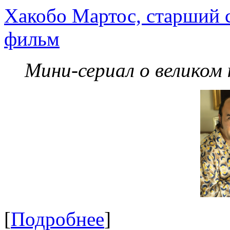
Хакобо Мартос, старший 
фильм
Мини-сериал о великом
[
Подробнее
]