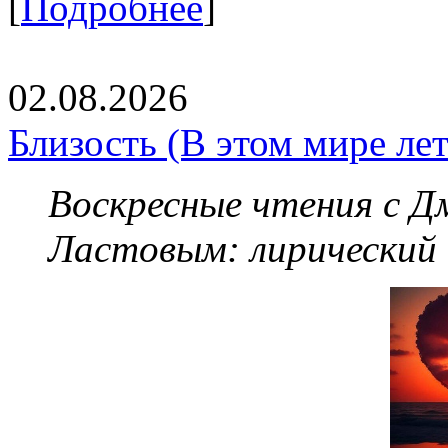
[
Подробнее
]
02.08.2026
Близость (В этом мире летя
Воскресные чтения с 
Ластовым:
лирический