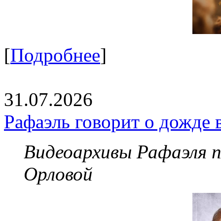
[
Подробнее
]
31.07.2026
Рафаэль говорит о дожде 
Видеоархивы Рафаэля 
Орловой