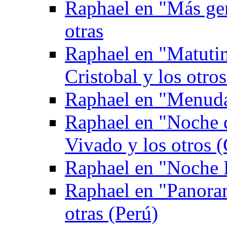
Raphael en "Más gen
otras
Raphael en "Matuti
Cristobal y los otro
Raphael en "Menuda
Raphael en "Noche 
Vivado y los otros (
Raphael en "Noche 
Raphael en "Panoram
otras (Perú)