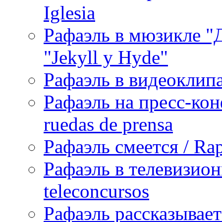
Iglesia
Рафаэль в мюзикле "Д
"Jekyll y Hyde"
Рафаэль в видеоклипах
Рафаэль на пресс-кон
ruedas de prensa
Рафаэль смеется / Rap
Рафаэль в телевизион
teleconcursos
Рафаэль рассказывает