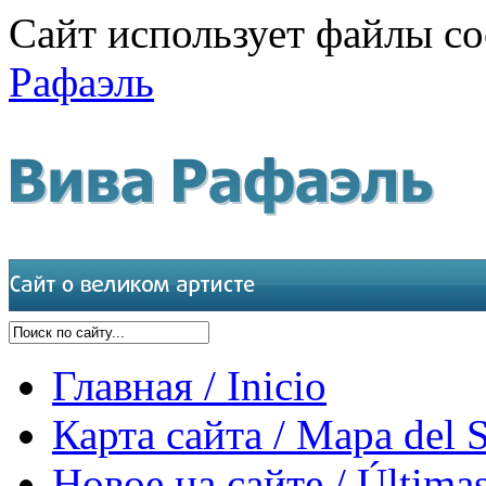
Сайт использует файлы co
Рафаэль
Главная / Inicio
Карта сайта / Mapa del S
Новое на сайте / Últimas