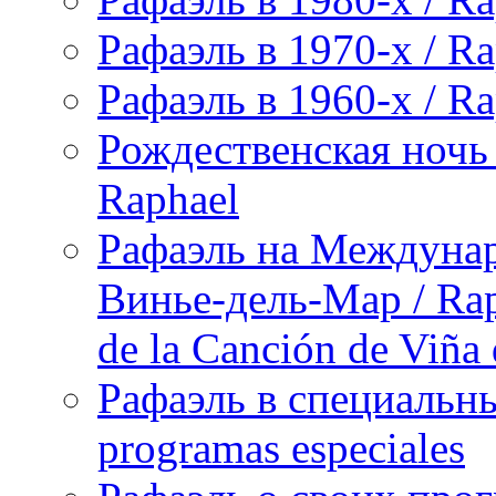
Рафаэль в 1970-х / Ra
Рафаэль в 1960-х / Ra
Рождественская ночь 
Raphael
Рафаэль на Междунар
Винье-дель-Мар / Raph
de la Canción de Viña
Рафаэль в специальны
programas especiales