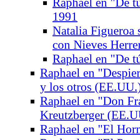
Raphael en "De tú
1991
Natalia Figueroa 
con Nieves Herre
Raphael en "De tú
Raphael en "Despie
y los otros (EE.UU.
Raphael en "Don Fr
Kreutzberger (EE.U
Raphael en "El Hor