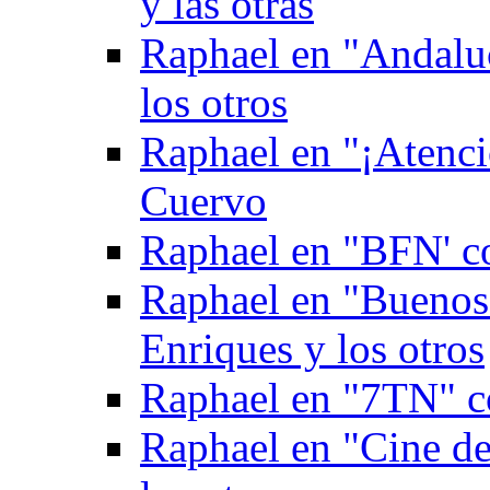
y las otras
Raphael en "Andaluc
los otros
Raphael en "¡Atenci
Cuervo
Raphael en "BFN' c
Raphael en "Buenos
Enriques y los otros
Raphael en "7TN" c
Raphael en "Cine de