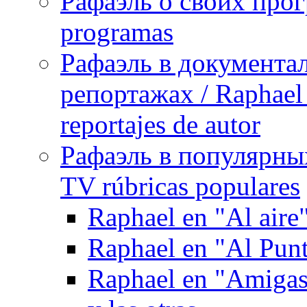
Рафаэль о своих прог
programas
Рафаэль в документа
репортажах / Raphael 
reportajes de autor
Рафаэль в популярных
TV rúbricas populares
Raphael en "Al aire
Raphael en "Al Pun
Raphael en "Amigas 