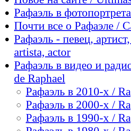
Рафаэль в фотопортретах 
Почти все о Рафаэле / C
Рафаэль - певец, артист, 
artista, actor
Рафаэль в видео и радио
de Raphael
Рафаэль в 2010-х / Ra
Рафаэль в 2000-х / Ra
Рафаэль в 1990-х / Ra
Рафаэль в 1980-х / Ra