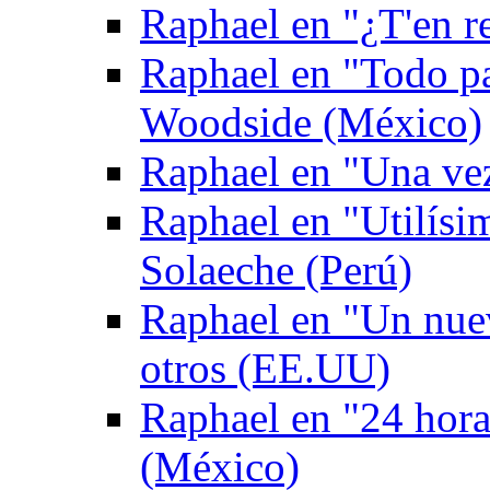
Raphael en "¿T'en re
Raphael en "Todo p
Woodside (México)
Raphael en "Una ve
Raphael en "Utilís
Solaeche (Perú)
Raphael en "Un nuev
otros (EE.UU)
Raphael en "24 hor
(México)