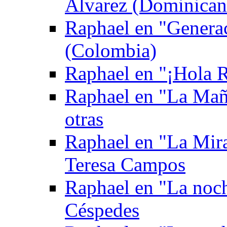
Álvarez (Dominican
Raphael en "Genera
(Colombia)
Raphael en "¡Hola Ra
Raphael en "La Mañ
otras
Raphael en "La Mira
Teresa Campos
Raphael en "La noch
Céspedes