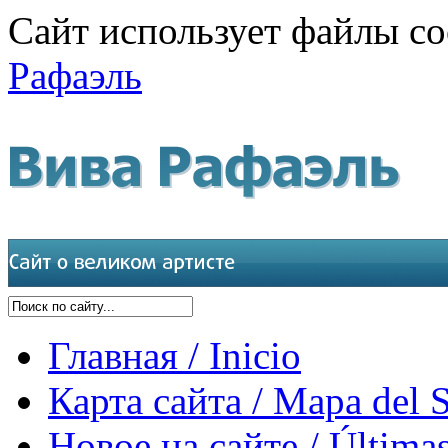
Сайт использует файлы co
Рафаэль
Главная / Inicio
Карта сайта / Mapa del S
Новое на сайте / Últimas