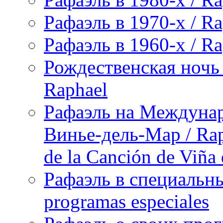
Рафаэль в 1970-х / Ra
Рафаэль в 1960-х / Ra
Рождественская ночь 
Raphael
Рафаэль на Междунар
Винье-дель-Мар / Raph
de la Canción de Viña
Рафаэль в специальны
programas especiales