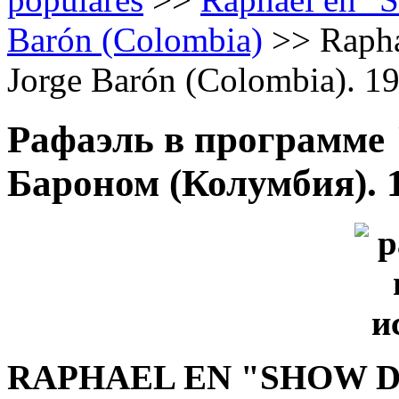
Barón (Colombia)
>>
Rapha
Jorge Barón (Colombia). 1
Рафаэль в программе 
Бароном (Колумбия). 
RAPHAEL EN "SHOW D