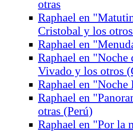
otras
Raphael en "Matuti
Cristobal y los otro
Raphael en "Menuda
Raphael en "Noche 
Vivado y los otros (
Raphael en "Noche 
Raphael en "Panoram
otras (Perú)
Raphael en "Por la