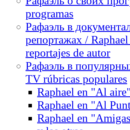
Рафаэль о своих прог
programas
Рафаэль в документа
репортажах / Raphael 
reportajes de autor
Рафаэль в популярных
TV rúbricas populares
Raphael en "Al aire
Raphael en "Al Pun
Raphael en "Amigas 