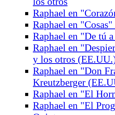
los otros
Raphael en "Corazón
Raphael en "Cosas" 
Raphael en "De tú a
Raphael en "Despie
y los otros (EE.UU.
Raphael en "Don Fr
Kreutzberger (EE.U
Raphael en "El Hor
Raphael en "El Pro