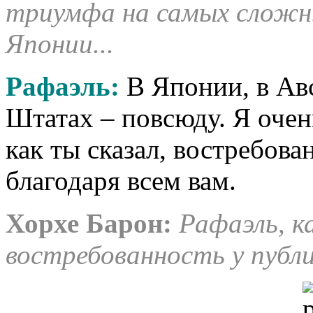
триумфа на самых сложны
Японии...
Рафаэль
:
В Японии, в Ав
Штатах – повсюду. Я очен
как ты сказал, востребован
благодаря всем вам.
Хорхе Барон
:
Рафаэль, к
востребованность у публ