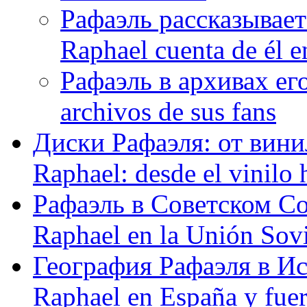
Рафаэль рассказывает
Raphael cuenta de él e
Рафаэль в архивах его
archivos de sus fans
Диски Рафаэля: от винил
Raphael: desde el vinilo 
Рафаэль в Советском С
Raphael en la Unión Sovi
География Рафаэля в Исп
Raphael en España y fue