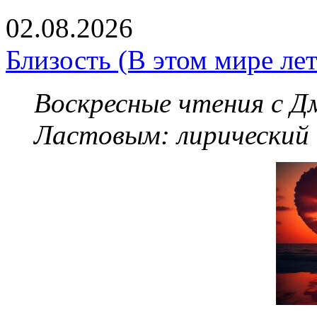
02.08.2026
Близость (В этом мире летя
Воскресные чтения с 
Ластовым:
лирический