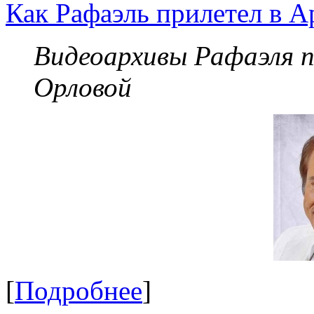
Как Рафаэль прилетел в А
Видеоархивы Рафаэля 
Орловой
[
Подробнее
]