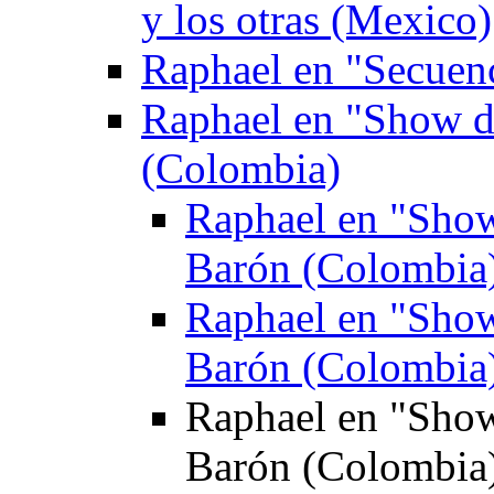
y los otras (Mexico)
Raphael en "Secuen
Raphael en "Show de
(Colombia)
Raphael en "Show 
Barón (Colombia
Raphael en "Show 
Barón (Colombia
Raphael en "Show 
Barón (Colombia