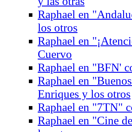
y las otras
Raphael en "Andaluc
los otros
Raphael en "¡Atenci
Cuervo
Raphael en "BFN' c
Raphael en "Buenos
Enriques y los otros
Raphael en "7TN" c
Raphael en "Cine de