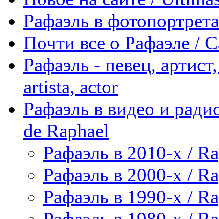
Рафаэль в фотопортретах 
Почти все о Рафаэле / C
Рафаэль - певец, артист, 
artista, actor
Рафаэль в видео и радио
de Raphael
Рафаэль в 2010-х / Ra
Рафаэль в 2000-х / Ra
Рафаэль в 1990-х / Ra
Рафаэль в 1980-х / Ra