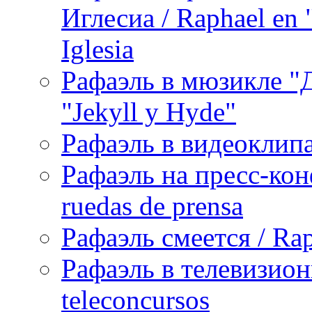
Иглесиа / Raphael en 
Iglesia
Рафаэль в мюзикле "Д
"Jekyll y Hyde"
Рафаэль в видеоклипах
Рафаэль на пресс-кон
ruedas de prensa
Рафаэль смеется / Rap
Рафаэль в телевизион
teleconcursos