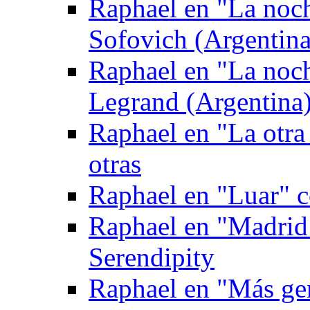
Raphael en "La noc
Sofovich (Argentina
Raphael en "La noc
Legrand (Argentina
Raphael en "La otra
otras
Raphael en "Luar" 
Raphael en "Madrid
Serendipity
Raphael en "Más gen