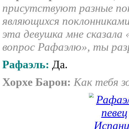
присутствуют разные пок
являющихся поклонниками
эта девушка мне сказала 
вопрос Рафаэлю», ты ра
Рафаэль
:
Да.
Хорхе Барон
:
Как тебя 