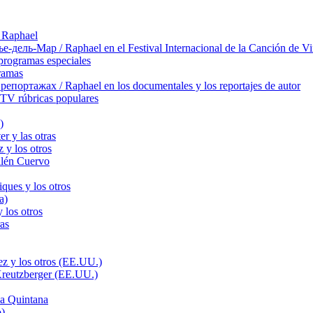
 Raphael
ль-Мар / Raphael en el Festival Internacional de la Canción de Vi
rogramas especiales
ramas
ортажах / Raphael en los documentales y los reportajes de autor
TV rúbricas populares
)
r y las otras
 y los otros
llén Cuervo
ques y los otros
a)
 los otros
as
z y los otros (EE.UU.)
Kreutzberger (EE.UU.)
a Quintana
o)