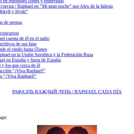
 reportajes cortes y entrevistas
сиа / Raphael en "Mi gran noche" por Alex de la Iglesia
ekyll y Hyde"
s de prensa
concursos
 cuenta de él en el radio
chivos de sus fans
e el vinilo hasta iTunes
el en la Unión Soviética y la Federación Rusa
el en España y fuera de España
y los que cerca de él
acción "¡Viva Raphael!"
e "¡Viva Raphael!"
РАФАЭЛЬ КАЖДЫЙ ДЕНЬ / RAPHAEL CADA DÍA
фарс