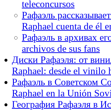
teleconcursos
Рафаэль рассказывает
Raphael cuenta de él e
Рафаэль в архивах его
archivos de sus fans
Диски Рафаэля: от винил
Raphael: desde el vinilo 
Рафаэль в Советском С
Raphael en la Unión Sovi
География Рафаэля в Исп