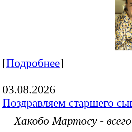
[
Подробнее
]
03.08.2026
Поздравляем старшего сы
Хакобо Мартосу - всег