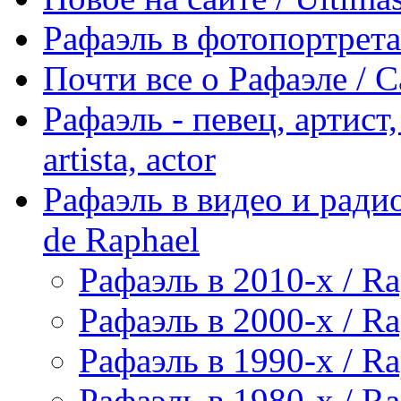
Рафаэль в фотопортретах 
Почти все о Рафаэле / C
Рафаэль - певец, артист, 
artista, actor
Рафаэль в видео и радио
de Raphael
Рафаэль в 2010-х / Ra
Рафаэль в 2000-х / Ra
Рафаэль в 1990-х / Ra
Рафаэль в 1980-х / Ra