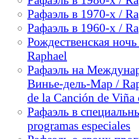
Рафаэль в 1970-х / Ra
Рафаэль в 1960-х / Ra
Рождественская ночь 
Raphael
Рафаэль на Междунар
Винье-дель-Мар / Raph
de la Canción de Viña
Рафаэль в специальны
programas especiales