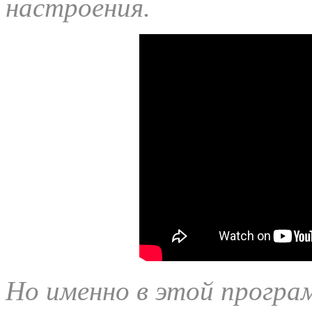
настроения.
Но именно в этой програм