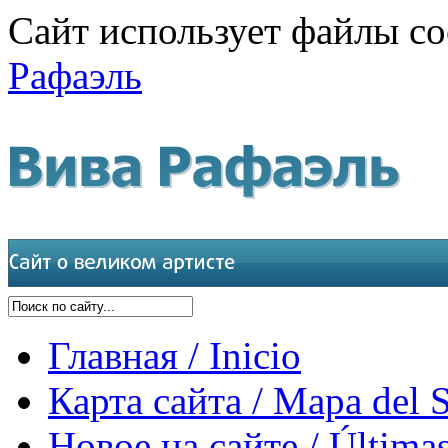
Сайт использует файлы co
Рафаэль
Главная / Inicio
Карта сайта / Mapa del S
Новое на сайте / Últimas