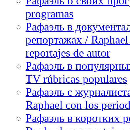
Рафаэль о своих прог
programas
Рафаэль в документа
репортажах / Raphael 
reportajes de autor
Рафаэль в популярных
TV rúbricas populares
Рафаэль с журналист
Raphael con los period
Рафаэль в коротких р