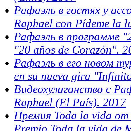
Рафаэль в гостях у ассо
Raphael con Pídeme la l
Рафаэль в программе "2
"20 años de Corazón". 2
Рафаэль в его новом турн
en su nueva gira "Infinit
Видеохулиганство с Раф
Raphael (El País). 2017
Премия Toda la vida от
Premio Toda la vida de 