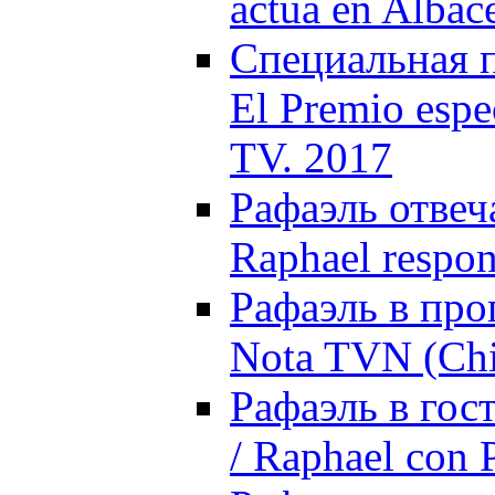
actúa en Albac
Специальная п
El Premio espe
TV. 2017
Рафаэль отвеч
Raphael respon
Рафаэль в про
Nota TVN (Chi
Рафаэль в гос
/ Raphael con 