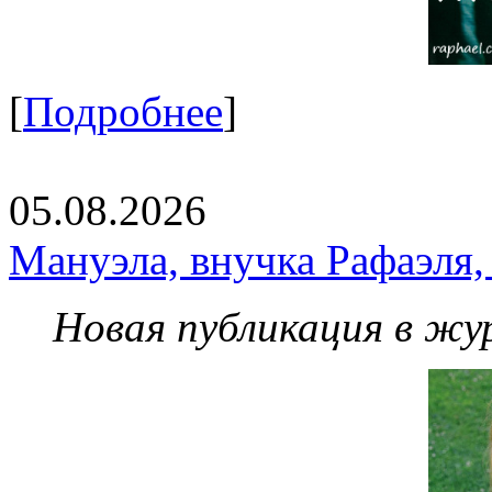
[
Подробнее
]
05.08.2026
Мануэла, внучка Рафаэля,
Новая публикация в жу