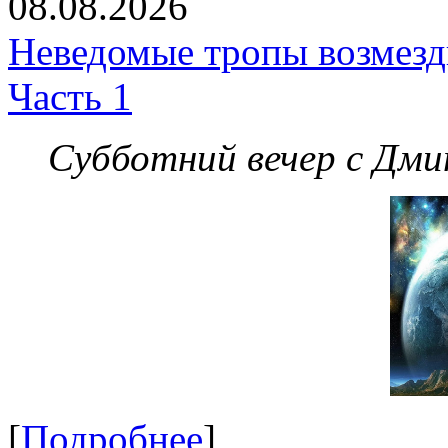
08.08.2026
Неведомые тропы возмезди
Часть 1
Субботний вечер с Дм
[
Подробнее
]