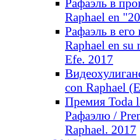
Рафаэль в про
Raphael en "20
Рафаэль в его 
Raphael en su n
Efe. 2017
Видеохулиганс
con Raphael (E
Премия Toda la
Рафаэлю / Prem
Raphael. 2017