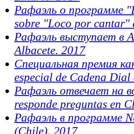
Рафаэль о программе "Lo
sobre "Loco por cantar" 
Рафаэль выступает в Ал
Albacete. 2017
Специальная премия кан
especial de Cadena Dial
Рафаэль отвечает на во
responde preguntas en C
Рафаэль в программе No
(Chile). 2017