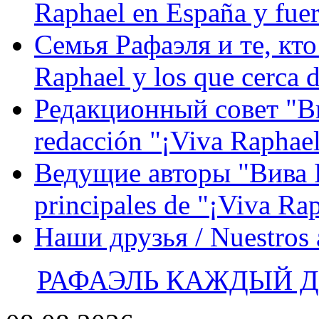
Raphael en España y fue
Семья Рафаэля и те, кто
Raphael y los que cerca d
Редакционный совет "Вив
redacción "¡Viva Raphael
Ведущие авторы "Вива Р
principales de "¡Viva Ra
Наши друзья / Nuestros
РАФАЭЛЬ КАЖДЫЙ ДЕ