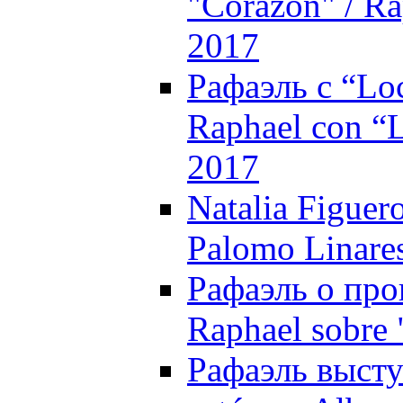
"Corazón" / Ra
2017
Рафаэль с “Loc
Raphael con “L
2017
Natalia Figuer
Palomo Linare
Рафаэль о прог
Raphael sobre 
Рафаэль высту