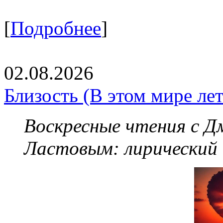
[
Подробнее
]
02.08.2026
Близость (В этом мире летя
Воскресные чтения с 
Ластовым:
лирический