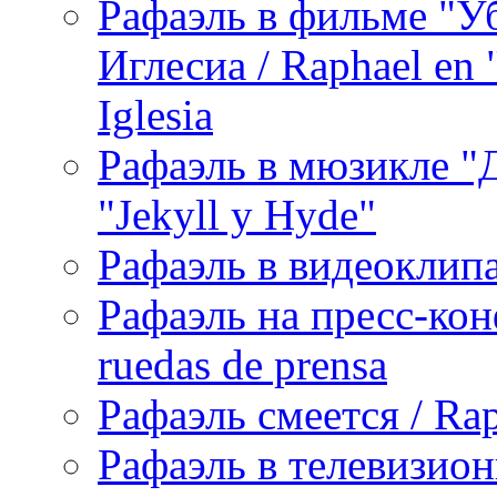
Рафаэль в фильме "У
Иглесиа / Raphael en 
Iglesia
Рафаэль в мюзикле "Д
"Jekyll y Hyde"
Рафаэль в видеоклипах
Рафаэль на пресс-кон
ruedas de prensa
Рафаэль смеется / Rap
Рафаэль в телевизион