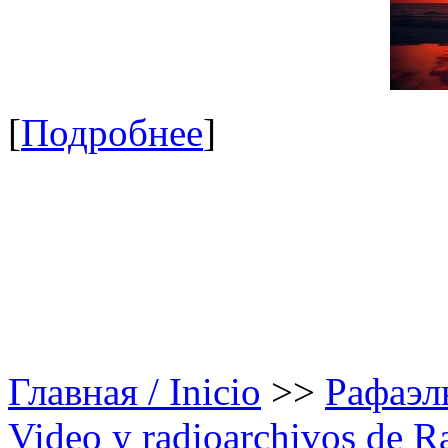
[
Подробнее
]
Главная / Inicio
>>
Рафаэль
Video y radioarchivos de R