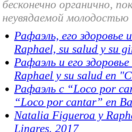
бесконечно органично, по
неувядаемой молодостью 
Рафаэль, его здоровье и
Raphael, su salud y su g
Рафаэль и его здоровье
Raphael y su salud en "
Рафаэль с “Loco por can
“Loco por cantar” en Ba
Natalia Figueroa y Raph
Linares. 2017