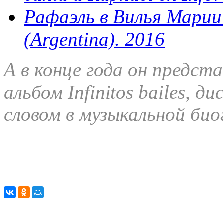
Рафаэль в Вилья Марии /
(Argentina). 2016
А в конце года он предст
альбом Infinitos bailes, 
словом в музыкальной би