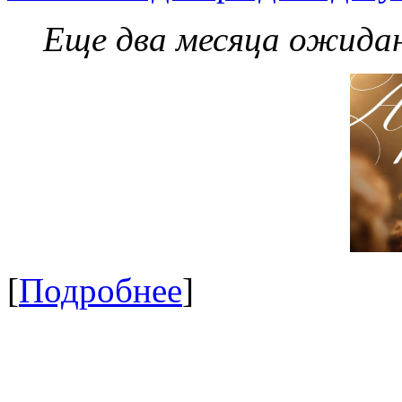
Еще два месяца ожидан
[
Подробнее
]