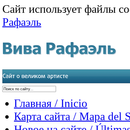
Сайт использует файлы co
Рафаэль
Главная / Inicio
Карта сайта / Mapa del S
Новое на сайте / Últimas