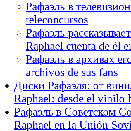
Рафаэль в телевизион
teleconcursos
Рафаэль рассказывает
Raphael cuenta de él e
Рафаэль в архивах его
archivos de sus fans
Диски Рафаэля: от винил
Raphael: desde el vinilo 
Рафаэль в Советском С
Raphael en la Unión Sovi