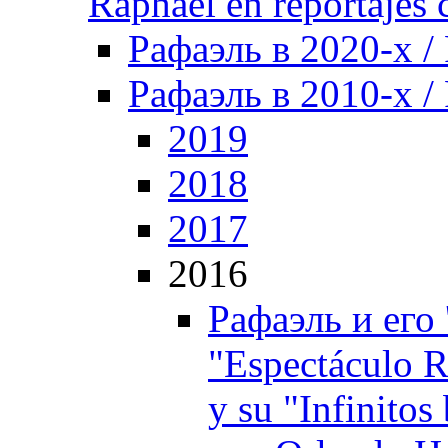
Raphael en reportajes c
Рафаэль в 2020-х /
Рафаэль в 2010-х / 
2019
2018
2017
2016
Рафаэль и его 
"Espectáculo 
y su "Infinito