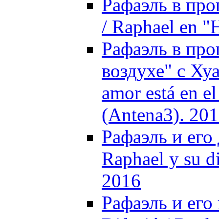
Рафаэль в про
/ Raphael en "
Рафаэль в про
воздухе" с Ху
amor está en e
(Antena3). 20
Рафаэль и его 
Raphael y su d
2016
Рафаэль и его