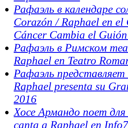
Рафаэль в календаре с
Corazón / Raphael en el 
Cáncer Cambia el Guión
Рафаэль в Римском теа
Raphael en Teatro Roma
Рафаэль представляет с
Raphael presenta su Gra
2016
Хосе Армандо поет для 
canta a Raphael en Info