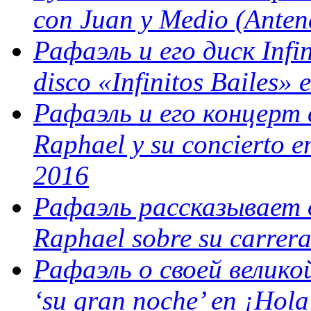
con Juan y Medio (Anten
Рафаэль и его диск Infin
disco «Infinitos Bailes»
Рафаэль и его концерт 
Raphael y su concierto e
2016
Рафаэль рассказывает о
Raphael sobre su carrer
Рафаэль о своей великой
‘su gran noche’ en ¡Hola