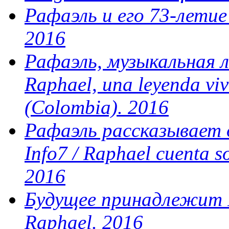
Рафаэль и его 73-летие 
2016
Рафаэль, музыкальная ле
Raphael, una leyenda viv
(Colombia). 2016
Рафаэль рассказывает 
Info7 / Raphael cuenta so
2016
Будущее принадлежит Ра
Raphael. 2016