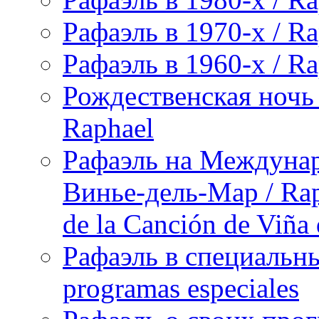
Рафаэль в 1970-х / Ra
Рафаэль в 1960-х / Ra
Рождественская ночь 
Raphael
Рафаэль на Междунар
Винье-дель-Мар / Raph
de la Canción de Viña
Рафаэль в специальны
programas especiales