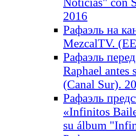
Noticias" con 
2016
Рафаэль на ка
MezcalTV. (EE
Рафаэль перед
Raphael antes 
(Canal Sur). 2
Рафаэль предс
«Infinitos Bai
su álbum "Infin