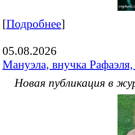
[
Подробнее
]
05.08.2026
Мануэла, внучка Рафаэля,
Новая публикация в жу