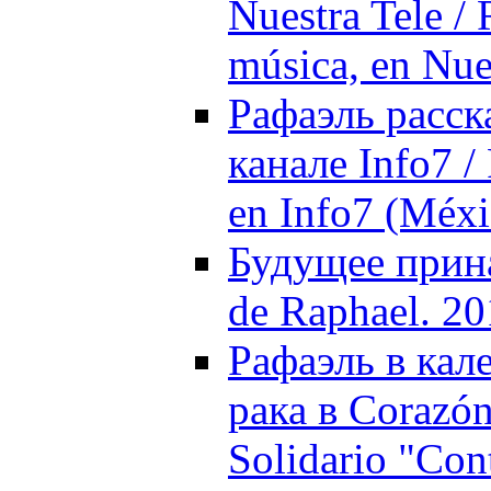
Nuestra Tele / 
música, en Nue
Рафаэль расск
канале Info7 / 
en Info7 (Méxi
Будущее прина
de Raphael. 2
Рафаэль в кал
рака в Corazón
Solidario "Con