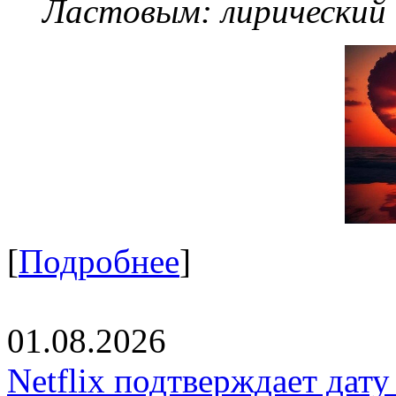
Ластовым:
лирический
[
Подробнее
]
01.08.2026
Netflix подтверждает дат