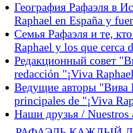
География Рафаэля в Исп
Raphael en España y fue
Семья Рафаэля и те, кто
Raphael y los que cerca d
Редакционный совет "Вив
redacción "¡Viva Raphael
Ведущие авторы "Вива Р
principales de "¡Viva Ra
Наши друзья / Nuestros
РАФАЭЛЬ КАЖДЫЙ ДЕ