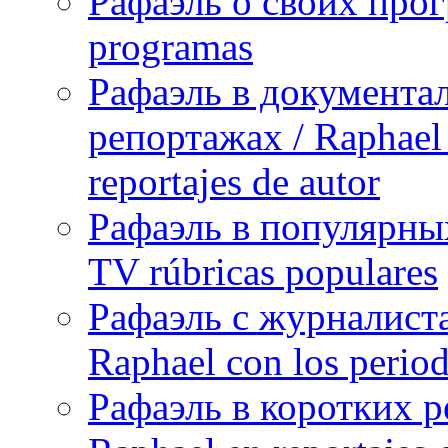
Рафаэль о своих прог
programas
Рафаэль в документа
репортажах / Raphael 
reportajes de autor
Рафаэль в популярных
TV rúbricas populares
Рафаэль с журналист
Raphael con los period
Рафаэль в коротких р