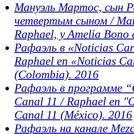
Мануэль Мартос, сын Ра
четвертым сыном / Manu
Raphael, y Amelia Bono c
Рафаэль в «Noticias Ca
Raphael en «Noticias Ca
(Colombia). 2016
Рафаэль в программе “O
Canal 11 / Raphael en "
Canal 11 (México). 2016
Рафаэль на канале Mezc