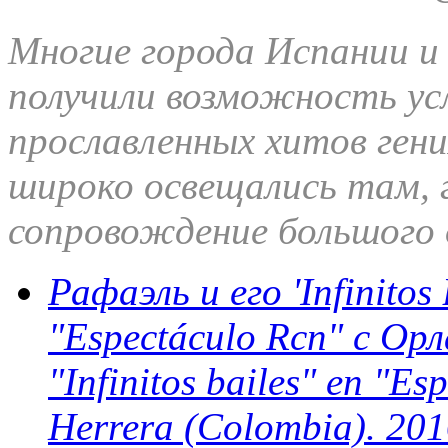
Многие города Испании и
получили возможность ус
прославленных хитов ген
широко освещались там, г
сопровождение большого
Рафаэль и его 'Infinitos
"Espectáculo Rcn" с Орл
"Infinitos bailes" en "E
Herrera (Colombia). 20