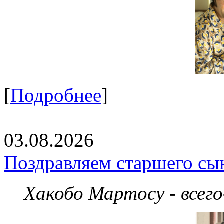
[
Подробнее
]
03.08.2026
Поздравляем старшего сы
Хакобо Мартосу - всег