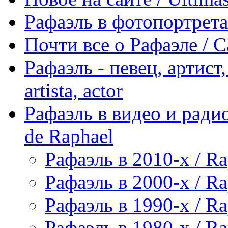
Рафаэль в фотопортретах 
Почти все о Рафаэле / C
Рафаэль - певец, артист, 
artista, actor
Рафаэль в видео и радио
de Raphael
Рафаэль в 2010-х / Ra
Рафаэль в 2000-х / Ra
Рафаэль в 1990-х / Ra
Рафаэль в 1980-х / Ra