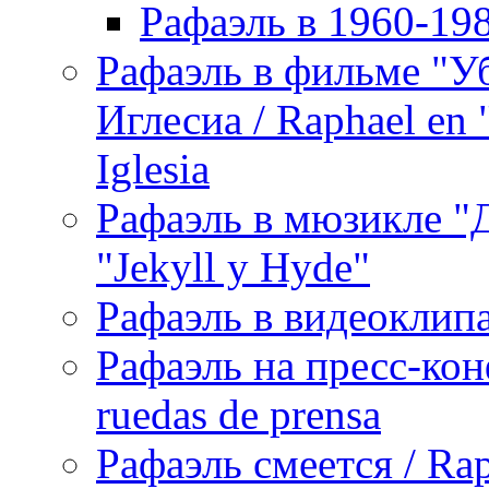
Рафаэль в 1960-198
Рафаэль в фильме "У
Иглесиа / Raphael en 
Iglesia
Рафаэль в мюзикле "Д
"Jekyll y Hyde"
Рафаэль в видеоклипах
Рафаэль на пресс-кон
ruedas de prensa
Рафаэль смеется / Rap