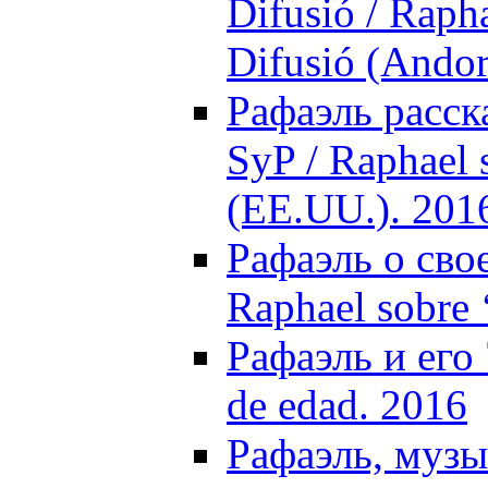
Difusió / Raph
Difusió (Andor
Рафаэль расск
SyP / Raphael 
(EE.UU.). 201
Рафаэль о свое
Raphael sobre 
Рафаэль и его 
de edad. 2016
Рафаэль, музы