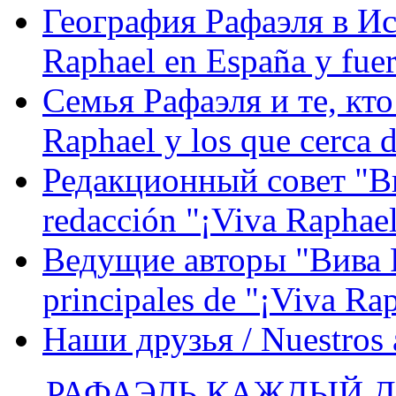
География Рафаэля в Исп
Raphael en España y fue
Семья Рафаэля и те, кто
Raphael y los que cerca d
Редакционный совет "Вив
redacción "¡Viva Raphael
Ведущие авторы "Вива Р
principales de "¡Viva Ra
Наши друзья / Nuestros
РАФАЭЛЬ КАЖДЫЙ ДЕ