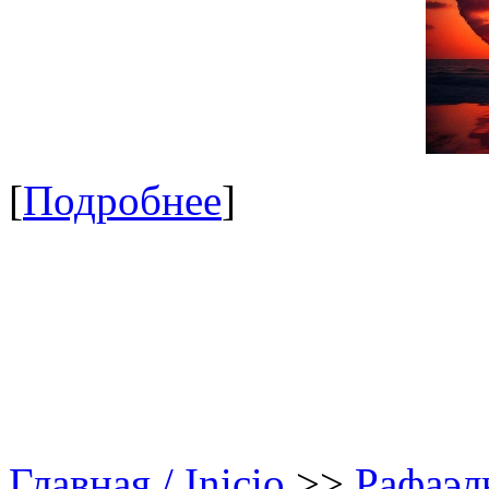
[
Подробнее
]
Главная / Inicio
>>
Рафаэль