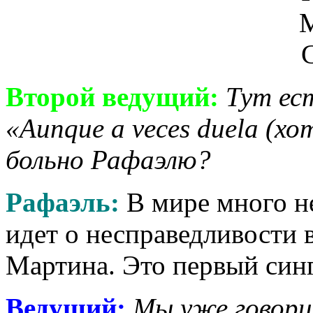
Второй ведущий:
Тут ес
«Aunque a veces duela (х
больно Рафаэлю?
Рафаэль:
В мире много не
идет о несправедливости 
Мартина. Это первый синг
Ведущий:
Мы уже говорил