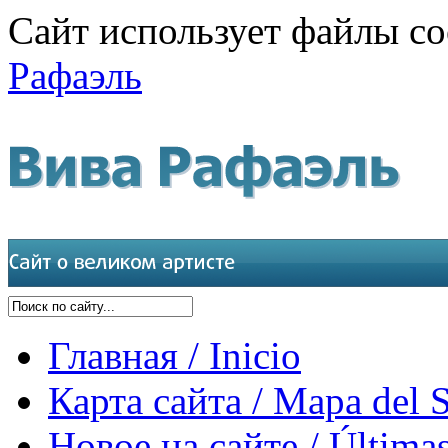
Сайт использует файлы co
Рафаэль
Главная / Inicio
Карта сайта / Mapa del S
Новое на сайте / Últimas