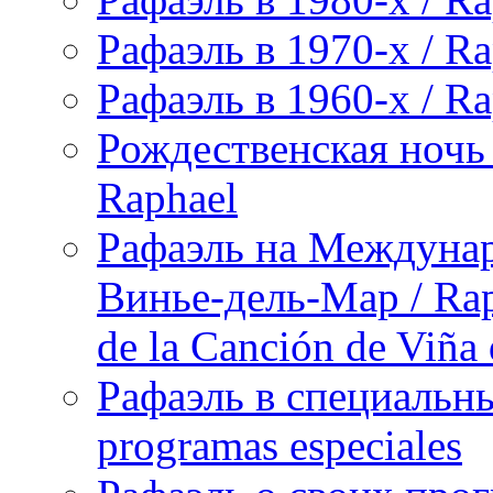
Рафаэль в 1970-х / Ra
Рафаэль в 1960-х / Ra
Рождественская ночь 
Raphael
Рафаэль на Междунар
Винье-дель-Мар / Raph
de la Canción de Viña
Рафаэль в специальны
programas especiales