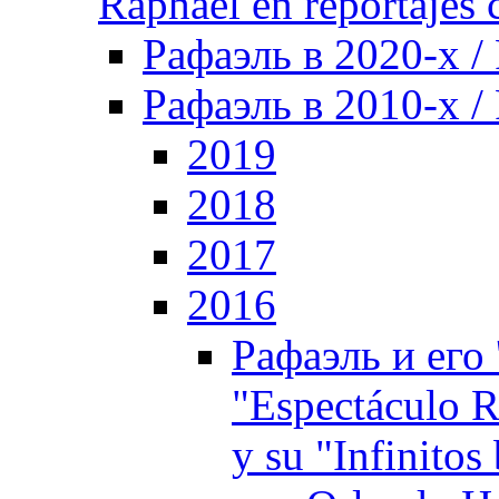
Raphael en reportajes c
Рафаэль в 2020-х /
Рафаэль в 2010-х / 
2019
2018
2017
2016
Рафаэль и его 
"Espectáculo 
y su "Infinito