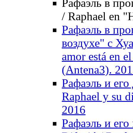
Рафаэль в про
/ Raphael en "
Рафаэль в про
воздухе" с Ху
amor está en e
(Antena3). 20
Рафаэль и его 
Raphael y su d
2016
Рафаэль и его