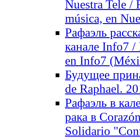
Nuestra Tele / 
música, en Nue
Рафаэль расск
канале Info7 / 
en Info7 (Méxi
Будущее прина
de Raphael. 2
Рафаэль в кал
рака в Corazón
Solidario "Con