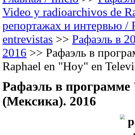
Video y radioarchivos de R
репортажах и интервью / Ra
entrevistas
>>
Рафаэль в 20
2016
>>
Рафаэль в програм
Raphael en "Hoy" en Televi
Рафаэль в программе '
(Мексика). 2016