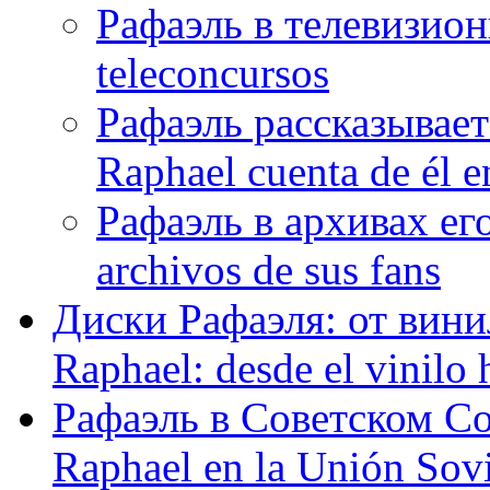
Рафаэль в телевизион
teleconcursos
Рафаэль рассказывает
Raphael cuenta de él e
Рафаэль в архивах его
archivos de sus fans
Диски Рафаэля: от винил
Raphael: desde el vinilo 
Рафаэль в Советском С
Raphael en la Unión Sovi