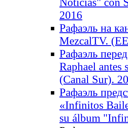
Noticias" con 
2016
Рафаэль на ка
MezcalTV. (EE
Рафаэль перед
Raphael antes 
(Canal Sur). 2
Рафаэль предс
«Infinitos Bai
su álbum "Infin