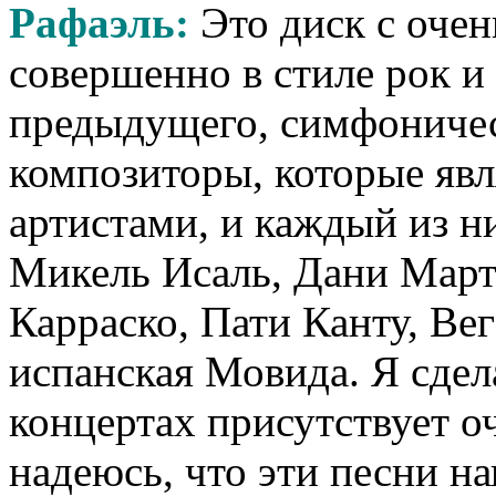
Рафаэль:
Это диск с очен
совершенно в стиле рок и 
предыдущего, симфоническ
композиторы, которые явл
артистами, и каждый из н
Микель Исаль, Дани Март
Карраско, Пати Канту, Вег
испанская Мовида. Я сдел
концертах присутствует о
надеюсь, что эти песни н