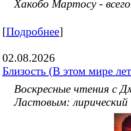
Хакобо Мартосу - всег
[
Подробнее
]
02.08.2026
Близость (В этом мире летя
Воскресные чтения с 
Ластовым:
лирический