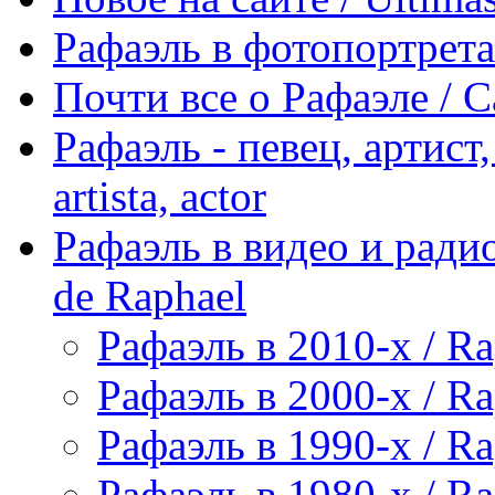
Рафаэль в фотопортретах 
Почти все о Рафаэле / C
Рафаэль - певец, артист, 
artista, actor
Рафаэль в видео и радио
de Raphael
Рафаэль в 2010-х / Ra
Рафаэль в 2000-х / Ra
Рафаэль в 1990-х / Ra
Рафаэль в 1980-х / Ra