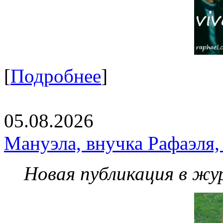
[
Подробнее
]
05.08.2026
Мануэла, внучка Рафаэля,
Новая публикация в жу