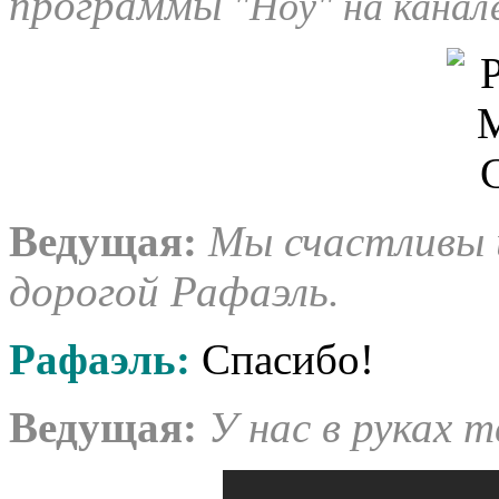
программы
"Hoy" на канале
Ведущая:
Мы счастливы 
дорогой Рафаэль.
Рафаэль:
Спасибо!
Ведущая:
У нас в руках т