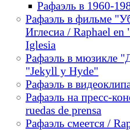
Рафаэль в 1960-198
Рафаэль в фильме "У
Иглесиа / Raphael en 
Iglesia
Рафаэль в мюзикле "Д
"Jekyll y Hyde"
Рафаэль в видеоклипах
Рафаэль на пресс-кон
ruedas de prensa
Рафаэль смеется / Rap