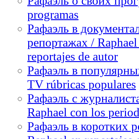
Рафаэль о своих прог
programas
Рафаэль в документа
репортажах / Raphael 
reportajes de autor
Рафаэль в популярных
TV rúbricas populares
Рафаэль с журналист
Raphael con los period
Рафаэль в коротких р