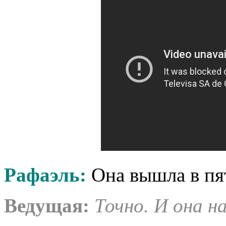
Рафаэль:
Она вышла в пя
Ведущая:
Точно. И она на