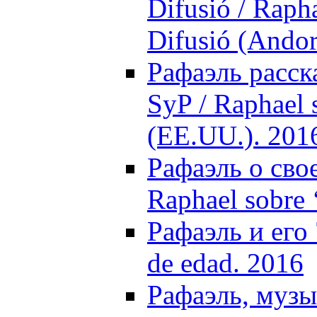
Difusió / Raph
Difusió (Andor
Рафаэль расск
SyP / Raphael 
(EE.UU.). 201
Рафаэль о свое
Raphael sobre 
Рафаэль и его 
de edad. 2016
Рафаэль, музы