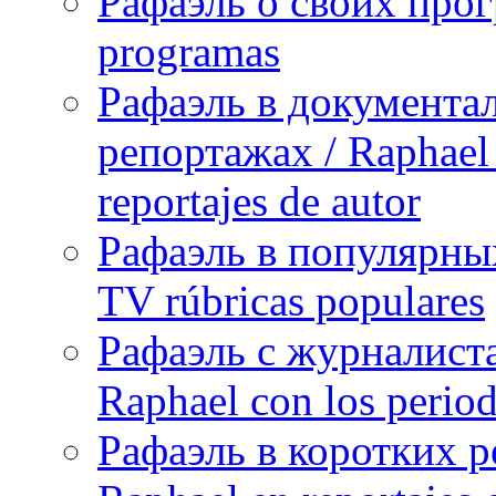
Рафаэль о своих прог
programas
Рафаэль в документа
репортажах / Raphael 
reportajes de autor
Рафаэль в популярных
TV rúbricas populares
Рафаэль с журналист
Raphael con los period
Рафаэль в коротких р