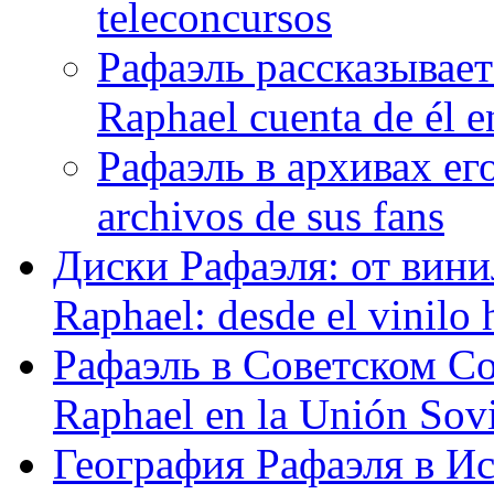
teleconcursos
Рафаэль рассказывает
Raphael cuenta de él e
Рафаэль в архивах его
archivos de sus fans
Диски Рафаэля: от винил
Raphael: desde el vinilo 
Рафаэль в Советском С
Raphael en la Unión Sovi
География Рафаэля в Исп