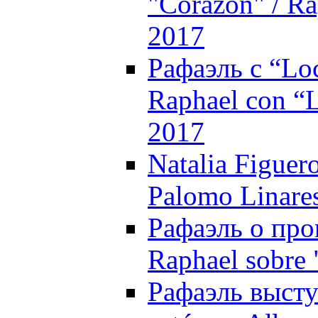
"Corazón" / Ra
2017
Рафаэль с “Loc
Raphael con “L
2017
Natalia Figuer
Palomo Linare
Рафаэль о прог
Raphael sobre 
Рафаэль высту