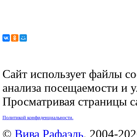
Сайт использует файлы co
анализа посещаемости и 
Просматривая страницы са
Политикой конфиденциальности.
©
Вива Рафаэль
, 2004-20