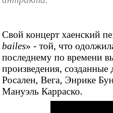
Свой концерт хаенский пе
bailes
» - той, что одолжил
последнему по времени в
произведения, созданные 
Росален, Вега, Энрике Бу
Мануэль Карраско.