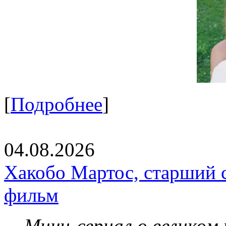
[
Подробнее
]
04.08.2026
Хакобо Мартос, старший 
фильм
Мини-сериал о великом