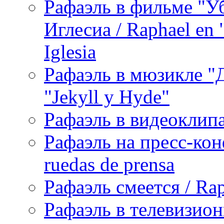
Рафаэль в фильме "У
Иглесиа / Raphael en 
Iglesia
Рафаэль в мюзикле "Д
"Jekyll y Hyde"
Рафаэль в видеоклипах
Рафаэль на пресс-кон
ruedas de prensa
Рафаэль смеется / Rap
Рафаэль в телевизион