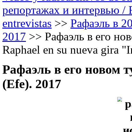
репортажах и интервью / Ra
entrevistas
>>
Рафаэль в 20
2017
>>
Рафаэль в его ново
Raphael en su nueva gira "I
Рафаэль в его новом ту
(Efe). 2017