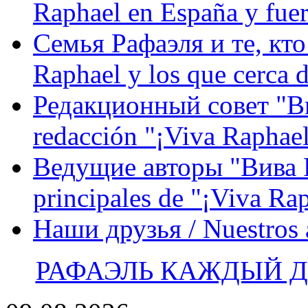
Raphael en España y fue
Семья Рафаэля и те, кто
Raphael y los que cerca d
Редакционный совет "Вив
redacción "¡Viva Raphael
Ведущие авторы "Вива Р
principales de "¡Viva Ra
Наши друзья / Nuestros
РАФАЭЛЬ КАЖДЫЙ ДЕ