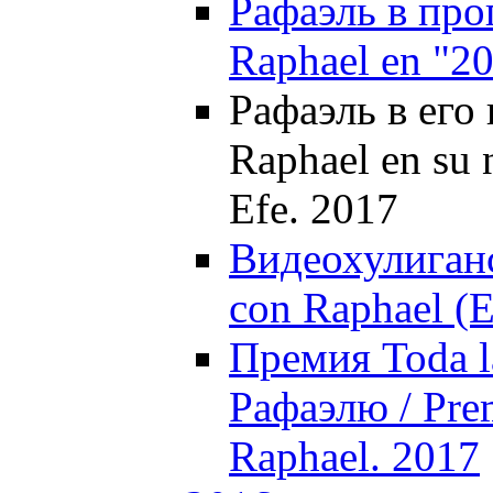
Рафаэль в про
Raphael en "20
Рафаэль в его 
Raphael en su n
Efe. 2017
Видеохулиганс
con Raphael (E
Премия Toda la
Рафаэлю / Prem
Raphael. 2017