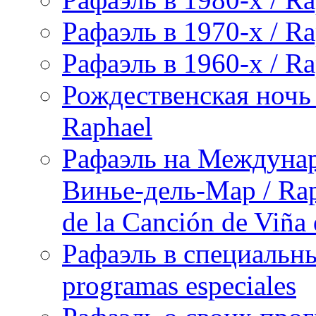
Рафаэль в 1970-х / Ra
Рафаэль в 1960-х / Ra
Рождественская ночь 
Raphael
Рафаэль на Междунар
Винье-дель-Мар / Raph
de la Canción de Viña
Рафаэль в специальны
programas especiales