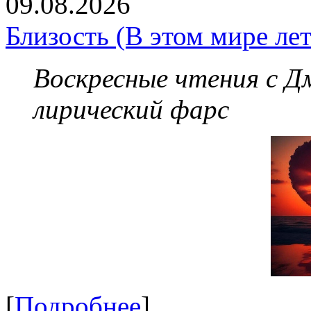
09.08.2026
Близость (В этом мире лет
Воскресные чтения с 
лирический фарс
[
Подробнее
]