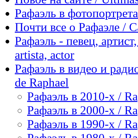
Рафаэль в фотопортретах 
Почти все о Рафаэле / C
Рафаэль - певец, артист, 
artista, actor
Рафаэль в видео и радио
de Raphael
Рафаэль в 2010-х / Ra
Рафаэль в 2000-х / Ra
Рафаэль в 1990-х / Ra
Рафаэль в 1980-х / Ra