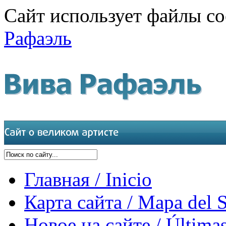
Сайт использует файлы co
Рафаэль
Главная / Inicio
Карта сайта / Mapa del S
Новое на сайте / Últimas