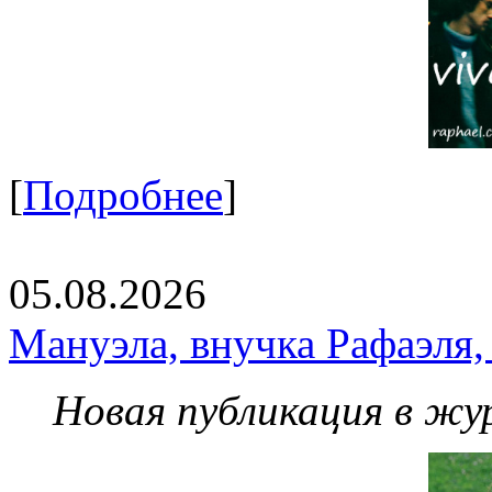
[
Подробнее
]
05.08.2026
Мануэла, внучка Рафаэля,
Новая публикация в жу