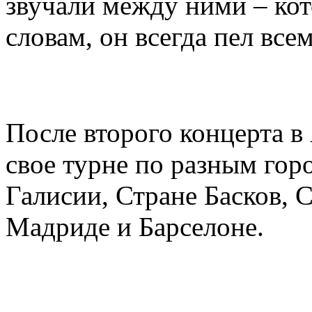
звучали между ними – кот
словам, он всегда пел все
После второго концерта 
свое турне по разным гор
Галисии, Стране Басков, 
Мадриде и Барселоне.