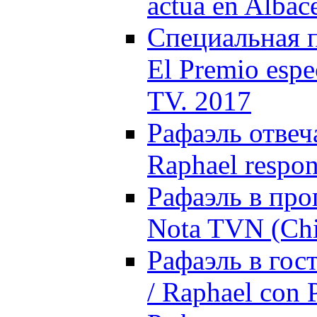
actúa en Albac
Специальная п
El Premio espe
TV. 2017
Рафаэль отвеч
Raphael respon
Рафаэль в про
Nota TVN (Chi
Рафаэль в гос
/ Raphael con 