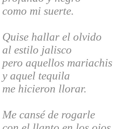
como mi suerte.
Quise hallar el olvido
al estilo jalisco
pero aquellos mariachis
y aquel tequila
me hicieron llorar.
Me cansé de rogarle
con el llanto en los ojos