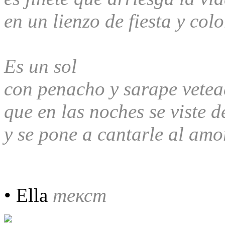
en un lienzo de fiesta y colo
Es un sol
con penacho y sarape vete
que en las noches se viste 
y se pone a cantarle al amo
• Ella
текст