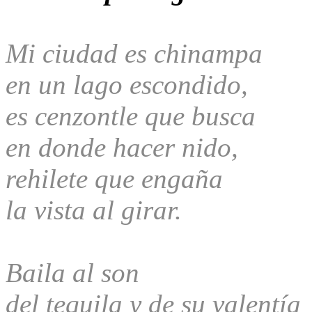
Mi ciudad es chinampa
en un lago escondido,
es cenzontle que busca
en donde hacer nido,
rehilete que engaña
la vista al girar.
Baila al son
del tequila y de su valentía