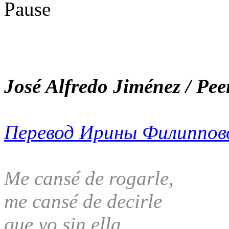
José Alfredo Jiménez / Pe
Перевод Ирины Филиппов
Me cansé de rogarle,
me cansé de decirle
que yo sin ella