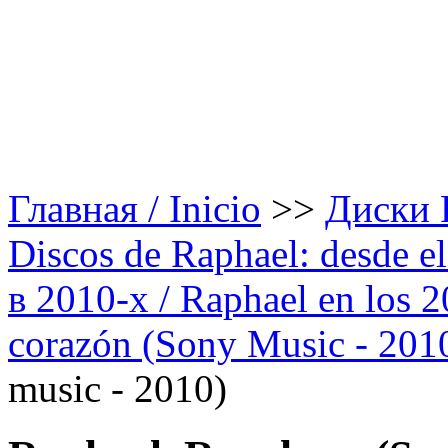
Главная / Inicio
>>
Диски Р
Discos de Raphael: desde el
в 2010-х / Raphael en los 
corazón (Sony Music - 201
music - 2010)