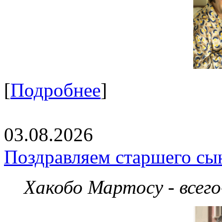
[
Подробнее
]
03.08.2026
Поздравляем старшего сы
Хакобо Мартосу - всег