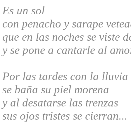
Es un sol
con penacho y sarape vete
que en las noches se viste 
y se pone a cantarle al amo
Por las tardes con la lluvia
se baña su piel morena
y al desatarse las trenzas
sus ojos tristes se cierran...