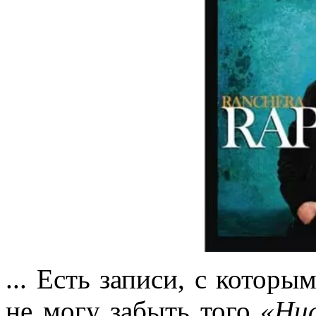
... Есть записи, с которы
не могу забыть того
«Hua