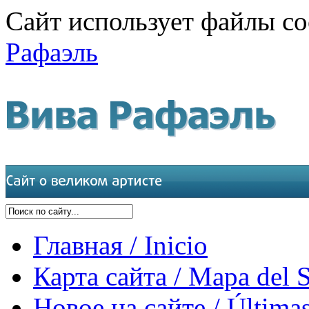
Сайт использует файлы co
Рафаэль
Главная / Inicio
Карта сайта / Mapa del S
Новое на сайте / Últimas