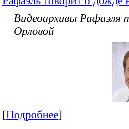
Рафаэль говорит о дожде 
Видеоархивы Рафаэля 
Орловой
[
Подробнее
]