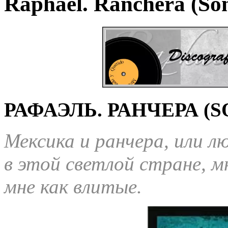
Raphael. Ranchera (Son
РАФАЭЛЬ. РАНЧЕРА (SO
Мексика и ранчера, или л
в этой светлой стране, мн
мне как влитые.