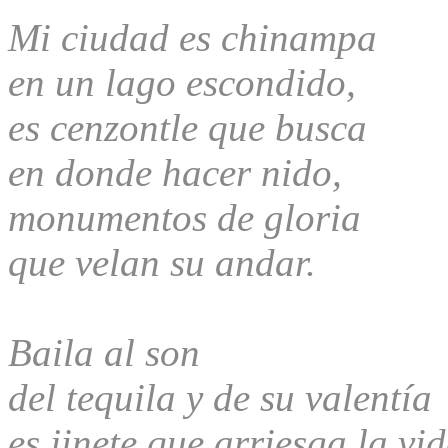
Mi ciudad es chinampa
en un lago escondido,
es cenzontle que busca
en donde hacer nido,
monumentos de gloria
que velan su andar.
Baila al son
del tequila y de su valentía
es jinete que arriesga la vi