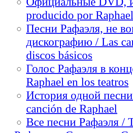
Официальные DVD, и
producido por Raphae
Песни Рафаэля, не в
дискографию / Las can
discos básicos
Голос Рафаэля в конц
Raphael en los teatros
История одной песни Р
canción de Raphael
Все песни Рафаэля / T