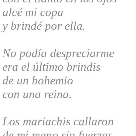
alcé mi copa
y brindé por ella.
No podía despreciarme
era el último brindis
de un bohemio
con una reina.
Los mariachis callaron
de mi mano sin fuerzas