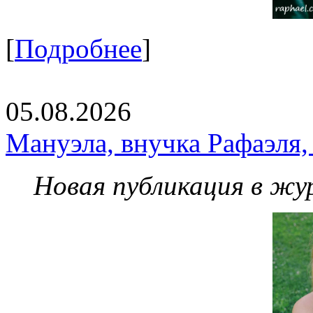
[
Подробнее
]
05.08.2026
Мануэла, внучка Рафаэля,
Новая публикация в жу