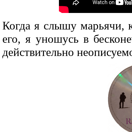
Когда я слышу марьячи, 
его, я уношусь в бескон
действительно неописуем