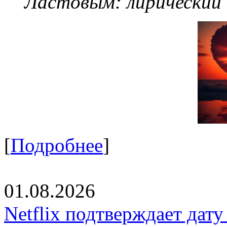
Ластовым:
лирический
[
Подробнее
]
01.08.2026
Netflix подтверждает дат