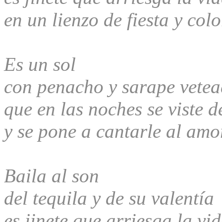
en un lienzo de fiesta y colo
Es un sol
con penacho y sarape vete
que en las noches se viste 
y se pone a cantarle al amo
Baila al son
del tequila y de su valentía
es jinete que arriesga la vi