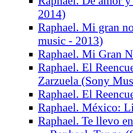
Raphael. De amor y
2014)
Raphael. Mi gran no
music - 2013)
Raphael. Mi Gran No
Raphael. El Reencuen
Zarzuela (Sony Mus
Raphael. El Reencu
Raphael. México: L
Raphael. Te llevo e