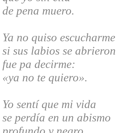
de pena muero.
Ya no quiso escucharme
si sus labios se abrieron
fue pa decirme:
«ya no te quiero».
Yo sentí que mi vida
se perdía en un abismo
profundo y negro