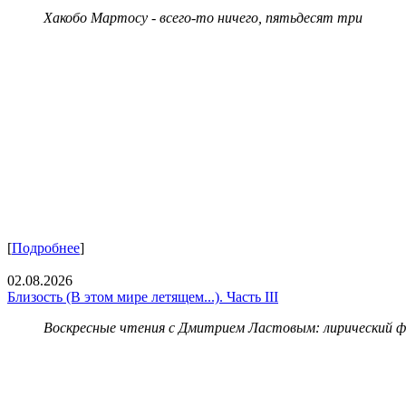
Хакобо Мартосу - всего-то ничего, пятьдесят три
[
Подробнее
]
02.08.2026
Близость (В этом мире летящем...). Часть III
Воскресные чтения с Дмитрием Ластовым:
лирический 