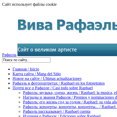
Сайт использует файлы cookie
Рафаэль
Главная / Inicio
Карта сайта / Mapa del Sitio
Новое на сайте / Últimas actualizaciones
Рафаэль в фотопортретах / Raphael en los fotoretratos
Почти все о Рафаэле / Casi todo sobre Raphael
Рафаэль: музыка, сцена, жизнь / Raphael: la musica, el 
Награды и звания Рафаэля / Premios y nominaciones d
Рафаэль: его жизнь год за годом / Raphael: su vida aňo
Рафаэль: концерты, концерты, концерты... / Raphael: con
Рафаэль рассказывает / Raphael cuenta
Издания о Рафаэле / Ediciones sobre Raphael