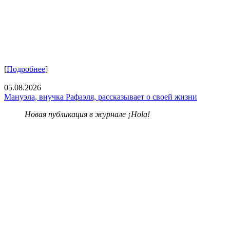
[
Подробнее
]
05.08.2026
Мануэла, внучка Рафаэля, рассказывает о своей жизни
Новая публикация в журнале ¡Hola!