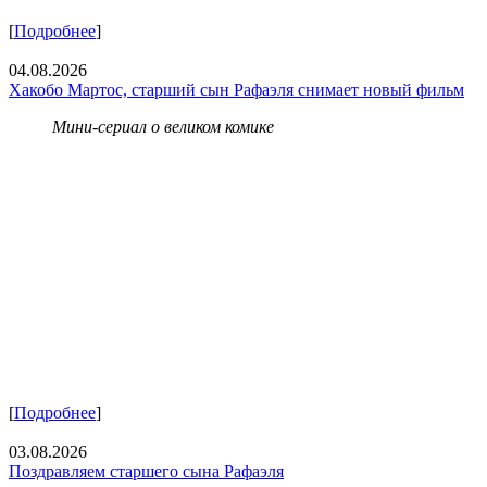
[
Подробнее
]
04.08.2026
Хакобо Мартос, старший сын Рафаэля снимает новый фильм
Мини-сериал о великом комике
[
Подробнее
]
03.08.2026
Поздравляем старшего сына Рафаэля