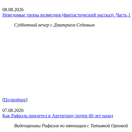
08.08.2026
Неведомые тропы возмездия (фантастический рассказ). Часть 1
Субботний вечер с Дмитрием Седовым
[
Подробнее
]
07.08.2026
Как Рафаэль прилетел в Аргентину почти 60 лет назад
Видеоархивы Рафаэля по пятницам с Татьяной Орловой