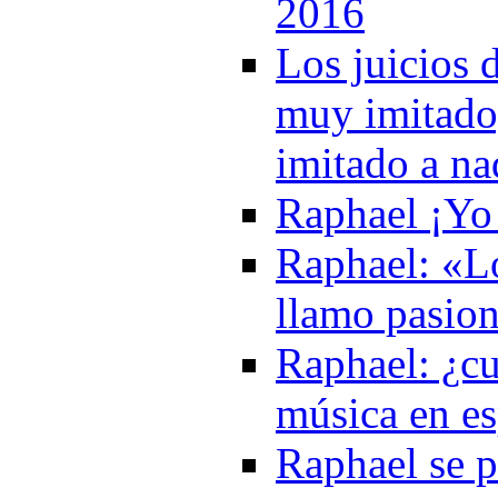
2016
Los juicios 
muy imitado
imitado a na
Raphael ¡Yo
Raphael: «Lo
llamo pasion
Raphael: ¿cu
música en e
Raphael se p