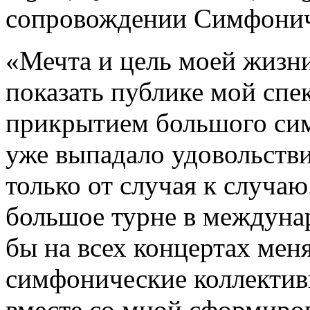
сопровождении Симфониче
«Мечта и цель моей жизни 
показать публике мой спе
прикрытием большого сим
уже выпадало удовольстви
только от случая к случа
большое турне в междуна
бы на всех концертах ме
симфонические коллектив
вместе со мной сформиров