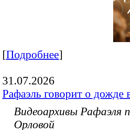
[
Подробнее
]
31.07.2026
Рафаэль говорит о дожде 
Видеоархивы Рафаэля 
Орловой