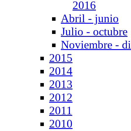
2016
Abril - junio
Julio - octubre
Noviembre - d
2015
2014
2013
2012
2011
2010