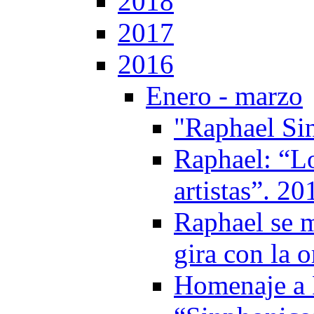
2018
2017
2016
Enero - marzo
"Raphael Si
Raphael: “Lo
artistas”. 20
Raphael se m
gira con la 
Homenaje a 