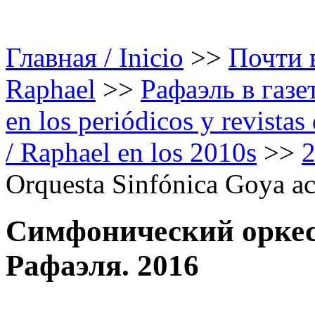
Главная / Inicio
>>
Почти в
Raphael
>>
Рафаэль в газе
en los periódicos y revista
/ Raphael en los 2010s
>>
Orquesta Sinfónica Goya a
Симфонический оркес
Рафаэля. 2016