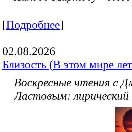
[
Подробнее
]
02.08.2026
Близость (В этом мире летя
Воскресные чтения с 
Ластовым:
лирический