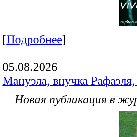
[
Подробнее
]
05.08.2026
Мануэла, внучка Рафаэля,
Новая публикация в жу