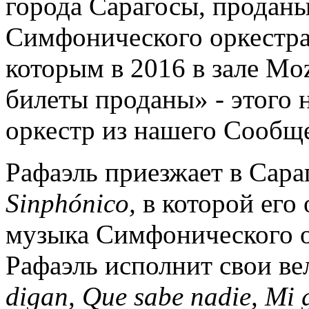
города Сарагосы, проданы
Симфонического оркестра
которым в 2016 в зале Mo
билеты проданы» - этого 
оркестр из нашего Сообще
Рафаэль приезжает в Сара
Sinphónico
,
в которой его
музыка Симфонического ор
Рафаэль исполнит свои ве
digan, Que sabe nadie, Mi