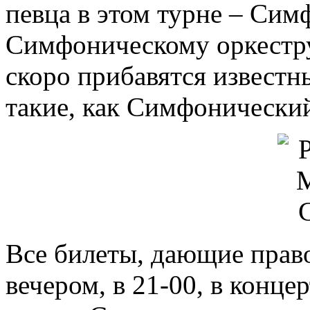
певца в этом турне – Си
Симфоническому оркестру
скоро прибавятся известн
такие, как Симфонически
Все билеты, дающие право
вечером, в 21-00, в конце