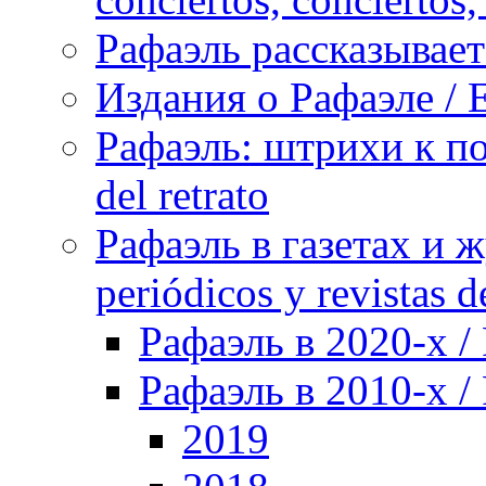
Рафаэль рассказывает 
Издания о Рафаэле / E
Рафаэль: штрихи к пор
del retrato
Рафаэль в газетах и ж
periódicos y revistas 
Рафаэль в 2020-х / 
Рафаэль в 2010-х / 
2019