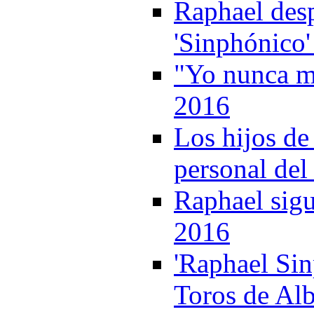
Raphael desp
'Sinphónico'
"Yo nunca me
2016
Los hijos de
personal del
Raphael sigu
2016
'Raphael Sin
Toros de Alb