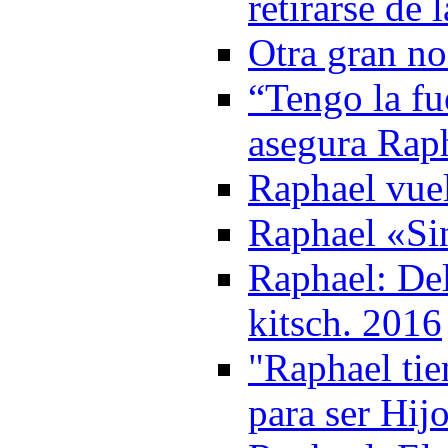
retirarse de
Otra gran n
“Tengo la fu
asegura Rap
Raphael vuel
Raphael «Si
Raphael: Del
kitsch. 2016
"Raphael tie
para ser Hij