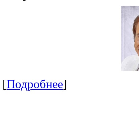
[
Подробнее
]