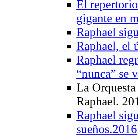
El repertori
gigante en 
Raphael sigu
Raphael, el 
Raphael regr
“nunca” se v
La Orquesta
Raphael. 20
Raphael sigu
sueños.2016