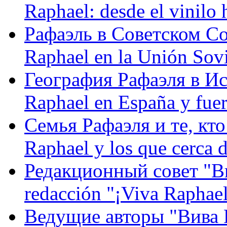
Raphael: desde el vinilo 
Рафаэль в Советском С
Raphael en la Unión Sovi
География Рафаэля в Исп
Raphael en España y fue
Семья Рафаэля и те, кто
Raphael y los que cerca d
Редакционный совет "Вив
redacción "¡Viva Raphael
Ведущие авторы "Вива Р