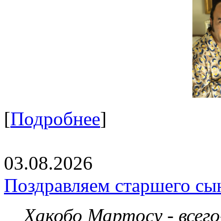
[
Подробнее
]
03.08.2026
Поздравляем старшего сы
Хакобо Мартосу - всег