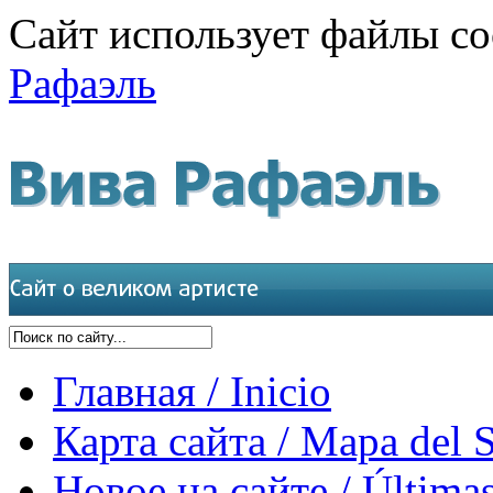
Сайт использует файлы co
Рафаэль
Главная / Inicio
Карта сайта / Mapa del S
Новое на сайте / Últimas