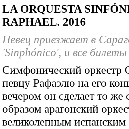
LA ORQUESTA SINFÓN
RAPHAEL.
2016
Певец приезжает в Сараг
'Sinphónico', и все билет
Симфонический оркестр G
певцу Рафаэлю на его кон
вечером он сделает то же 
образом арагонский оркес
великолепным испанским