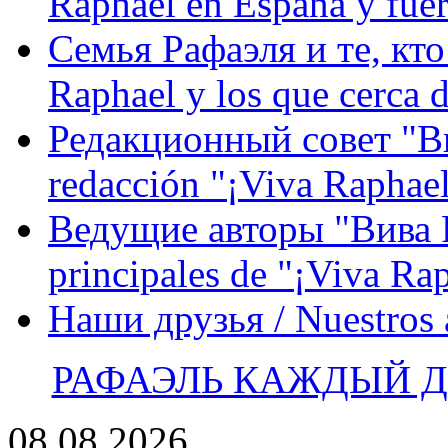
Raphael en España y fue
Семья Рафаэля и те, кто
Raphael y los que cerca d
Редакционный совет "Вив
redacción "¡Viva Raphael
Ведущие авторы "Вива Р
principales de "¡Viva Ra
Наши друзья / Nuestros
РАФАЭЛЬ КАЖДЫЙ ДЕ
08.08.2026