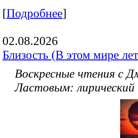
[
Подробнее
]
02.08.2026
Близость (В этом мире летя
Воскресные чтения с 
Ластовым:
лирический