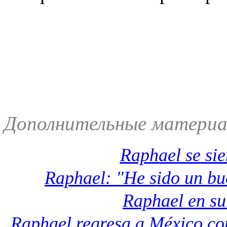
Дополнительные матери
Raphael se sie
Raphael: "He sido un b
Raphael en su
Raphael regresa a México co