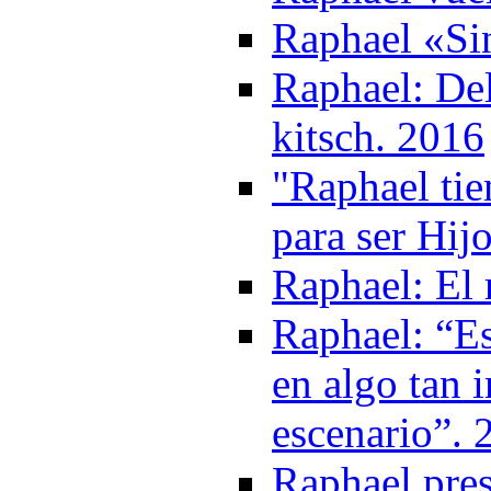
Raphael «Si
Raphael: Del
kitsch. 2016
"Raphael tie
para ser Hij
Raphael: El 
Raphael: “E
en algo tan 
escenario”. 
Raphael pres