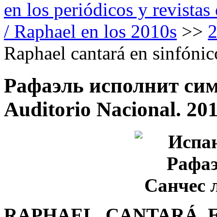
en los periódicos y revista
/ Raphael en los 2010s
>>
Raphael cantará en sinfónic
Рафаэль исполнит си
Auditorio Nacional. 20
RAPHAEL CANTARÁ EN