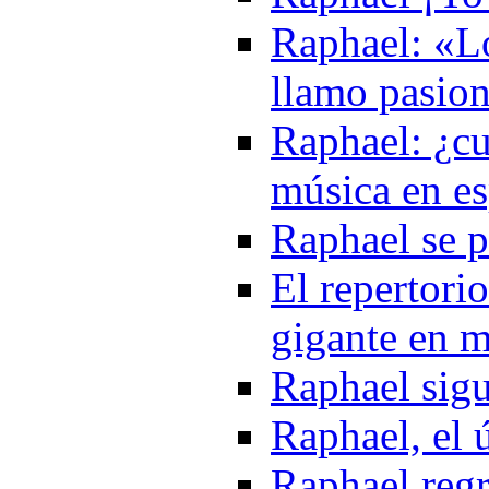
Raphael: «Lo
llamo pasion
Raphael: ¿cu
música en e
Raphael se p
El repertori
gigante en 
Raphael sigu
Raphael, el 
Raphael regr