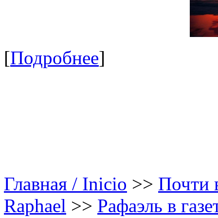
[
Подробнее
]
Главная / Inicio
>>
Почти в
Raphael
>>
Рафаэль в газе