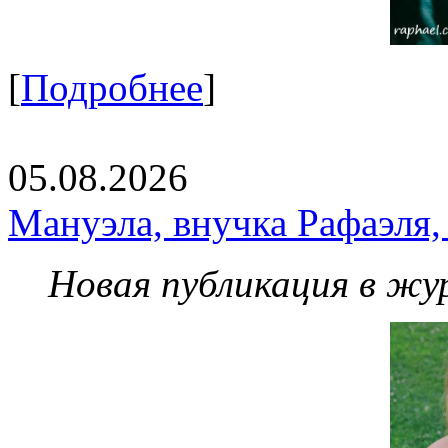
[
Подробнее
]
05.08.2026
Мануэла, внучка Рафаэля,
Новая публикация в жу