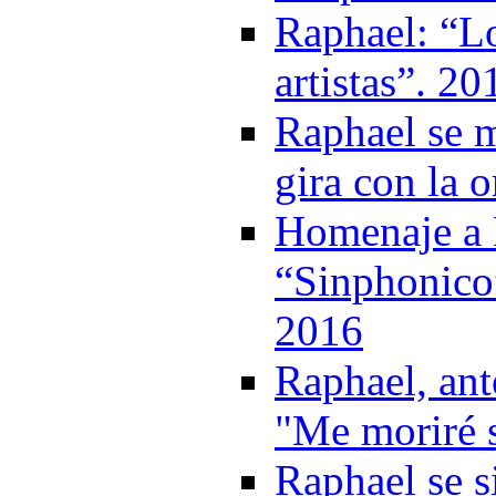
Raphael: “Lo
artistas”. 20
Raphael se m
gira con la 
Homenaje a 
“Sinphonico”
2016
Raphael, ant
"Me moriré 
Raphael se s