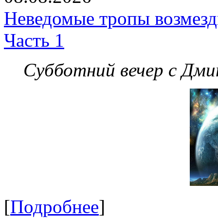
Неведомые тропы возмезди
Часть 1
Субботний вечер с Дм
[
Подробнее
]