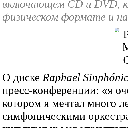
включающем CD и DVD, к
физическом формате и н
О диске
Raphael Sinphóni
пресс-конференции: «я оче
котором я мечтал много ле
симфоническими оркестрам