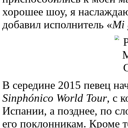
хорошее шоу, я наслаждаю
добавил исполнитель «
Mi 
В середине 2015 певец на
Sinphónico World Tour
, с 
Испании, а позднее, по сл
его поклонникам. Кроме т