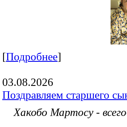
[
Подробнее
]
03.08.2026
Поздравляем старшего сы
Хакобо Мартосу - всег