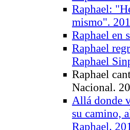
Raphael: "H
mismo". 20
Raphael en 
Raphael reg
Raphael Sin
Raphael cant
Nacional. 2
Allá donde v
su camino, a
Raphael. 20