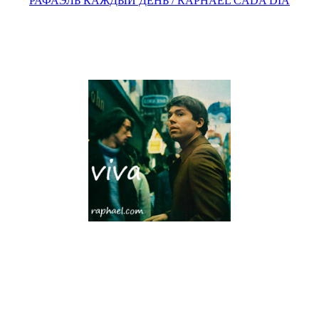
РАФАЭЛЬ КАЖДЫЙ ДЕНЬ / RAPHAEL CADA DÍA