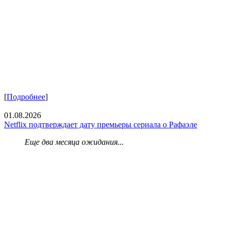
[
Подробнее
]
01.08.2026
Netflix подтверждает дату премьеры сериала о Рафаэле
Еще два месяца ожидания...