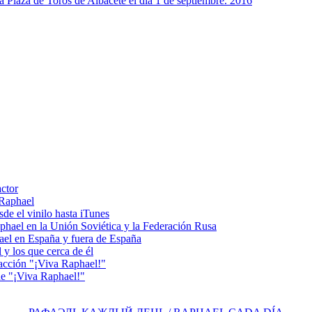
la Plaza de Toros de Albacete el día 1 de septiembre. 2016
actor
 Raphael
e el vinilo hasta iTunes
el en la Unión Soviética y la Federación Rusa
el en España y fuera de España
y los que cerca de él
acción "¡Viva Raphael!"
e "¡Viva Raphael!"