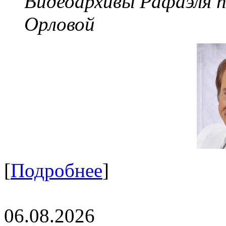
Видеоархивы Рафаэля 
Орловой
[
Подробнее
]
06.08.2026