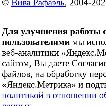
©
Вива Рафаэль
, 2004-20
Для улучшения работы с
пользователями
мы испол
веб-аналитики «Яндекс.М
сайтом, Вы даете Согласие
файлов, на обработку пе
«Яндекс.Метрика» и подтв
политикой в отношении о
данных
.