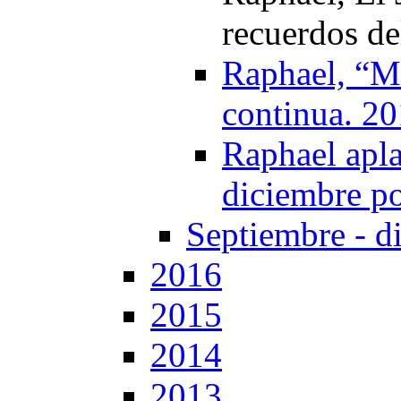
recuerdos de
Raphael, “M
continua. 2
Raphael apla
diciembre po
Septiembre - d
2016
2015
2014
2013