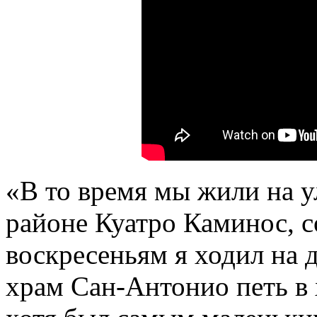
«В то время мы жили на 
районе Куатро Каминос, с
воскресеньям я ходил на 
храм Сан-Антонио петь в х