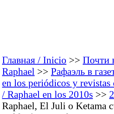
Главная / Inicio
>>
Почти в
Raphael
>>
Рафаэль в газе
en los periódicos y revista
/ Raphael en los 2010s
>>
Raphael, El Juli o Ketama c