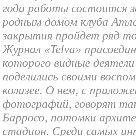
года работы состоится 
родным домом клуба Атле
закрытия пройдет ряд т
Журнал «Telva» присоедини
которого видные деятели
поделились своими воспо
колизее. О нем, с прилож
фотографий, говорят так
Барросо, потомки архите
стадион. Среди самых ин