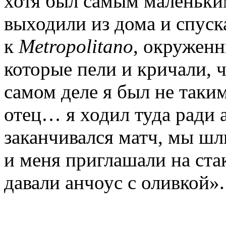
хотя был самым маленьки
выходили из дома и спуск
к
Metropolitano
, окруженн
которые пели и кричали, 
самом деле я был не таки
отец… я ходил туда ради 
заканчивался матч, мы шл
и меня приглашали на стак
давали анчоус с оливкой».