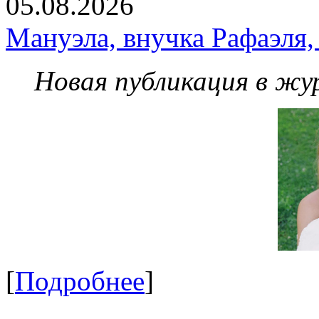
05.08.2026
Мануэла, внучка Рафаэля,
Новая публикация в жу
[
Подробнее
]