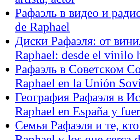
Рафаэль в видео и радио
de Raphael
Диски Рафаэля: от винил
Raphael: desde el vinilo 
Рафаэль в Советском С
Raphael en la Unión Sovi
География Рафаэля в Исп
Raphael en España y fue
Семья Рафаэля и те, кто
Raphael y los que cerca d