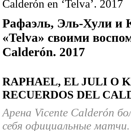
Calderón en ‘Telva’. 2017
Рафаэль, Эль-Хули и 
«Telva» своими воспо
Calderón. 2017
RAPHAEL, EL JULI O
RECUERDOS DEL CALDE
Арена Vicente Calderón б
себя официальные матчи.