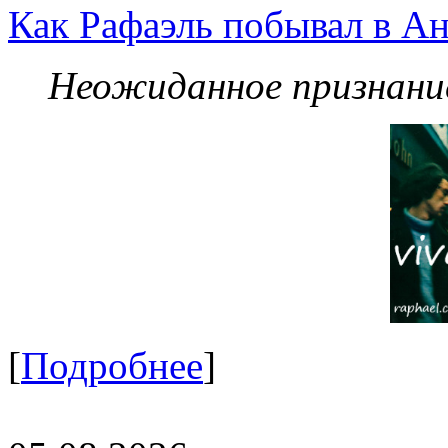
Как Рафаэль побывал в Ан
Неожиданное признание
[
Подробнее
]