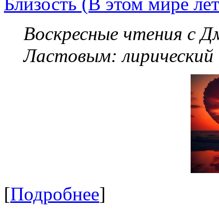
Близость (В этом мире летя
Воскресные чтения с 
Ластовым:
лирический
[
Подробнее
]