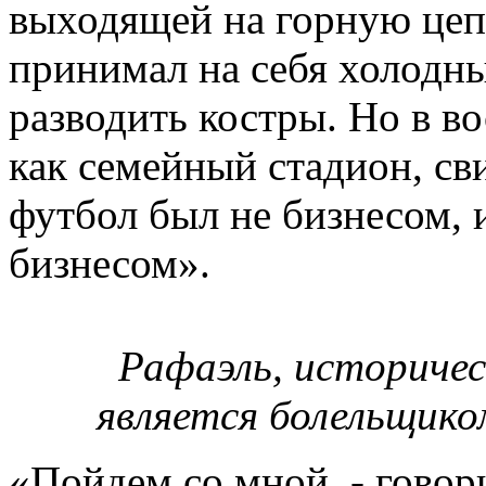
выходящей на горную цеп
принимал на себя холодны
разводить костры. Но в в
как семейный стадион, св
футбол был не бизнесом, и
бизнесом».
Рафаэль, историчес
является болельщик
«Пойдем со мной, - говори