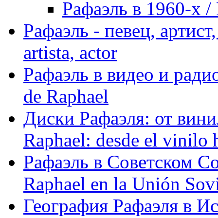
Рафаэль в 1960-х / 
Рафаэль - певец, артист, 
artista, actor
Рафаэль в видео и радио
de Raphael
Диски Рафаэля: от винил
Raphael: desde el vinilo 
Рафаэль в Советском С
Raphael en la Unión Sovi
География Рафаэля в Исп