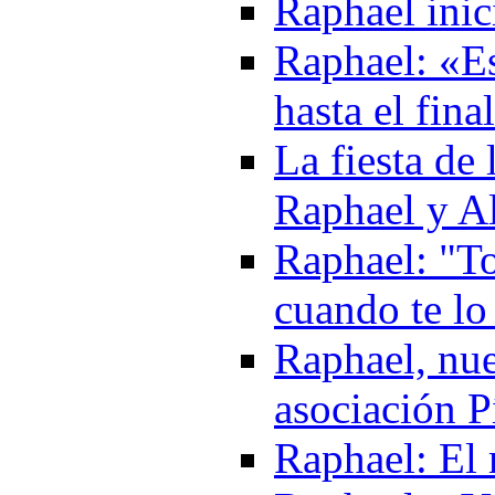
Raphael inic
Raphael: «Es
hasta el fina
La fiesta de
Raphael y A
Raphael: "To
cuando te lo
Raphael, nue
asociación 
Raphael: El 