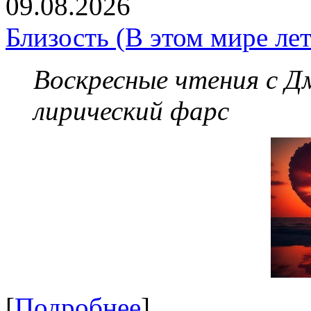
09.08.2026
Близость (В этом мире лет
Воскресные чтения с 
лирический фарс
[
Подробнее
]