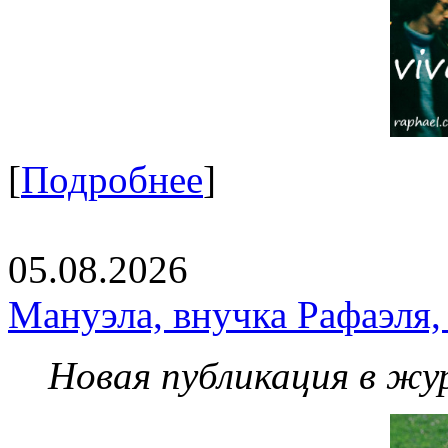
[
Подробнее
]
05.08.2026
Мануэла, внучка Рафаэля,
Новая публикация в жу