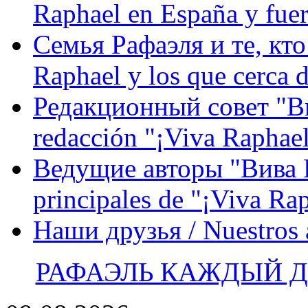
Raphael en España y fue
Семья Рафаэля и те, кто
Raphael y los que cerca d
Редакционный совет "Вив
redacción "¡Viva Raphael
Ведущие авторы "Вива Р
principales de "¡Viva Ra
Наши друзья / Nuestros
РАФАЭЛЬ КАЖДЫЙ ДЕ