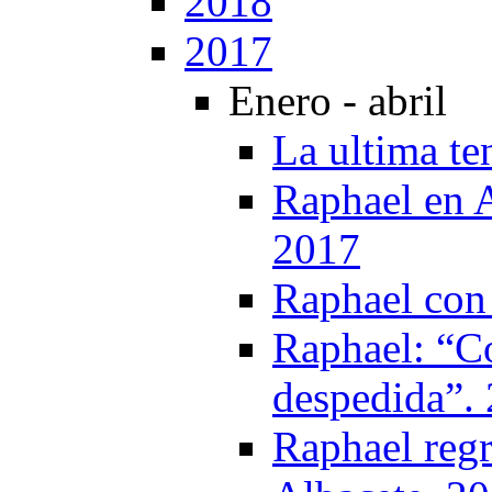
2018
2017
Enero - abril
La ultima te
Raphael en 
2017
Raphael con 
Raphael: “C
despedida”.
Raphael regr