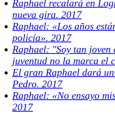
Raphael recalará en Log
nueva gira. 2017
Raphael: «Los años están
policía». 2017
Raphael: "Soy tan joven 
juventud no la marca el 
El gran Raphael dará un
Pedro. 2017
Raphael: «No ensayo mis
2017