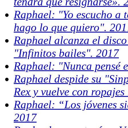
tendrá que resignarse». 
Raphael: "Yo escucho a 
hago lo que quiero". 201
Raphael alcanza el disco
"Infinitos bailes". 2017
Raphael: "Nunca pensé e
Raphael despide su "Sin
Rex y vuelve con ropajes
Raphael: “Los jóvenes s
2017