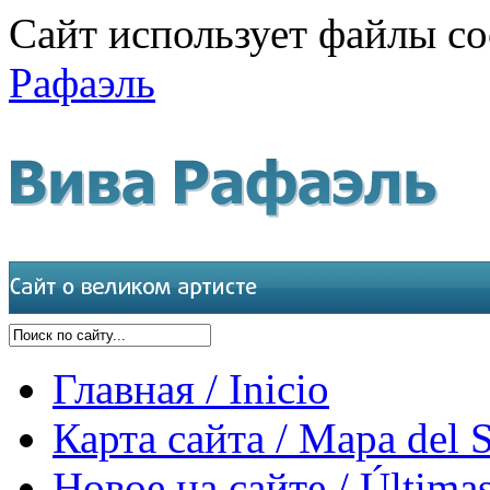
Сайт использует файлы co
Рафаэль
Главная / Inicio
Карта сайта / Mapa del S
Новое на сайте / Últimas