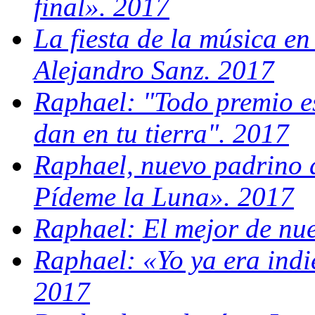
final». 2017
La fiesta de la música e
Alejandro Sanz. 2017
Raphael: "Todo premio es
dan en tu tierra". 2017
Raphael, nuevo padrino 
Pídeme la Luna». 2017
Raphael: El mejor de nue
Raphael: «Yo ya era indie
2017