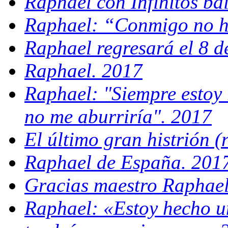
Raphael con Infinitos ba
Raphael: “Conmigo no h
Raphael regresará el 8 d
Raphael. 2017
Raphael: "Siempre estoy 
no me aburriría". 2017
El último gran histrión (
Raphael de España. 201
Gracias maestro Raphael
Raphael: «Estoy hecho un