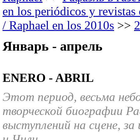
en los periódicos y revista
/ Raphael en los 2010s
>>
Январь - апрель
ENERO - ABRIL
Этот период, весьма неб
творческой биографии Ра
выступлений на сцене, за
и Чили.