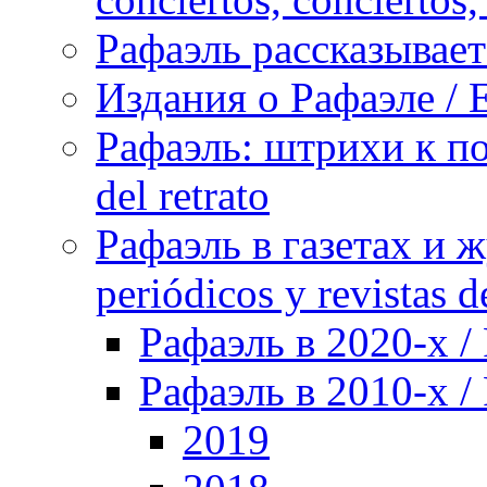
Рафаэль рассказывает 
Издания о Рафаэле / E
Рафаэль: штрихи к пор
del retrato
Рафаэль в газетах и ж
periódicos y revistas 
Рафаэль в 2020-х / 
Рафаэль в 2010-х / 
2019