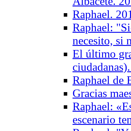
Albacete. 2
Raphael. 20
Raphael: "S
necesito, si
El último gr
ciudadanas)
Raphael de 
Gracias mae
Raphael: «Es
escenario te