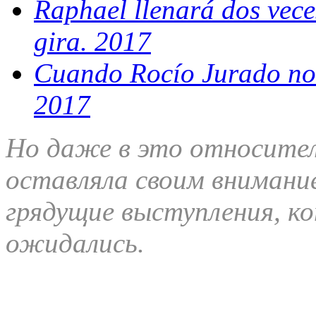
Raphael llenará dos vece
gira. 2017
Cuando Rocío Jurado no 
2017
Но даже в это относител
оставляла своим внимани
грядущие выступления, к
ожидались.