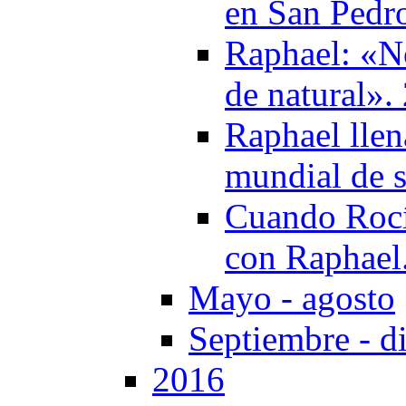
en San Pedr
Raphael: «N
de natural».
Raphael llen
mundial de s
Cuando Rocío
con Raphael
Mayo - agosto
Septiembre - d
2016