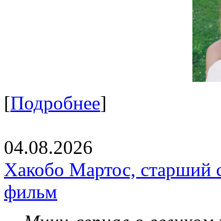
[
Подробнее
]
04.08.2026
Хакобо Мартос, старший 
фильм