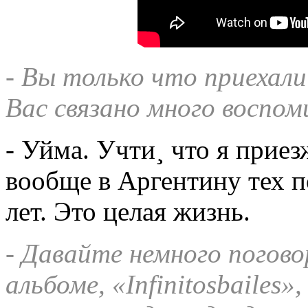
- Вы только что приехали
Вас связано много воспо
- Уйма. Учти¸ что я прие
вообще в Аргентину тех п
лет. Это целая жизнь.
- Давайте немного погов
альбоме, «
Infinitos
bailes
»,