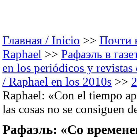
Главная / Inicio
>>
Почти в
Raphael
>>
Рафаэль в газе
en los periódicos y revista
/ Raphael en los 2010s
>>
Raphael: «Con el tiempo apr
las cosas no se consiguen 
Рафаэль: «Со времене