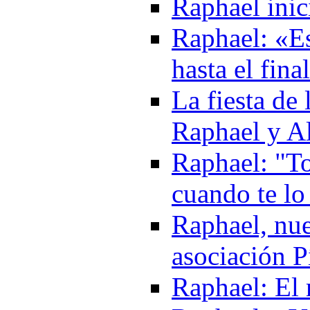
Raphael inic
Raphael: «Es
hasta el fina
La fiesta de
Raphael y A
Raphael: "To
cuando te lo
Raphael, nue
asociación 
Raphael: El 