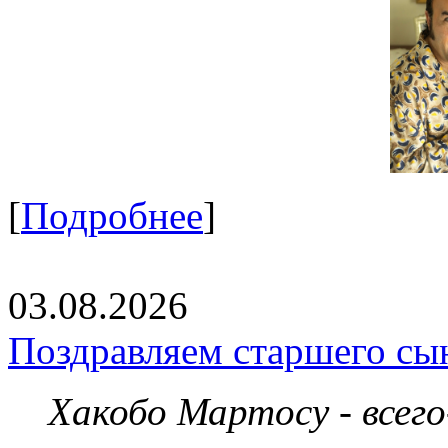
[
Подробнее
]
03.08.2026
Поздравляем старшего сы
Хакобо Мартосу - всег