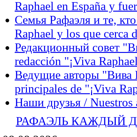
Raphael en España y fue
Семья Рафаэля и те, кто
Raphael y los que cerca d
Редакционный совет "Вив
redacción "¡Viva Raphael
Ведущие авторы "Вива Р
principales de "¡Viva Ra
Наши друзья / Nuestros
РАФАЭЛЬ КАЖДЫЙ ДЕ