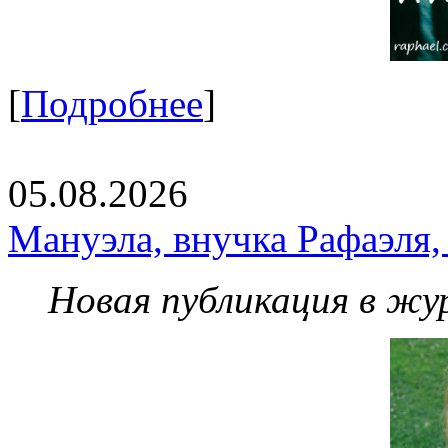
[
Подробнее
]
05.08.2026
Мануэла, внучка Рафаэля,
Новая публикация в жу