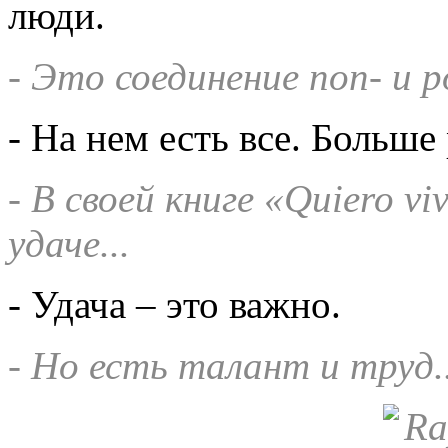
люди.
- Это соединение поп- и 
- На нем есть все. Больше
-
В своей книге «
Quiero
viv
удаче...
- Удача – это важно.
- Но есть талант и труд..