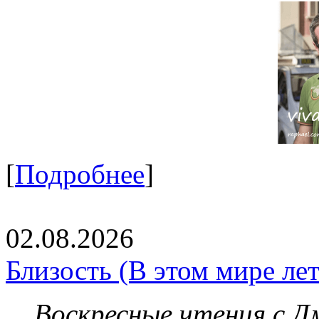
[
Подробнее
]
02.08.2026
Близость (В этом мире летя
Воскресные чтения с 