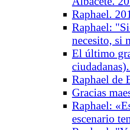
Albacete. 2
Raphael. 20
Raphael: "S
necesito, si
El último gr
ciudadanas)
Raphael de 
Gracias mae
Raphael: «Es
escenario te