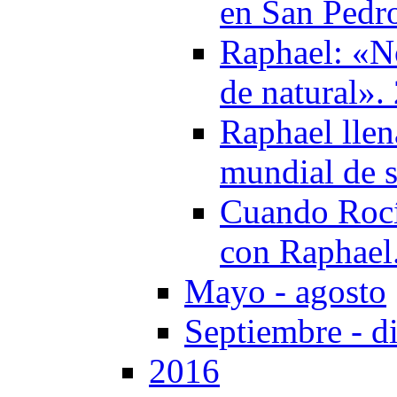
en San Pedr
Raphael: «N
de natural».
Raphael llen
mundial de s
Cuando Rocío
con Raphael
Mayo - agosto
Septiembre - d
2016