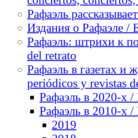
Рафаэль рассказывает 
Издания о Рафаэле / E
Рафаэль: штрихи к пор
del retrato
Рафаэль в газетах и ж
periódicos y revistas 
Рафаэль в 2020-х / 
Рафаэль в 2010-х / 
2019