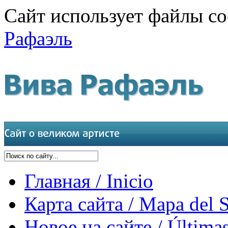
Сайт использует файлы co
Рафаэль
Главная / Inicio
Карта сайта / Mapa del S
Новое на сайте / Últimas