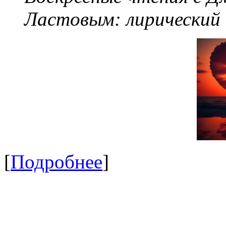
Ластовым:
лирический
[
Подробнее
]