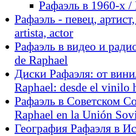
Рафаэль в 1960-х / 
Рафаэль - певец, артист, 
artista, actor
Рафаэль в видео и радио
de Raphael
Диски Рафаэля: от винил
Raphael: desde el vinilo 
Рафаэль в Советском С
Raphael en la Unión Sovi
География Рафаэля в Исп