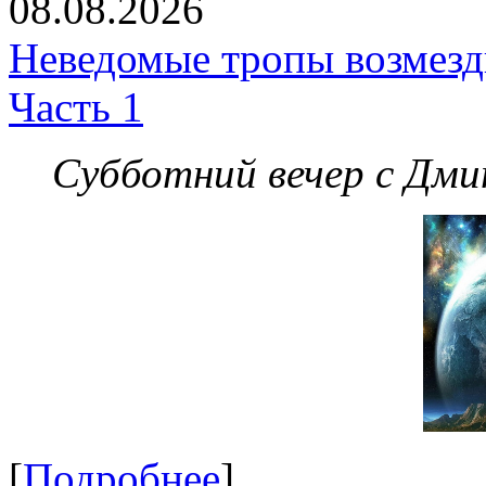
08.08.2026
Неведомые тропы возмезди
Часть 1
Субботний вечер с Дм
[
Подробнее
]