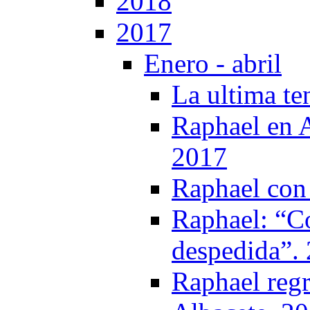
2018
2017
Enero - abril
La ultima te
Raphael en 
2017
Raphael con 
Raphael: “C
despedida”.
Raphael regr