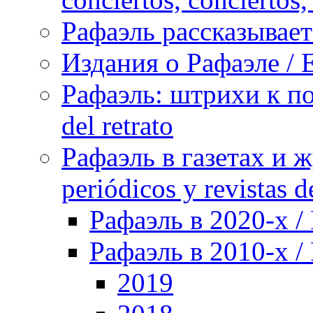
Рафаэль рассказывает 
Издания о Рафаэле / E
Рафаэль: штрихи к пор
del retrato
Рафаэль в газетах и ж
periódicos y revistas 
Рафаэль в 2020-х / 
Рафаэль в 2010-х / 
2019