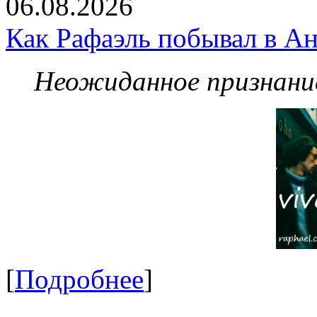
06.08.2026
Как Рафаэль побывал в Ан
Неожиданное признание
[
Подробнее
]