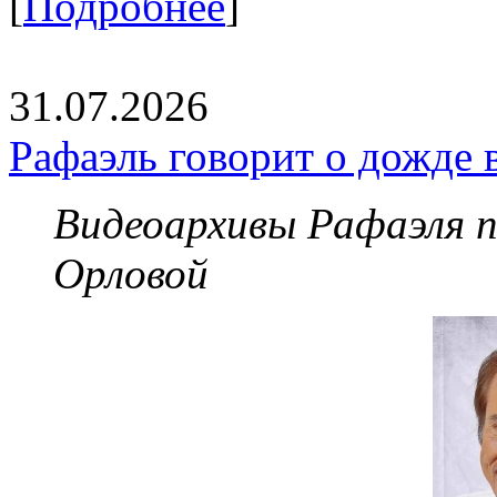
[
Подробнее
]
31.07.2026
Рафаэль говорит о дожде 
Видеоархивы Рафаэля 
Орловой