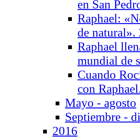
en San Pedr
Raphael: «N
de natural».
Raphael llen
mundial de s
Cuando Rocío
con Raphael
Mayo - agosto
Septiembre - d
2016