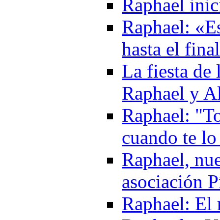
Raphael inic
Raphael: «Es
hasta el fina
La fiesta de
Raphael y A
Raphael: "To
cuando te lo
Raphael, nue
asociación 
Raphael: El 