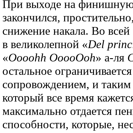
При выходе на финишную 
закончился, простительно
снижение накала. Во всей
в великолепной «
Del princ
«
Oooohh OoooOoh
» а-ля
C
остальное ограничивается 
сопровождением, и таким 
который все время кажетс
максимально отдается пе
способности, которые, не