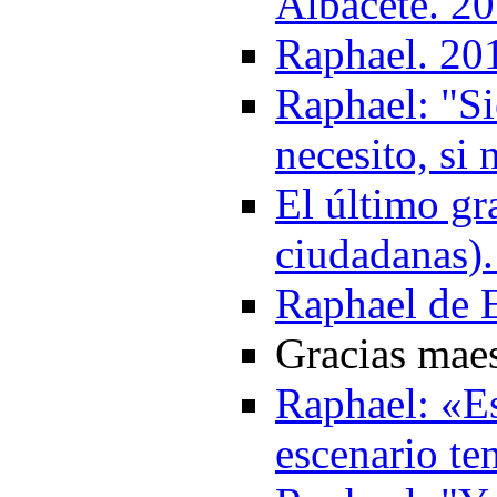
Albacete. 2
Raphael. 20
Raphael: "S
necesito, si
El último gr
ciudadanas)
Raphael de 
Gracias mae
Raphael: «Es
escenario te