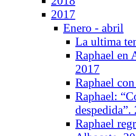
2018
2017
Enero - abril
La ultima te
Raphael en 
2017
Raphael con 
Raphael: “C
despedida”.
Raphael regr