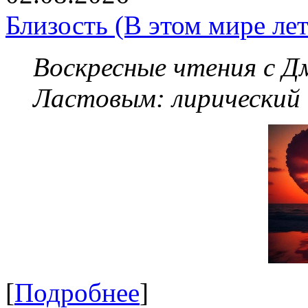
Близость (В этом мире летя
Воскресные чтения с 
Ластовым:
лирический
[
Подробнее
]