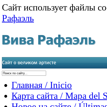
Сайт использует файлы co
Рафаэль
Главная / Inicio
Карта сайта / Mapa del S
Новое на сайте / Últimas