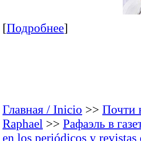
[
Подробнее
]
Главная / Inicio
>>
Почти в
Raphael
>>
Рафаэль в газе
en los periódicos y revista