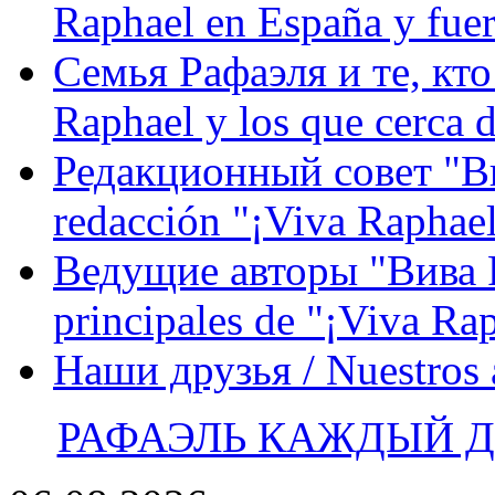
Raphael en España y fue
Семья Рафаэля и те, кто
Raphael y los que cerca d
Редакционный совет "Вив
redacción "¡Viva Raphael
Ведущие авторы "Вива Р
principales de "¡Viva Ra
Наши друзья / Nuestros
РАФАЭЛЬ КАЖДЫЙ ДЕ