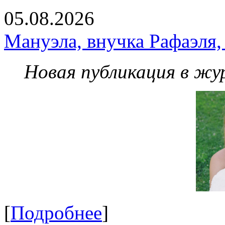
05.08.2026
Мануэла, внучка Рафаэля,
Новая публикация в жу
[
Подробнее
]