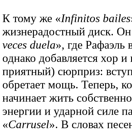
К тому же «
Infinitos bailes
жизнерадостный диск. Он 
veces duela
», где Рафаэль 
однако добавляется хор и 
приятный) сюрприз: вступ
обретает мощь. Теперь, ко
начинает жить собственн
энергии и ударной силе п
«
Carrusel
». В словах пес