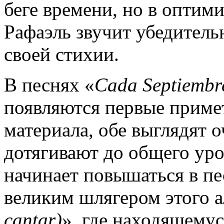
беге времени, но в оптим
Рафаэль звучит убедительн
своей стихии.
В песнях «
Cada Septiembr
появляются первые приме
материала, обе выглядят 
дотягивают до общего уро
начинает повышаться в п
великим шлягером этого а
cantar)
», где находящемус