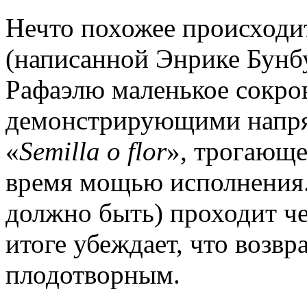
Нечто похожее происходит
(написанной Энрике Бунб
Рафаэлю маленькое сокров
демонстрирующими напряж
«
Semilla o flor
», трогающе
время мощью исполнения.
должно быть) проходит ч
итоге убеждает, что возв
плодотворным.