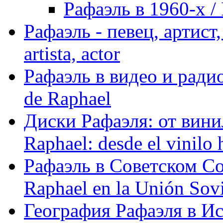
Рафаэль в 1960-х / 
Рафаэль - певец, артист, 
artista, actor
Рафаэль в видео и радио
de Raphael
Диски Рафаэля: от винил
Raphael: desde el vinilo 
Рафаэль в Советском С
Raphael en la Unión Sovi
География Рафаэля в Исп