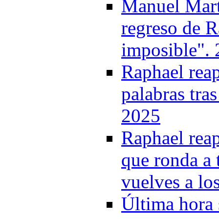
Manuel Marto
regreso de R
imposible".
Raphael reap
palabras tras
2025
Raphael reap
que ronda a 
vuelves a lo
Última hora 