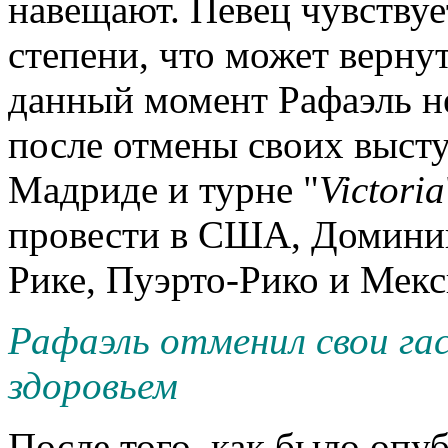
навещают. Певец чувствуе
степени, что может вернут
данный момент Рафаэль н
после отмены своих выст
Мадриде и турне "
Victoria
провести в США, Доминик
Рике, Пуэрто-Рико и Мекс
Рафаэль отменил свои гас
здоровьем
После того, как было опу