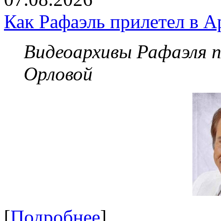
Как Рафаэль прилетел в А
Видеоархивы Рафаэля 
Орловой
[
Подробнее
]