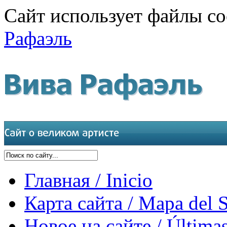
Сайт использует файлы co
Рафаэль
Главная / Inicio
Карта сайта / Mapa del S
Новое на сайте / Últimas