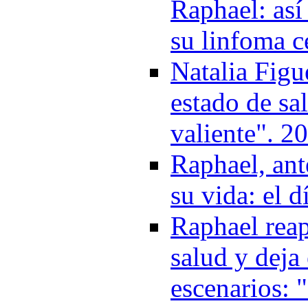
Raphael: así
su linfoma c
Natalia Figu
estado de sa
valiente". 2
Raphael, an
su vida: el 
Raphael reap
salud y deja 
escenarios: 