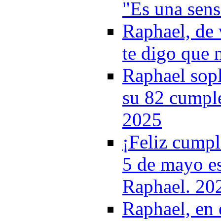
"Es una sens
Raphael, de v
te digo que 
Raphael sop
su 82 cumpl
2025
¡Feliz cumpl
5 de mayo e
Raphael. 20
Raphael, en 