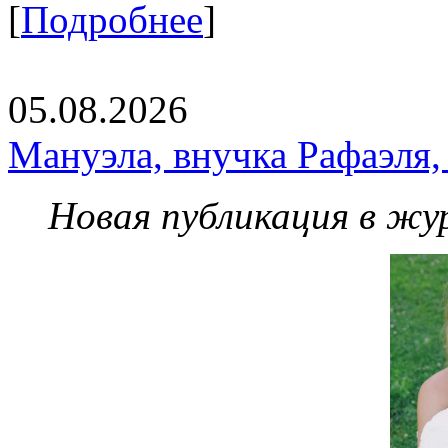
[
Подробнее
]
05.08.2026
Мануэла, внучка Рафаэля,
Новая публикация в жу