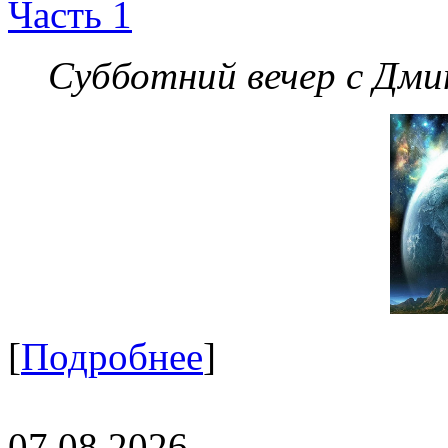
Часть 1
Субботний вечер с Дм
[
Подробнее
]
07.08.2026