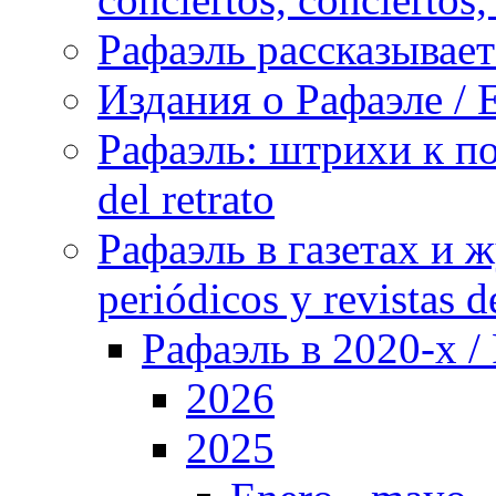
Рафаэль рассказывает 
Издания о Рафаэле / E
Рафаэль: штрихи к пор
del retrato
Рафаэль в газетах и ж
periódicos y revistas 
Рафаэль в 2020-х / 
2026
2025