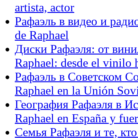
artista, actor
Рафаэль в видео и радио
de Raphael
Диски Рафаэля: от винил
Raphael: desde el vinilo 
Рафаэль в Советском С
Raphael en la Unión Sovi
География Рафаэля в Исп
Raphael en España y fue
Семья Рафаэля и те, кто