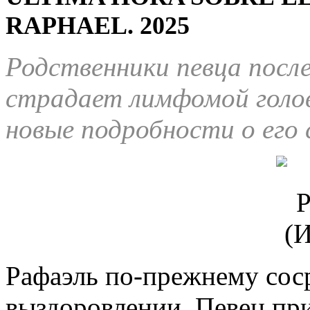
RAPHAEL. 2025
Родственники певца после
страдает лимфомой голов
новые подробности о его 
Рафаэль по-прежнему сос
выздоровлении. Певец при