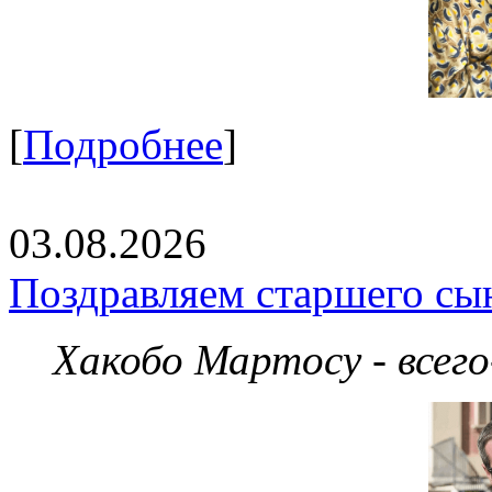
[
Подробнее
]
03.08.2026
Поздравляем старшего сы
Хакобо Мартосу - всег