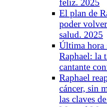
feliz. 2025
El plan de R
poder volver
salud. 2025
Última hora 
Raphael: la 
cantante con
Raphael reap
cáncer, sin 
las claves d