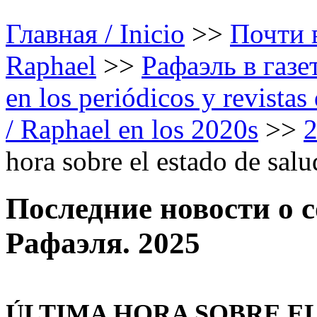
Главная / Inicio
>>
Почти в
Raphael
>>
Рафаэль в газе
en los periódicos y revista
/ Raphael en los 2020s
>>
hora sobre el estado de sal
Последние новости о 
Рафаэля. 2025
ÚLTIMA HORA SOBRE EL