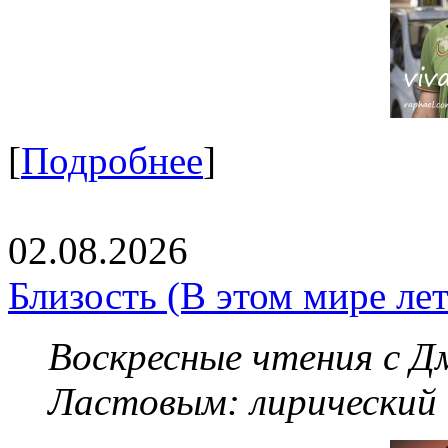
[
Подробнее
]
02.08.2026
Близость (В этом мире летя
Воскресные чтения с 
Ластовым:
лирический