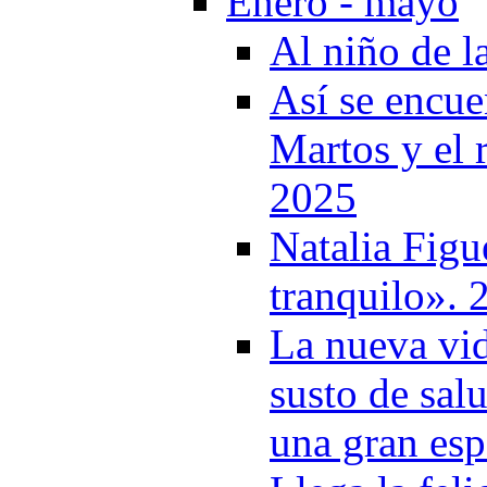
Enero - mayo
Al niño de l
Así se encue
Martos y el 
2025
Natalia Figu
tranquilo». 
La nueva vi
susto de salu
una gran esp