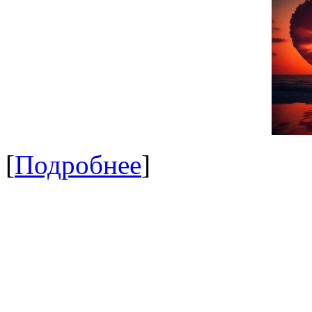
[
Подробнее
]