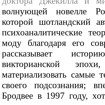
доктора Джекилла и ми
волнующей новелле
Р
которой шотландский ав
психоаналитические те
моду благодаря его со
рассказывает истор
викторианской эпох
материализовать самые 
своего подсознания; в
Бродвее в 1997 году, хо