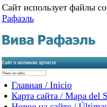
Сайт использует файлы co
Рафаэль
Главная / Inicio
Карта сайта / Mapa del S
Новое на сайте / Últimas