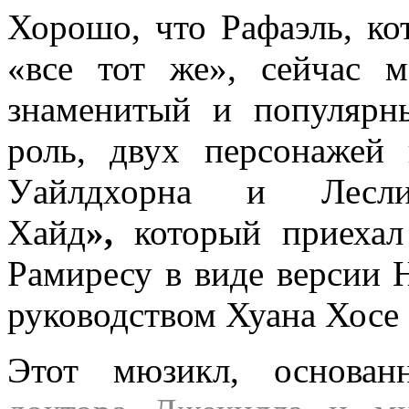
Хорошо, что Рафаэль, кот
«все тот же», сейчас 
знаменитый и популярн
роль, двух персонаже
Уайлдхорна и Лесл
Хайд
»,
который приехал
Рамиресу
в виде версии
руководством
Хуана Хосе
Этот мюзикл, основ