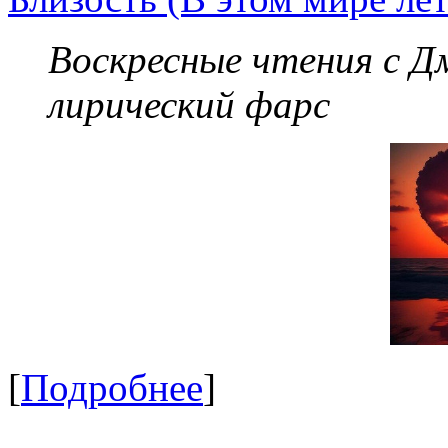
Воскресные чтения с 
лирический фарс
[
Подробнее
]