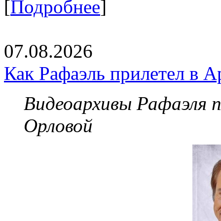
[
Подробнее
]
07.08.2026
Как Рафаэль прилетел в А
Видеоархивы Рафаэля 
Орловой