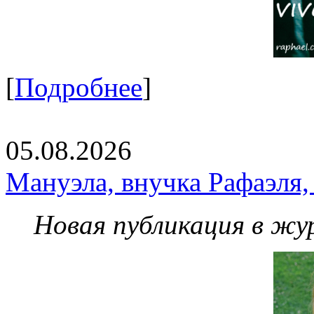
[
Подробнее
]
05.08.2026
Мануэла, внучка Рафаэля,
Новая публикация в жу