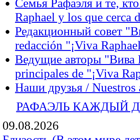
Семья Рафаэля и те, кто
Raphael y los que cerca d
Редакционный совет "Вив
redacción "¡Viva Raphael
Ведущие авторы "Вива Р
principales de "¡Viva Ra
Наши друзья / Nuestros
РАФАЭЛЬ КАЖДЫЙ ДЕ
09.08.2026
Близость (В этом мире лет