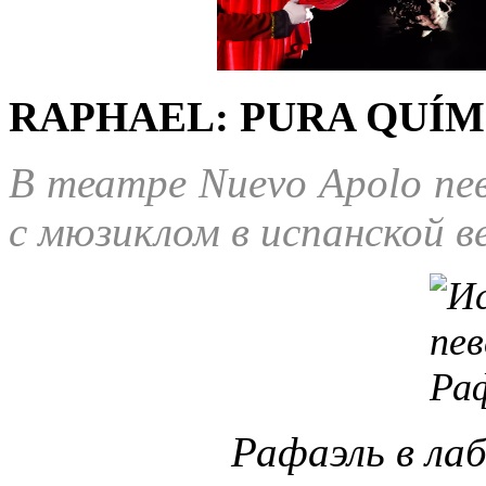
RAPHAEL: PURA QUÍMI
В театре Nuevo Apolo пе
с мюзиклом в испанской в
Рафаэль в ла