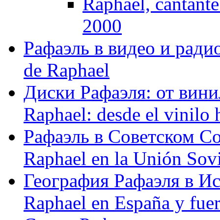
Raphael, cantante
2000
Рафаэль в видео и радио
de Raphael
Диски Рафаэля: от винил
Raphael: desde el vinilo 
Рафаэль в Советском С
Raphael en la Unión Sovi
География Рафаэля в Исп
Raphael en España y fue