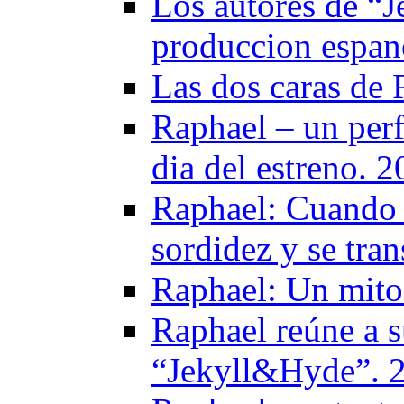
Los autores de “J
produccion espan
Las dos caras de
Raphael – un perf
dia del estreno. 
Raphael: Cuando e
sordidez y se tra
Raphael: Un mito
Raphael reúne a s
“Jekyll&Hyde”. 