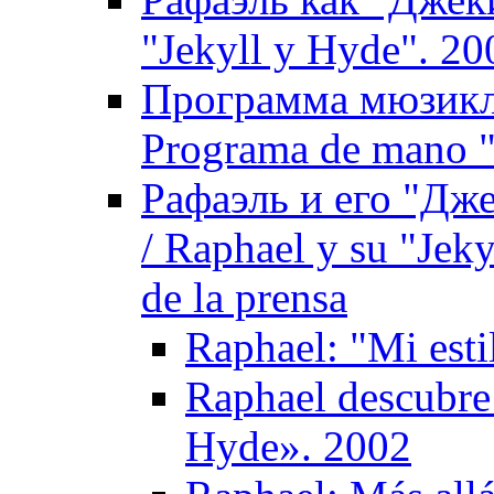
"Jekyll y Hyde". 20
Программа мюзикл
Programa de mano "
Рафаэль и его "Дж
/ Raphael y su "Jeky
de la prensa
Raphael: "Mi est
Raphael descubre 
Hyde». 2002