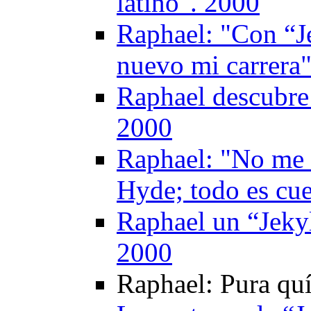
latino". 2000
Raphael: "Con “J
nuevo mi carrera
Raphael descubre 
2000
Raphael: "No me d
Hyde; todo es cue
Raphael un “Jeky
2000
Raphael: Pura qu