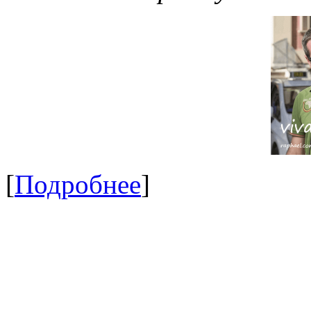
[
Подробнее
]