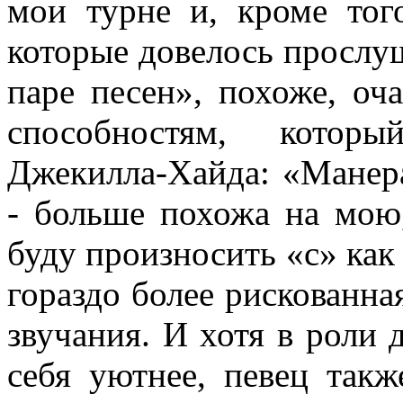
мои турне и, кроме тог
которые довелось прослу
паре песен», похоже, оч
способностям, которы
Джекилла-Хайда: «Манера
- больше похожа на мою,
буду произносить «с» как 
гораздо более рискованна
звучания. И хотя в роли 
себя уютнее,
певец такж