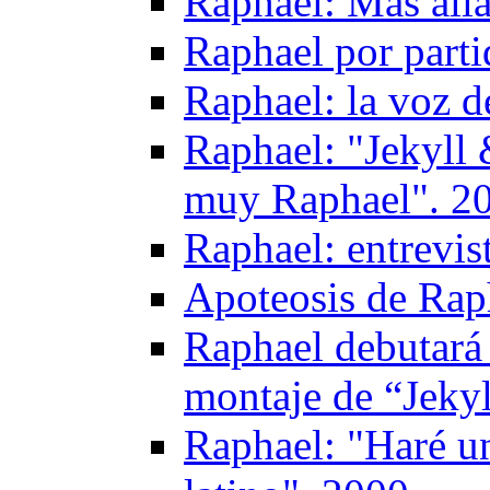
Raphael: Más allá
Raphael por parti
Raphael: la voz 
Raphael: "Jekyll
muy Raphael". 2
Raphael: entrevis
Apoteosis de Rap
Raphael debutará
montaje de “Jeky
Raphael: "Haré un