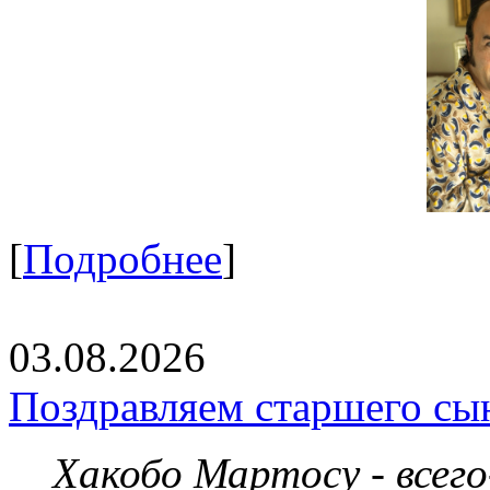
[
Подробнее
]
03.08.2026
Поздравляем старшего сы
Хакобо Мартосу - всег