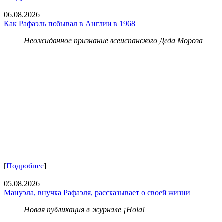
06.08.2026
Как Рафаэль побывал в Англии в 1968
Неожиданное признание всеиспанского Деда Мороза
[
Подробнее
]
05.08.2026
Мануэла, внучка Рафаэля, рассказывает о своей жизни
Новая публикация в журнале ¡Hola!