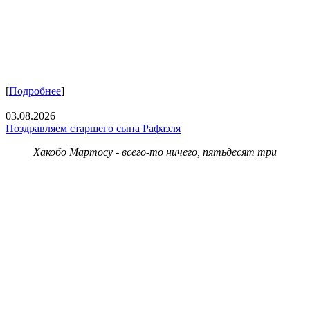
[
Подробнее
]
03.08.2026
Поздравляем старшего сына Рафаэля
Хакобо Мартосу - всего-то ничего, пятьдесят три