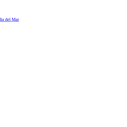
ña del Mar