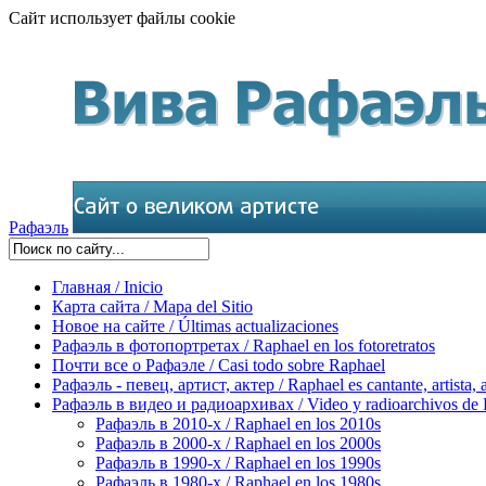
Сайт использует файлы cookie
Рафаэль
Главная / Inicio
Карта сайта / Mapa del Sitio
Новое на сайте / Últimas actualizaciones
Рафаэль в фотопортретах / Raphael en los fotoretratos
Почти все о Рафаэле / Casi todo sobre Raphael
Рафаэль - певец, артист, актер / Raphael es cantante, artista, 
Рафаэль в видео и радиоархивах / Video y radioarchivos de
Рафаэль в 2010-х / Raphael en los 2010s
Рафаэль в 2000-х / Raphael en los 2000s
Рафаэль в 1990-х / Raphael en los 1990s
Рафаэль в 1980-х / Raphael en los 1980s