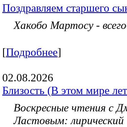
Поздравляем старшего сы
Хакобо Мартосу - всег
[
Подробнее
]
02.08.2026
Близость (В этом мире летя
Воскресные чтения с 
Ластовым:
лирический