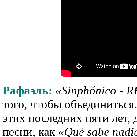
Рафаэль:
«Sinphónico - R
того, чтобы объединиться
этих последних пяти лет,
песни, как
«Qué sabe nadie