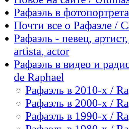
Рафаэль в фотопортретах 
Почти все о Рафаэле / C
Рафаэль - певец, артист, 
artista, actor
Рафаэль в видео и радио
de Raphael
Рафаэль в 2010-х / Ra
Рафаэль в 2000-х / Ra
Рафаэль в 1990-х / Ra
Рафаэль в 1980-х / Ra