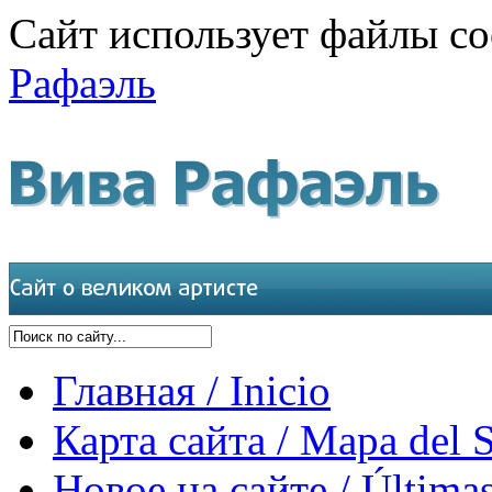
Сайт использует файлы co
Рафаэль
Главная / Inicio
Карта сайта / Mapa del S
Новое на сайте / Últimas