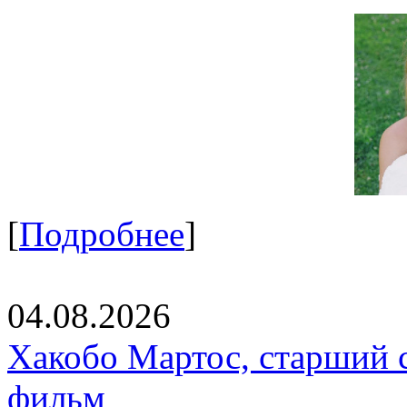
[
Подробнее
]
04.08.2026
Хакобо Мартос, старший 
фильм