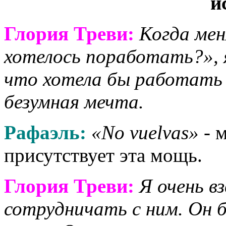
Глория Треви:
Когда мен
хотелось поработать?», 
что хотела бы работать 
безумная мечта.
Рафаэль:
«No vuelvas»
- 
присутствует эта мощь.
Глория Треви:
Я очень в
сотрудничать с ним. Он 