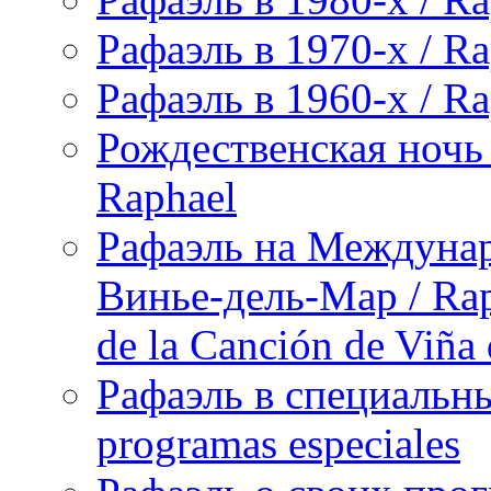
Рафаэль в 1970-х / Ra
Рафаэль в 1960-х / Ra
Рождественская ночь 
Raphael
Рафаэль на Междунар
Винье-дель-Мар / Raph
de la Canción de Viña
Рафаэль в специальны
programas especiales