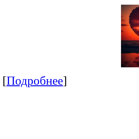
[
Подробнее
]