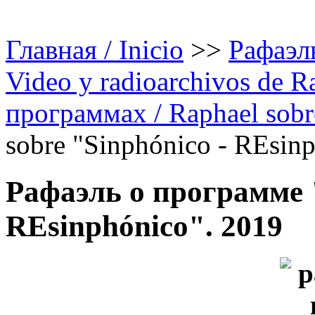
Главная / Inicio
>>
Рафаэль
Video y radioarchivos de R
программах / Raphael sobr
sobre "Sinphónico - REsin
Рафаэль о программе "
REsinphónico". 2019