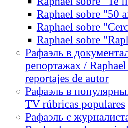
Raphael sobre "Te l
Raphael sobre "50 a
Raphael sobre "Cerc
Raphael sobre "Rap
Рафаэль в документа
репортажах / Raphael 
reportajes de autor
Рафаэль в популярных
TV rúbricas populares
Рафаэль с журналист