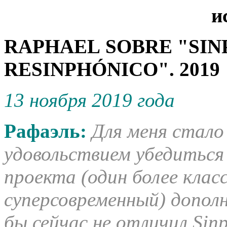
RAPHAEL SOBRE "SIN
RESINPHÓNICO". 2019
13 ноября 2019 года
Рафаэль:
Для меня стал
удовольствием убедиться
проекта (один более класс
суперсовременный) дополн
бы сейчас не отличил Sin