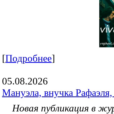
[
Подробнее
]
05.08.2026
Мануэла, внучка Рафаэля,
Новая публикация в жу