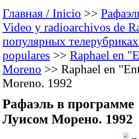
Главная / Inicio
>>
Рафаэль
Video y radioarchivos de R
популярных телерубриках /
populares
>>
Raphael en "E
Moreno
>>
Raphael en "Ent
Moreno. 1992
Рафаэль в программе 
Луисом Морено. 1992