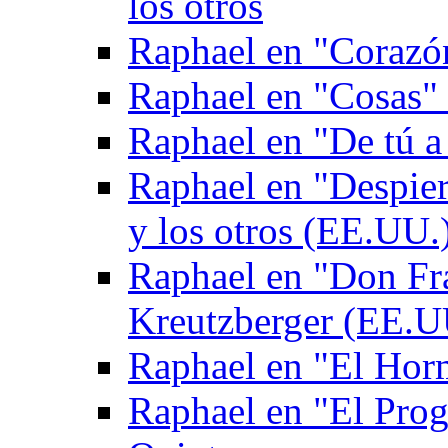
los otros
Raphael en "Corazón
Raphael en "Cosas" 
Raphael en "De tú a
Raphael en "Despie
y los otros (EE.UU.
Raphael en "Don Fr
Kreutzberger (EE.U
Raphael en "El Hor
Raphael en "El Pro