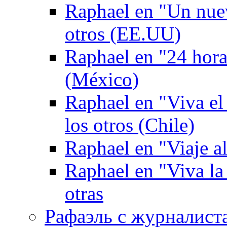
Raphael en "Un nuev
otros (EE.UU)
Raphael en "24 hor
(México)
Raphael en "Viva el
los otros (Chile)
Raphael en "Viaje al
Raphael en "Viva la
otras
Рафаэль с журналист