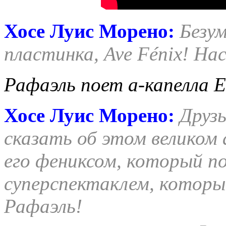
Хосе Луис Морено:
Безум
пластинка, Ave Fénix! На
Рафаэль поет а-капелла
Хосе Луис Морено:
Друз
сказать об этом великом
его фениксом, который по
суперспектаклем, которы
Рафаэль!