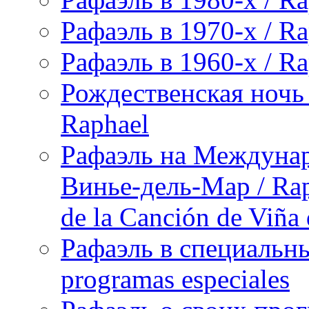
Рафаэль в 1970-х / Ra
Рафаэль в 1960-х / Ra
Рождественская ночь 
Raphael
Рафаэль на Междунар
Винье-дель-Мар / Raph
de la Canción de Viña
Рафаэль в специальны
programas especiales