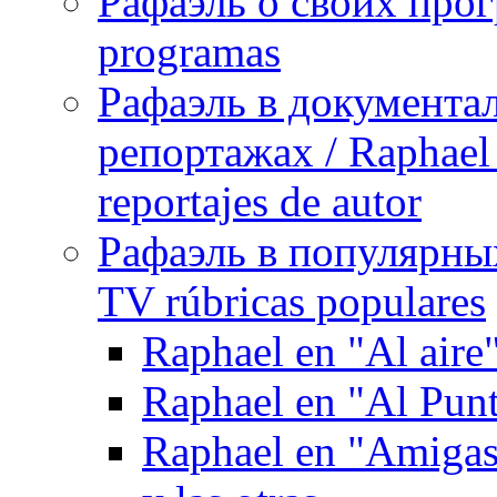
Рафаэль о своих прог
programas
Рафаэль в документа
репортажах / Raphael 
reportajes de autor
Рафаэль в популярных
TV rúbricas populares
Raphael en "Al aire
Raphael en "Al Pun
Raphael en "Amigas 