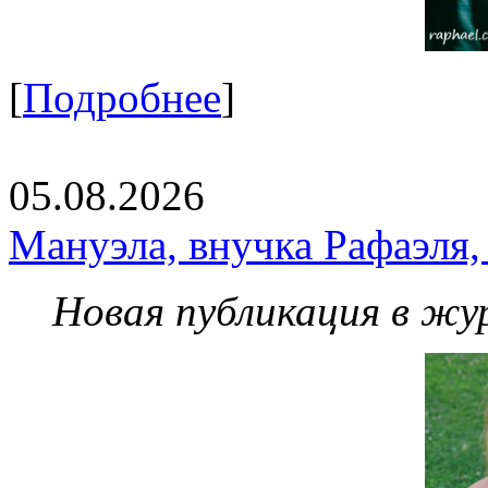
[
Подробнее
]
05.08.2026
Мануэла, внучка Рафаэля,
Новая публикация в жу