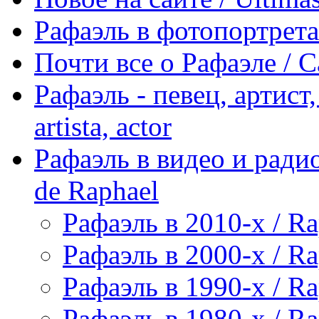
Рафаэль в фотопортретах 
Почти все о Рафаэле / C
Рафаэль - певец, артист, 
artista, actor
Рафаэль в видео и радио
de Raphael
Рафаэль в 2010-х / Ra
Рафаэль в 2000-х / Ra
Рафаэль в 1990-х / Ra
Рафаэль в 1980-х / Ra