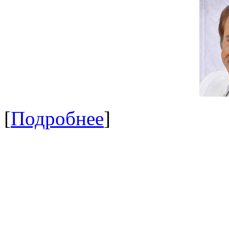
[
Подробнее
]