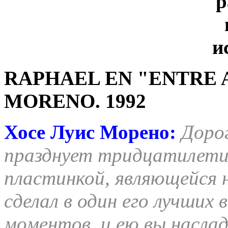
RAPHAEL EN "ENTRE 
MORENO.
1992
Хосе Луис Морено:
Дорог
празднует тридцатилетие
пластинкой, являющейся 
сделал в один его лучших
моментов, и ею вы наслад