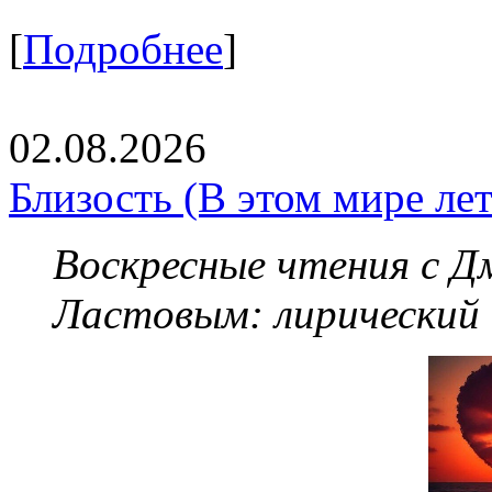
[
Подробнее
]
02.08.2026
Близость (В этом мире летя
Воскресные чтения с 
Ластовым:
лирический