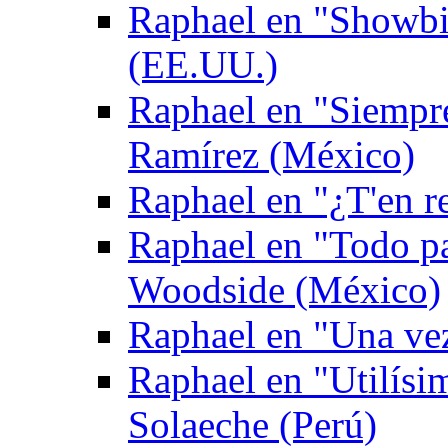
Raphael en "Showbi
(EE.UU.)
Raphael en "Siempr
Ramírez (México)
Raphael en "¿T'en re
Raphael en "Todo p
Woodside (México)
Raphael en "Una ve
Raphael en "Utilís
Solaeche (Perú)