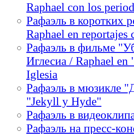
Raphael con los period
Рафаэль в коротких р
Raphael en reportajes c
Рафаэль в фильме "У
Иглесиа / Raphael en 
Iglesia
Рафаэль в мюзикле "Д
"Jekyll y Hyde"
Рафаэль в видеоклипах
Рафаэль на пресс-кон