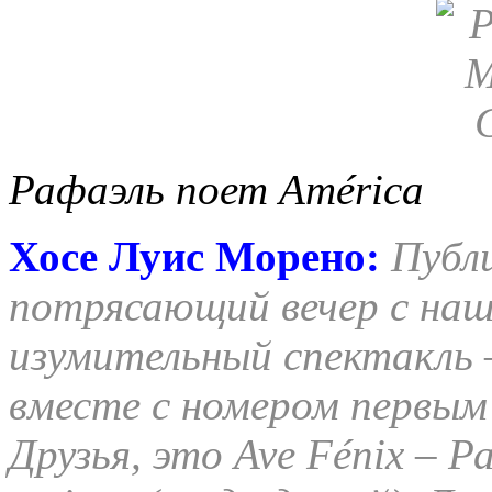
Рафаэль поет
Am
é
rica
Хосе Луис Морено:
Публ
потрясающий вечер с наш
изумительный спектакль –
вместе с номером первым 
Друзья, это Ave Fénix – Р