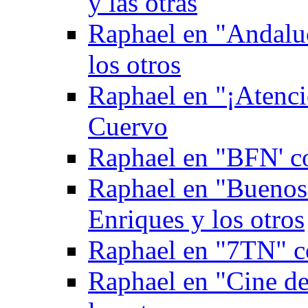
y las otras
Raphael en "Andaluc
los otros
Raphael en "¡Atenci
Cuervo
Raphael en "BFN' c
Raphael en "Buenos
Enriques y los otros
Raphael en "7TN" c
Raphael en "Cine de