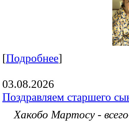
[
Подробнее
]
03.08.2026
Поздравляем старшего сы
Хакобо Мартосу - всег