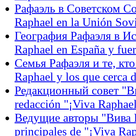
Рафаэль в Советском С
Raphael en la Unión Sovi
География Рафаэля в Исп
Raphael en España y fue
Семья Рафаэля и те, кто
Raphael y los que cerca d
Редакционный совет "Вив
redacción "¡Viva Raphael
Ведущие авторы "Вива Р
principales de "¡Viva Ra