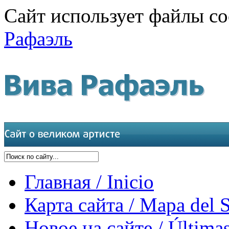
Сайт использует файлы co
Рафаэль
Главная / Inicio
Карта сайта / Mapa del S
Новое на сайте / Últimas