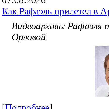
07.08.2026
Как Рафаэль прилетел в А
Видеоархивы Рафаэля 
Орловой
[
Подробнее
]