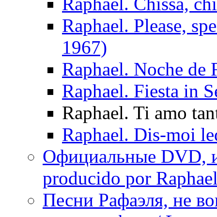
Raphael. Chissà, chi
Raphael. Please, sp
1967)
Raphael. Noche de 
Raphael. Fiesta in S
Raphael. Ti amo tan
Raphael. Dis-moi le
Официальные DVD, и
producido por Raphae
Песни Рафаэля, не в