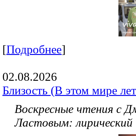
[
Подробнее
]
02.08.2026
Близость (В этом мире летя
Воскресные чтения с 
Ластовым:
лирический