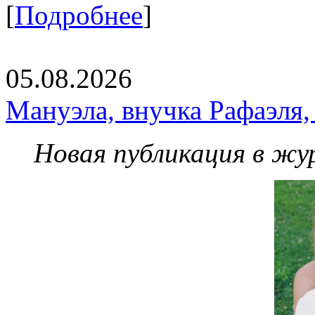
[
Подробнее
]
05.08.2026
Мануэла, внучка Рафаэля,
Новая публикация в жу