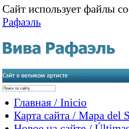
Сайт использует файлы co
Рафаэль
Главная / Inicio
Карта сайта / Mapa del S
Новое на сайте / Últimas