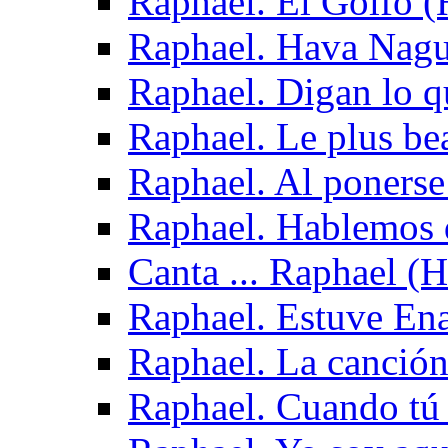
Raphael. El Golfo (
Raphael. Hava Nagui
Raphael. Digan lo q
Raphael. Le plus be
Raphael. Al ponerse
Raphael. Hablemos 
Canta ... Raphael (
Raphael. Estuve En
Raphael. La canción
Raphael. Cuando tú 