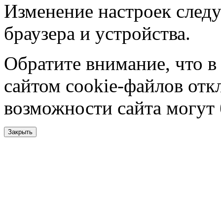
Изменение настроек следу
браузера и устройства.
Обратите внимание, что в
сайтом cookie-файлов отк
возможности сайта могут
Закрыть