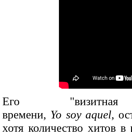
Его "визитна
времени,
Yo soy aquel
, ос
хотя количество хитов в 