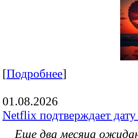
[
Подробнее
]
01.08.2026
Netflix подтверждает дат
Еще два месяца ожидан