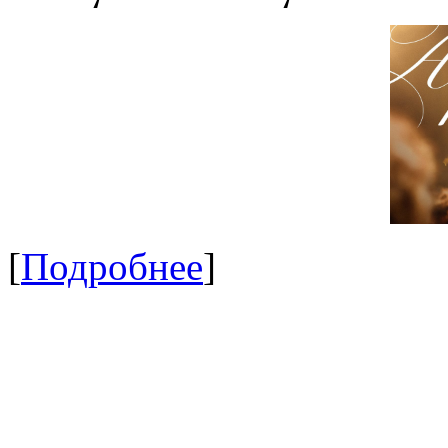
[
Подробнее
]