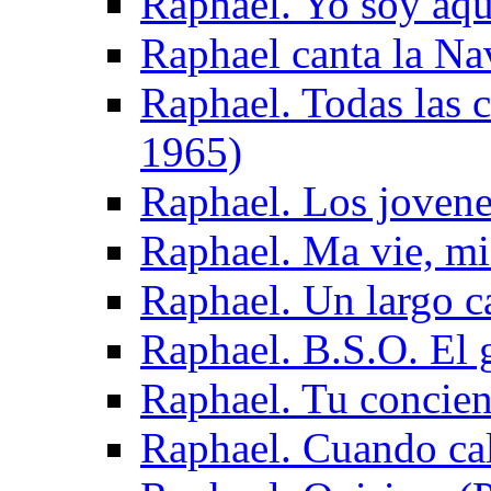
Raphael. Yo soy aq
Raphael canta la Na
Raphael. Todas las 
1965)
Raphael. Los joven
Raphael. Ma vie, mi
Raphael. Un largo 
Raphael. B.S.O. El 
Raphael. Tu concien
Raphael. Cuando cali