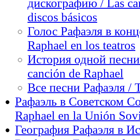
дискографию / Las can
discos básicos
Голос Рафаэля в конц
Raphael en los teatros
История одной песни Р
canción de Raphael
Все песни Рафаэля / T
Рафаэль в Советском С
Raphael en la Unión Sovi
География Рафаэля в Исп