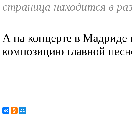
страница находится в ра
А на концерте в Мадриде 
композицию главной песне