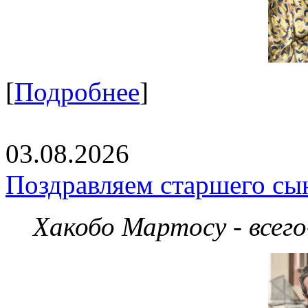
[
Подробнее
]
03.08.2026
Поздравляем старшего сы
Хакобо Мартосу - всег