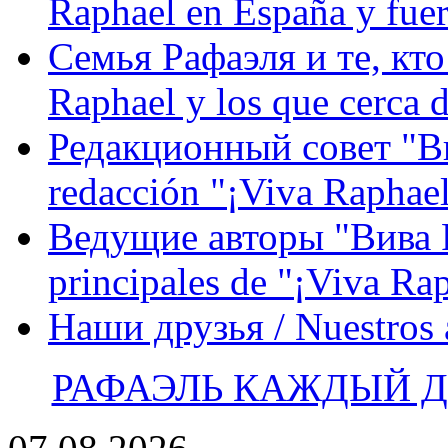
Raphael en España y fue
Семья Рафаэля и те, кто
Raphael y los que cerca d
Редакционный совет "Вив
redacción "¡Viva Raphael
Ведущие авторы "Вива Р
principales de "¡Viva Ra
Наши друзья / Nuestros
РАФАЭЛЬ КАЖДЫЙ ДЕ