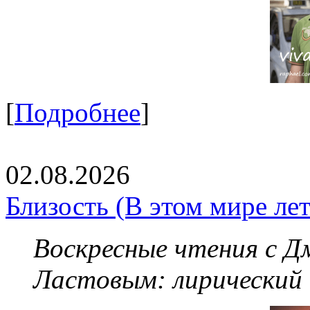
[
Подробнее
]
02.08.2026
Близость (В этом мире летя
Воскресные чтения с 
Ластовым:
лирический