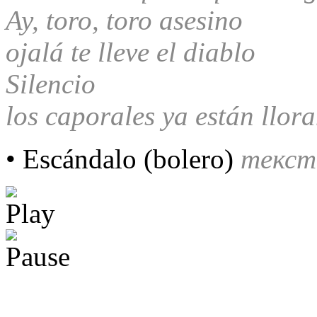
Ay, toro, toro asesino
ojalá te lleve el diablo
Silencio
los caporales ya están llor
• Escándalo (bolero)
текст