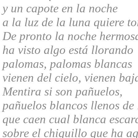
y un capote en la noche
a la luz de la luna quiere to
De pronto la noche hermos
ha visto algo está llorando
palomas, palomas blancas
vienen del cielo, vienen ba
Mentira si son pañuelos,
pañuelos blancos llenos de 
que caen cual blanca escar
sobre el chiquillo que ha a