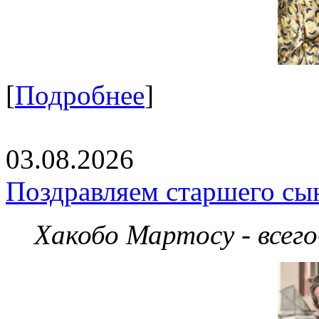
[
Подробнее
]
03.08.2026
Поздравляем старшего сы
Хакобо Мартосу - всег