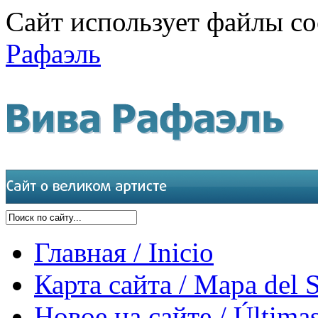
Сайт использует файлы co
Рафаэль
Главная / Inicio
Карта сайта / Mapa del S
Новое на сайте / Últimas