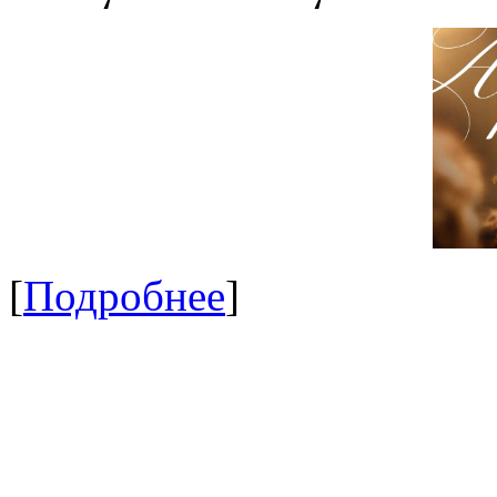
[
Подробнее
]