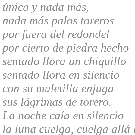
única y nada más,
nada más palos toreros
por fuera del redondel
por cierto de piedra hecho
sentado llora un chiquillo
sentado llora en silencio
con su muletilla enjuga
sus lágrimas de torero.
La noche caía en silencio
la luna cuelga, cuelga allá 