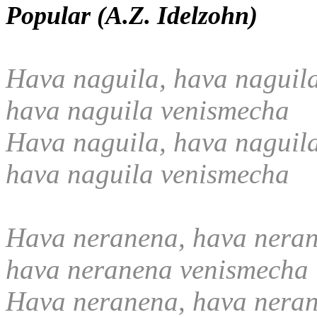
Popular (A.Z. Idelzohn)
Hava naguila, hava nagui
hava naguila venismecha
Hava naguila, hava naguil
hava naguila venismecha
Hava neranena, hava neran
hava neranena venismecha
Hava neranena, hava neran