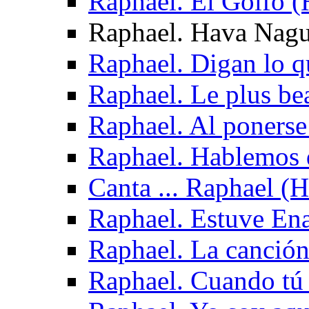
Raphael. El Golfo (
Raphael. Hava Nagui
Raphael. Digan lo q
Raphael. Le plus be
Raphael. Al ponerse
Raphael. Hablemos 
Canta ... Raphael (
Raphael. Estuve En
Raphael. La canción
Raphael. Cuando tú 