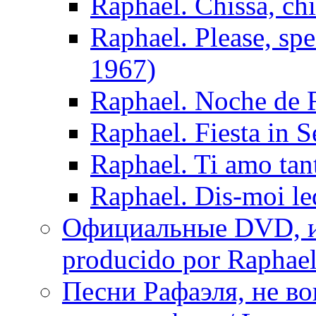
Raphael. Chissà, chi
Raphael. Please, sp
1967)
Raphael. Noche de 
Raphael. Fiesta in S
Raphael. Ti amo tan
Raphael. Dis-moi le
Официальные DVD, и
producido por Raphae
Песни Рафаэля, не в