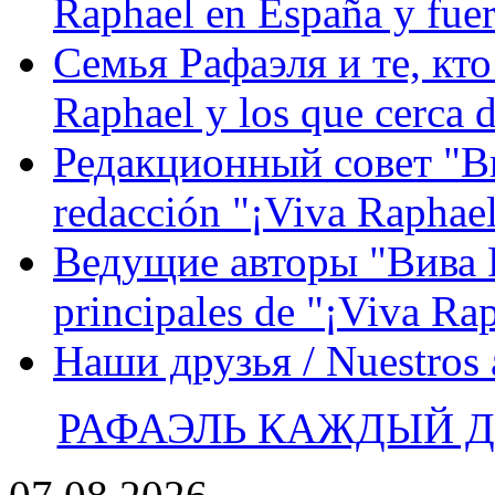
Raphael en España y fue
Семья Рафаэля и те, кто
Raphael y los que cerca d
Редакционный совет "Вив
redacción "¡Viva Raphael
Ведущие авторы "Вива Р
principales de "¡Viva Ra
Наши друзья / Nuestros
РАФАЭЛЬ КАЖДЫЙ ДЕ