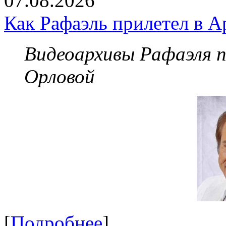
07.08.2026
Как Рафаэль прилетел в А
Видеоархивы Рафаэля 
Орловой
[
Подробнее
]