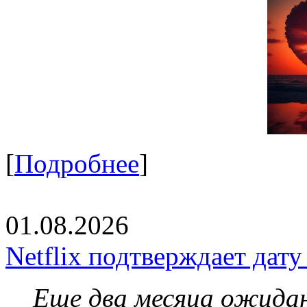
[
Подробнее
]
01.08.2026
Netflix подтверждает дат
Еще два месяца ожидан