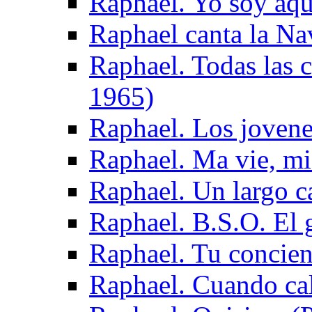
Raphael. Yo soy aq
Raphael canta la Na
Raphael. Todas las 
1965)
Raphael. Los joven
Raphael. Ma vie, mi
Raphael. Un largo 
Raphael. B.S.O. El 
Raphael. Tu concien
Raphael. Cuando cali