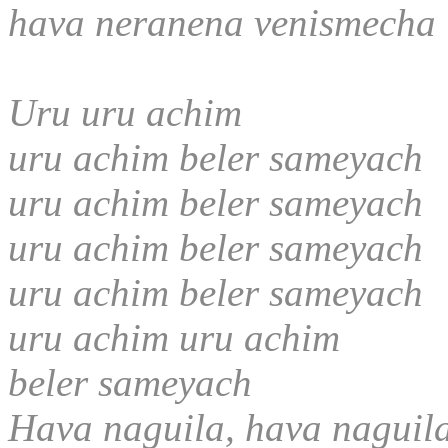
hava neranena venismecha
Uru uru achim
uru achim beler sameyach
uru achim beler sameyach
uru achim beler sameyach
uru achim beler sameyach
uru achim uru achim
beler sameyach
Hava naguila, hava naguil