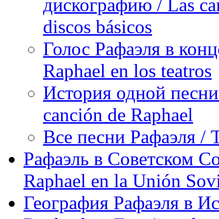
дискографию / Las can
discos básicos
Голос Рафаэля в конц
Raphael en los teatros
История одной песни Р
canción de Raphael
Все песни Рафаэля / T
Рафаэль в Советском С
Raphael en la Unión Sovi
География Рафаэля в Исп