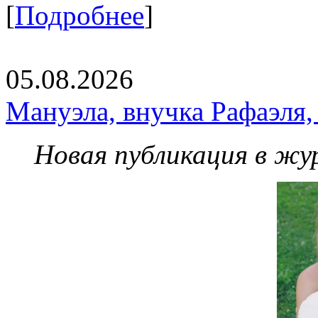
[
Подробнее
]
05.08.2026
Мануэла, внучка Рафаэля,
Новая публикация в жу