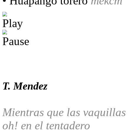
• Huapango torero
текст
T. Mendez
Mientras que las vaquillas
oh! en el tentadero